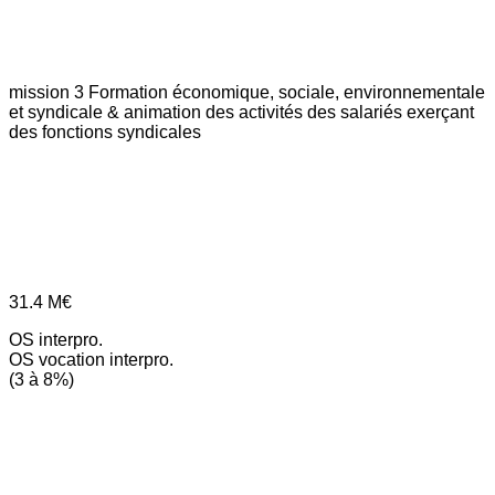
mission 3
Formation économique, sociale, environnementale
et syndicale & animation des activités des salariés exerçant
des fonctions syndicales
31.4
M€
OS interpro.
OS vocation interpro.
(3 à 8%)