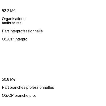
52.2
M€
Organisations
attributaires
Part interprofessionnelle
OS/OP interpro.
50.8
M€
Part branches professionnelles
OS/OP branche pro.