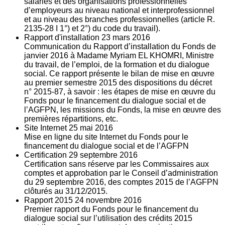
salariés et des organisations professionnelles
d’employeurs au niveau national et interprofessionnel
et au niveau des branches professionnelles (article R.
2135‐28 I 1°) et 2°) du code du travail).
Rapport d'installation
23
mars 2016
Communication du Rapport d’installation du Fonds de
janvier 2016 à Madame Myriam EL KHOMRI, Ministre
du travail, de l’emploi, de la formation et du dialogue
social. Ce rapport présente le bilan de mise en œuvre
au premier semestre 2015 des dispositions du décret
n° 2015-87, à savoir : les étapes de mise en œuvre du
Fonds pour le financement du dialogue social et de
l’AGFPN, les missions du Fonds, la mise en œuvre des
premières répartitions, etc.
Site Internet
25
mai 2016
Mise en ligne du site Internet du Fonds pour le
financement du dialogue social et de l’AGFPN
Certification
29
septembre 2016
Certification sans réserve par les Commissaires aux
comptes et approbation par le Conseil d’administration
du 29 septembre 2016, des comptes 2015 de l’AGFPN
clôturés au 31/12/2015.
Rapport 2015
24
novembre 2016
Premier rapport du Fonds pour le financement du
dialogue social sur l’utilisation des crédits 2015