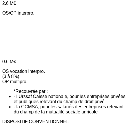
2.6
M€
OS/OP interpro.
0.6
M€
OS vocation interpro.
(3 à 8%)
OP multipro.
*Recouvrée par :
- l’Urssaf Caisse nationale, pour les entreprises privées
et publiques relevant du champ de droit privé
- la CCMSA, pour les salariés des entreprises relevant
du champ de la mutualité sociale agricole
DISPOSITIF CONVENTIONNEL