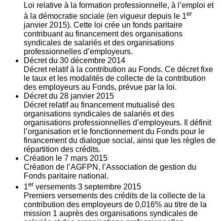
Loi relative à la formation professionnelle, à l’emploi et
er
à la démocratie sociale (en vigueur depuis le 1
janvier 2015). Cette loi crée un fonds paritaire
contribuant au financement des organisations
syndicales de salariés et des organisations
professionnelles d’employeurs.
Décret du
30
décembre 2014
Décret relatif à la contribution au Fonds. Ce décret fixe
le taux et les modalités de collecte de la contribution
des employeurs au Fonds, prévue par la loi.
Décret du
28
janvier 2015
Décret relatif au financement mutualisé des
organisations syndicales de salariés et des
organisations professionnelles d’employeurs. Il définit
l’organisation et le fonctionnement du Fonds pour le
financement du dialogue social, ainsi que les règles de
répartition des crédits.
Création le
7
mars 2015
Création de l’AGFPN, l’Association de gestion du
Fonds paritaire national.
er
1
versements
3
septembre 2015
Premiers versements des crédits de la collecte de la
contribution des employeurs de 0,016% au titre de la
mission 1 auprès des organisations syndicales de