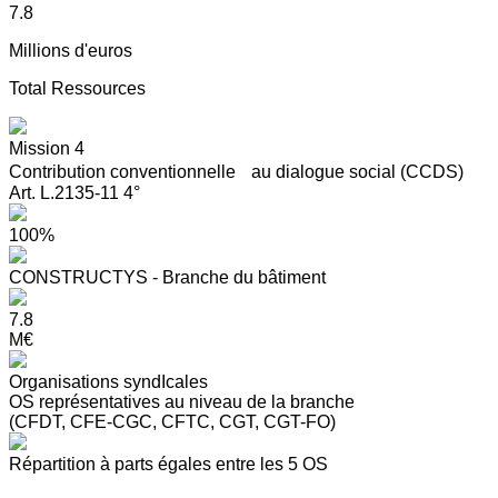
7.8
Millions d'euros
Total Ressources
Mission 4
Contribution conventionnelle au dialogue social (CCDS)
Art. L.2135-11 4°
100%
CONSTRUCTYS - Branche du bâtiment
7.8
M€
Organisations syndIcales
OS représentatives au niveau de la branche
(CFDT, CFE-CGC, CFTC, CGT, CGT-FO)
Répartition à parts égales entre les 5 OS