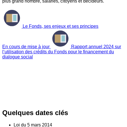
plus grand nombre, salariés, citoyens et décideurs.
Le Fonds, ses enjeux et ses principes
En cours de mise à jour
Rapport annuel 2024 sur
l’utilisation des crédits du Fonds pour le financement du
dialogue social
Quelques dates clés
Loi du
5
mars 2014