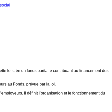
social
ette loi crée un fonds paritaire contribuant au financement des
eurs au Fonds, prévue par la loi.
employeurs. Il définit l’organisation et le fonctionnement du