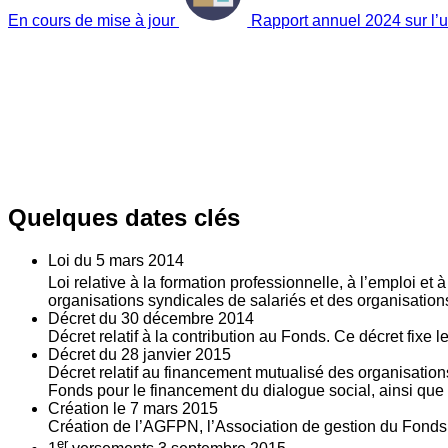
En cours de mise à jour
Rapport annuel 2024 sur l’ut
Quelques dates clés
Loi du
5
mars 2014
Loi relative à la formation professionnelle, à l’emploi et
organisations syndicales de salariés et des organisatio
Décret du
30
décembre 2014
Décret relatif à la contribution au Fonds. Ce décret fixe 
Décret du
28
janvier 2015
Décret relatif au financement mutualisé des organisations
Fonds pour le financement du dialogue social, ainsi que l
Création le
7
mars 2015
Création de l’AGFPN, l’Association de gestion du Fonds p
er