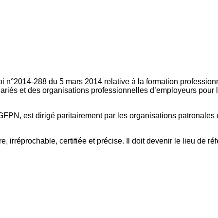
oi n°2014-288 du 5 mars 2014 relative à la formation professionn
ariés et des organisations professionnelles d’employeurs pour l
FPN, est dirigé paritairement par les organisations patronales 
, irréprochable, certifiée et précise. Il doit devenir le lieu de 