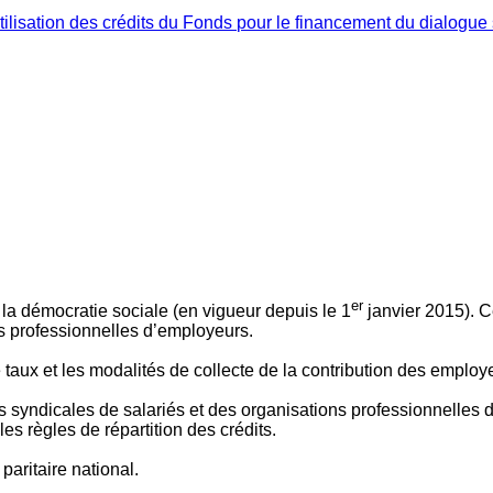
ilisation des crédits du Fonds pour le financement du dialogue 
er
 à la démocratie sociale (en vigueur depuis le 1
janvier 2015). C
ns professionnelles d’employeurs.
le taux et les modalités de collecte de la contribution des employ
 syndicales de salariés et des organisations professionnelles d’
es règles de répartition des crédits.
aritaire national.