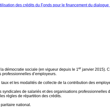
ilisation des crédits du Fonds pour le financement du dialogue 
er
 à la démocratie sociale (en vigueur depuis le 1
janvier 2015). C
ns professionnelles d’employeurs.
le taux et les modalités de collecte de la contribution des employ
 syndicales de salariés et des organisations professionnelles d’
es règles de répartition des crédits.
aritaire national.