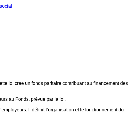
social
ette loi crée un fonds paritaire contribuant au financement des
eurs au Fonds, prévue par la loi.
employeurs. Il définit l’organisation et le fonctionnement du