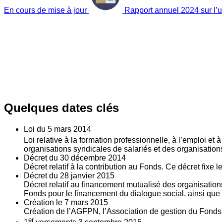
En cours de mise à jour
Rapport annuel 2024 sur l’ut
Quelques dates clés
Loi du
5
mars 2014
Loi relative à la formation professionnelle, à l’emploi et
organisations syndicales de salariés et des organisatio
Décret du
30
décembre 2014
Décret relatif à la contribution au Fonds. Ce décret fixe 
Décret du
28
janvier 2015
Décret relatif au financement mutualisé des organisations
Fonds pour le financement du dialogue social, ainsi que l
Création le
7
mars 2015
Création de l’AGFPN, l’Association de gestion du Fonds p
er