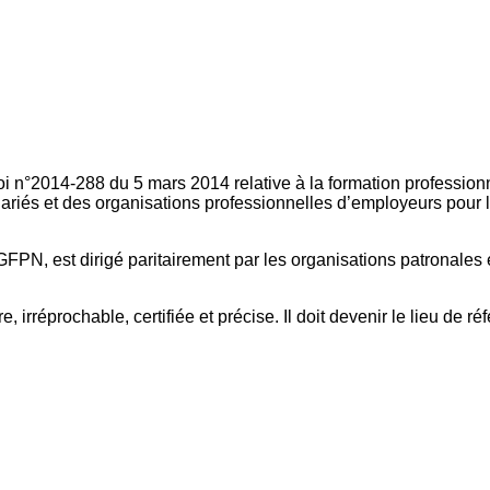
oi n°2014-288 du 5 mars 2014 relative à la formation professionn
ariés et des organisations professionnelles d’employeurs pour l
FPN, est dirigé paritairement par les organisations patronales 
, irréprochable, certifiée et précise. Il doit devenir le lieu de 