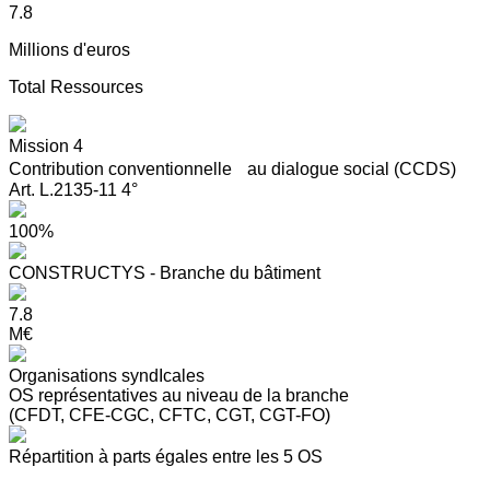
7.8
Millions d'euros
Total Ressources
Mission 4
Contribution conventionnelle au dialogue social (CCDS)
Art. L.2135-11 4°
100%
CONSTRUCTYS - Branche du bâtiment
7.8
M€
Organisations syndIcales
OS représentatives au niveau de la branche
(CFDT, CFE-CGC, CFTC, CGT, CGT-FO)
Répartition à parts égales entre les 5 OS