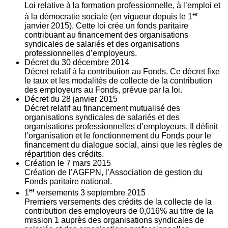
Loi relative à la formation professionnelle, à l’emploi et
er
à la démocratie sociale (en vigueur depuis le 1
janvier 2015). Cette loi crée un fonds paritaire
contribuant au financement des organisations
syndicales de salariés et des organisations
professionnelles d’employeurs.
Décret du
30
décembre 2014
Décret relatif à la contribution au Fonds. Ce décret fixe
le taux et les modalités de collecte de la contribution
des employeurs au Fonds, prévue par la loi.
Décret du
28
janvier 2015
Décret relatif au financement mutualisé des
organisations syndicales de salariés et des
organisations professionnelles d’employeurs. Il définit
l’organisation et le fonctionnement du Fonds pour le
financement du dialogue social, ainsi que les règles de
répartition des crédits.
Création le
7
mars 2015
Création de l’AGFPN, l’Association de gestion du
Fonds paritaire national.
er
1
versements
3
septembre 2015
Premiers versements des crédits de la collecte de la
contribution des employeurs de 0,016% au titre de la
mission 1 auprès des organisations syndicales de