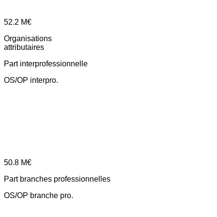
52.2
M€
Organisations
attributaires
Part interprofessionnelle
OS/OP interpro.
50.8
M€
Part branches professionnelles
OS/OP branche pro.