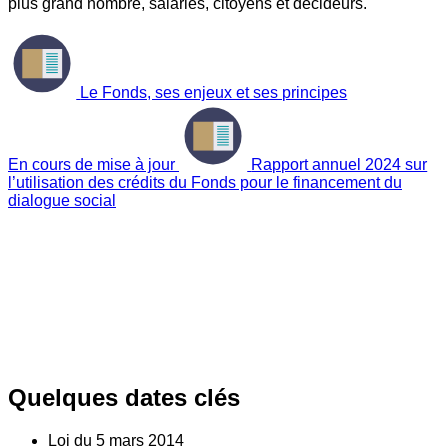
plus grand nombre, salariés, citoyens et décideurs.
Le Fonds, ses enjeux et ses principes
En cours de mise à jour
Rapport annuel 2024 sur
l’utilisation des crédits du Fonds pour le financement du
dialogue social
Quelques dates clés
Loi du
5
mars 2014