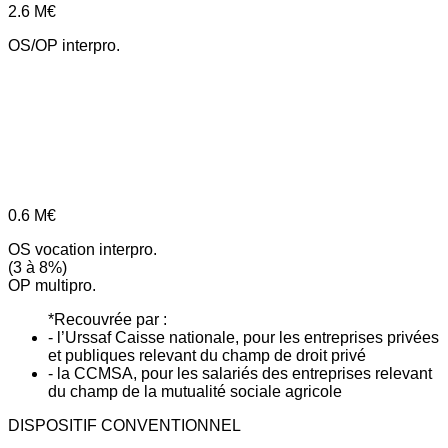
2.6
M€
OS/OP interpro.
0.6
M€
OS vocation interpro.
(3 à 8%)
OP multipro.
*Recouvrée par :
- l’Urssaf Caisse nationale, pour les entreprises privées
et publiques relevant du champ de droit privé
- la CCMSA, pour les salariés des entreprises relevant
du champ de la mutualité sociale agricole
DISPOSITIF CONVENTIONNEL