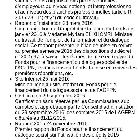
salariés et des organisations professionnelles
d’employeurs au niveau national et interprofessionnel
et au niveau des branches professionnelles (article R.
2135‐28 I 1°) et 2°) du code du travail).
Rapport d'installation
23
mars 2016
Communication du Rapport d’installation du Fonds de
janvier 2016 à Madame Myriam EL KHOMRI, Ministre
du travail, de l’emploi, de la formation et du dialogue
social. Ce rapport présente le bilan de mise en œuvre
au premier semestre 2015 des dispositions du décret
n° 2015-87, à savoir : les étapes de mise en œuvre du
Fonds pour le financement du dialogue social et de
l’AGFPN, les missions du Fonds, la mise en œuvre des
premières répartitions, etc.
Site Internet
25
mai 2016
Mise en ligne du site Internet du Fonds pour le
financement du dialogue social et de l’AGFPN
Certification
29
septembre 2016
Certification sans réserve par les Commissaires aux
comptes et approbation par le Conseil d’administration
du 29 septembre 2016, des comptes 2015 de l’AGFPN
clôturés au 31/12/2015.
Rapport 2015
24
novembre 2016
Premier rapport du Fonds pour le financement du
dialogue social sur l’utilisation des crédits 2015