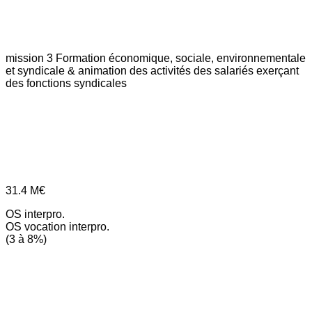
mission 3
Formation économique, sociale, environnementale
et syndicale & animation des activités des salariés exerçant
des fonctions syndicales
31.4
M€
OS interpro.
OS vocation interpro.
(3 à 8%)