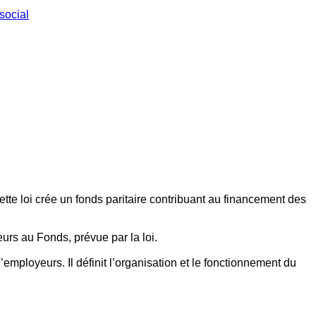
social
ette loi crée un fonds paritaire contribuant au financement des
eurs au Fonds, prévue par la loi.
employeurs. Il définit l’organisation et le fonctionnement du