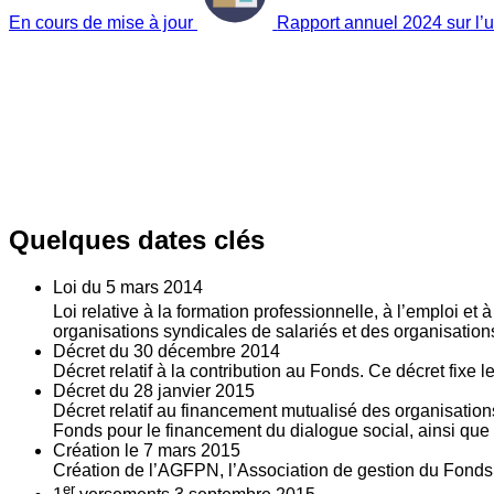
En cours de mise à jour
Rapport annuel 2024 sur l’ut
Quelques dates clés
Loi du
5
mars 2014
Loi relative à la formation professionnelle, à l’emploi et
organisations syndicales de salariés et des organisatio
Décret du
30
décembre 2014
Décret relatif à la contribution au Fonds. Ce décret fixe 
Décret du
28
janvier 2015
Décret relatif au financement mutualisé des organisations
Fonds pour le financement du dialogue social, ainsi que l
Création le
7
mars 2015
Création de l’AGFPN, l’Association de gestion du Fonds p
er