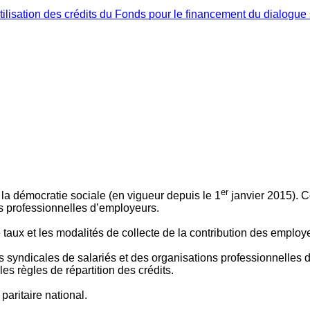
ilisation des crédits du Fonds pour le financement du dialogue 
er
 à la démocratie sociale (en vigueur depuis le 1
janvier 2015). C
ns professionnelles d’employeurs.
le taux et les modalités de collecte de la contribution des employ
 syndicales de salariés et des organisations professionnelles d’
es règles de répartition des crédits.
aritaire national.