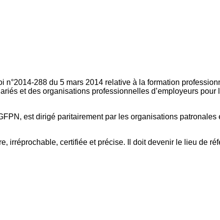
oi n°2014-288 du 5 mars 2014 relative à la formation professionn
ariés et des organisations professionnelles d’employeurs pour l
FPN, est dirigé paritairement par les organisations patronales 
, irréprochable, certifiée et précise. Il doit devenir le lieu de 