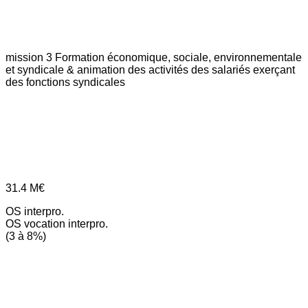
mission 3
Formation économique, sociale, environnementale
et syndicale & animation des activités des salariés exerçant
des fonctions syndicales
31.4
M€
OS interpro.
OS vocation interpro.
(3 à 8%)