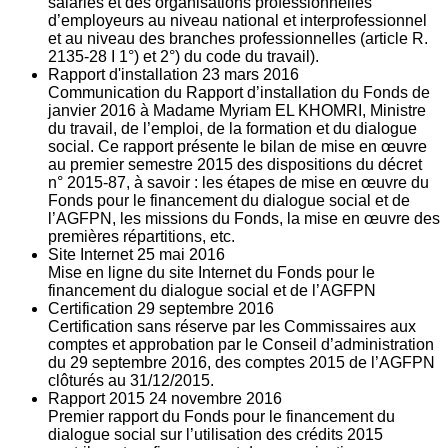
salariés et des organisations professionnelles
d’employeurs au niveau national et interprofessionnel
et au niveau des branches professionnelles (article R.
2135‐28 I 1°) et 2°) du code du travail).
Rapport d'installation
23
mars 2016
Communication du Rapport d’installation du Fonds de
janvier 2016 à Madame Myriam EL KHOMRI, Ministre
du travail, de l’emploi, de la formation et du dialogue
social. Ce rapport présente le bilan de mise en œuvre
au premier semestre 2015 des dispositions du décret
n° 2015-87, à savoir : les étapes de mise en œuvre du
Fonds pour le financement du dialogue social et de
l’AGFPN, les missions du Fonds, la mise en œuvre des
premières répartitions, etc.
Site Internet
25
mai 2016
Mise en ligne du site Internet du Fonds pour le
financement du dialogue social et de l’AGFPN
Certification
29
septembre 2016
Certification sans réserve par les Commissaires aux
comptes et approbation par le Conseil d’administration
du 29 septembre 2016, des comptes 2015 de l’AGFPN
clôturés au 31/12/2015.
Rapport 2015
24
novembre 2016
Premier rapport du Fonds pour le financement du
dialogue social sur l’utilisation des crédits 2015