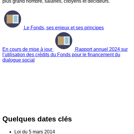
plus grand nombre, salariés, citoyens et décideurs.
Le Fonds, ses enjeux et ses principes
En cours de mise à jour
Rapport annuel 2024 sur
l’utilisation des crédits du Fonds pour le financement du
dialogue social
Quelques dates clés
Loi du
5
mars 2014