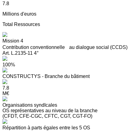
7.8
Millions d'euros
Total Ressources
Mission 4
Contribution conventionnelle au dialogue social (CCDS)
Art. L.2135-11 4°
100%
CONSTRUCTYS - Branche du bâtiment
7.8
M€
Organisations syndIcales
OS représentatives au niveau de la branche
(CFDT, CFE-CGC, CFTC, CGT, CGT-FO)
Répartition à parts égales entre les 5 OS