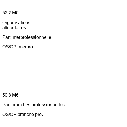
52.2
M€
Organisations
attributaires
Part interprofessionnelle
OS/OP interpro.
50.8
M€
Part branches professionnelles
OS/OP branche pro.