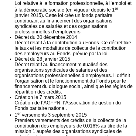
Loi relative à la formation professionnelle, à l’emploi et
er
à la démocratie sociale (en vigueur depuis le 1
janvier 2015). Cette loi crée un fonds paritaire
contribuant au financement des organisations
syndicales de salariés et des organisations
professionnelles d’employeurs.
Décret du
30
décembre 2014
Décret relatif à la contribution au Fonds. Ce décret fixe
le taux et les modalités de collecte de la contribution
des employeurs au Fonds, prévue par la loi.
Décret du
28
janvier 2015
Décret relatif au financement mutualisé des
organisations syndicales de salariés et des
organisations professionnelles d’employeurs. Il définit
l’organisation et le fonctionnement du Fonds pour le
financement du dialogue social, ainsi que les règles de
répartition des crédits.
Création le
7
mars 2015
Création de l’AGFPN, l’Association de gestion du
Fonds paritaire national.
er
1
versements
3
septembre 2015
Premiers versements des crédits de la collecte de la
contribution des employeurs de 0,016% au titre de la
mission 1 auprès des organisations syndicales de