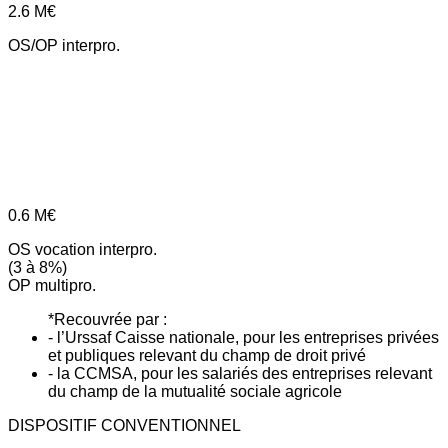
2.6
M€
OS/OP interpro.
0.6
M€
OS vocation interpro.
(3 à 8%)
OP multipro.
*Recouvrée par :
- l’Urssaf Caisse nationale, pour les entreprises privées
et publiques relevant du champ de droit privé
- la CCMSA, pour les salariés des entreprises relevant
du champ de la mutualité sociale agricole
DISPOSITIF CONVENTIONNEL