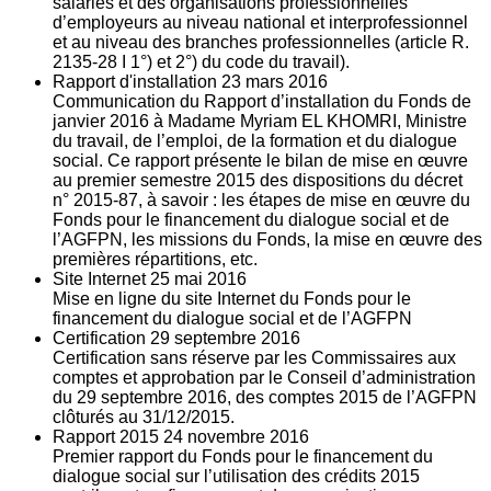
salariés et des organisations professionnelles
d’employeurs au niveau national et interprofessionnel
et au niveau des branches professionnelles (article R.
2135‐28 I 1°) et 2°) du code du travail).
Rapport d'installation
23
mars 2016
Communication du Rapport d’installation du Fonds de
janvier 2016 à Madame Myriam EL KHOMRI, Ministre
du travail, de l’emploi, de la formation et du dialogue
social. Ce rapport présente le bilan de mise en œuvre
au premier semestre 2015 des dispositions du décret
n° 2015-87, à savoir : les étapes de mise en œuvre du
Fonds pour le financement du dialogue social et de
l’AGFPN, les missions du Fonds, la mise en œuvre des
premières répartitions, etc.
Site Internet
25
mai 2016
Mise en ligne du site Internet du Fonds pour le
financement du dialogue social et de l’AGFPN
Certification
29
septembre 2016
Certification sans réserve par les Commissaires aux
comptes et approbation par le Conseil d’administration
du 29 septembre 2016, des comptes 2015 de l’AGFPN
clôturés au 31/12/2015.
Rapport 2015
24
novembre 2016
Premier rapport du Fonds pour le financement du
dialogue social sur l’utilisation des crédits 2015