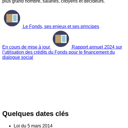
plus grand nombre, salariés, citoyens et décideurs.
Le Fonds, ses enjeux et ses principes
En cours de mise à jour
Rapport annuel 2024 sur
l’utilisation des crédits du Fonds pour le financement du
dialogue social
Quelques dates clés
Loi du
5
mars 2014