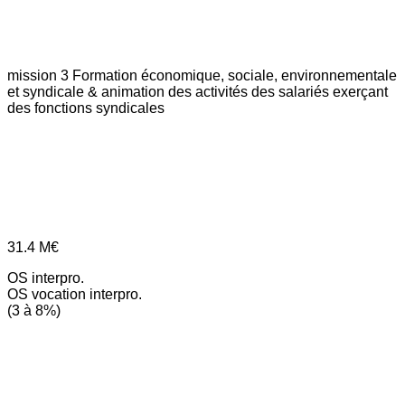
mission 3
Formation économique, sociale, environnementale
et syndicale & animation des activités des salariés exerçant
des fonctions syndicales
31.4
M€
OS interpro.
OS vocation interpro.
(3 à 8%)