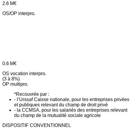
2.6
M€
OS/OP interpro.
0.6
M€
OS vocation interpro.
(3 à 8%)
OP multipro.
*Recouvrée par :
- l’Urssaf Caisse nationale, pour les entreprises privées
et publiques relevant du champ de droit privé
- la CCMSA, pour les salariés des entreprises relevant
du champ de la mutualité sociale agricole
DISPOSITIF CONVENTIONNEL