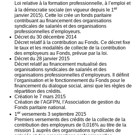
Loi relative à la formation professionnelle, à l’emploi et
er
à la démocratie sociale (en vigueur depuis le 1
janvier 2015). Cette loi crée un fonds paritaire
contribuant au financement des organisations
syndicales de salariés et des organisations
professionnelles d’employeurs.
Décret du
30
décembre 2014
Décret relatif à la contribution au Fonds. Ce décret fixe
le taux et les modalités de collecte de la contribution
des employeurs au Fonds, prévue par la loi.
Décret du
28
janvier 2015
Décret relatif au financement mutualisé des
organisations syndicales de salariés et des
organisations professionnelles d’employeurs. Il définit
l’organisation et le fonctionnement du Fonds pour le
financement du dialogue social, ainsi que les règles de
répartition des crédits.
Création le
7
mars 2015
Création de l’AGFPN, l’Association de gestion du
Fonds paritaire national.
er
1
versements
3
septembre 2015
Premiers versements des crédits de la collecte de la
contribution des employeurs de 0,016% au titre de la
mission 1 auprès des organisations syndicales de