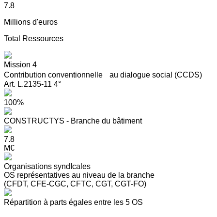
7.8
Millions d'euros
Total Ressources
Mission 4
Contribution conventionnelle au dialogue social (CCDS)
Art. L.2135-11 4°
100%
CONSTRUCTYS - Branche du bâtiment
7.8
M€
Organisations syndIcales
OS représentatives au niveau de la branche
(CFDT, CFE-CGC, CFTC, CGT, CGT-FO)
Répartition à parts égales entre les 5 OS