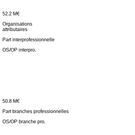
52.2
M€
Organisations
attributaires
Part interprofessionnelle
OS/OP interpro.
50.8
M€
Part branches professionnelles
OS/OP branche pro.