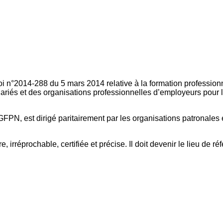
oi n°2014-288 du 5 mars 2014 relative à la formation professionn
ariés et des organisations professionnelles d’employeurs pour l
FPN, est dirigé paritairement par les organisations patronales 
, irréprochable, certifiée et précise. Il doit devenir le lieu de 