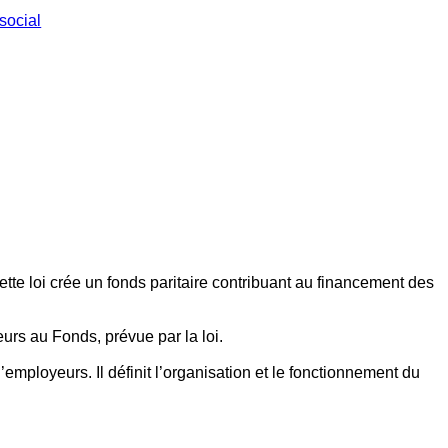
social
ette loi crée un fonds paritaire contribuant au financement des
eurs au Fonds, prévue par la loi.
employeurs. Il définit l’organisation et le fonctionnement du