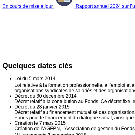
En cours de mise à jour
Rapport annuel 2024 sur l’ut
Quelques dates clés
Loi du
5
mars 2014
Loi relative à la formation professionnelle, à l’emploi et
organisations syndicales de salariés et des organisatio
Décret du
30
décembre 2014
Décret relatif à la contribution au Fonds. Ce décret fixe 
Décret du
28
janvier 2015
Décret relatif au financement mutualisé des organisations
Fonds pour le financement du dialogue social, ainsi que l
Création le
7
mars 2015
Création de l’AGFPN, l’Association de gestion du Fonds p
er