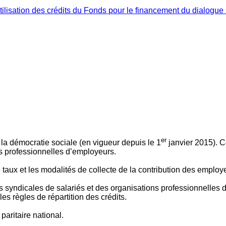
ilisation des crédits du Fonds pour le financement du dialogue 
er
 à la démocratie sociale (en vigueur depuis le 1
janvier 2015). C
ns professionnelles d’employeurs.
le taux et les modalités de collecte de la contribution des employ
 syndicales de salariés et des organisations professionnelles d’
es règles de répartition des crédits.
aritaire national.