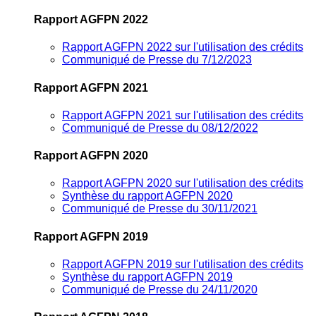
Rapport AGFPN 2022
Rapport AGFPN 2022 sur l'utilisation des crédits
Communiqué de Presse du 7/12/2023
Rapport AGFPN 2021
Rapport AGFPN 2021 sur l'utilisation des crédits
Communiqué de Presse du 08/12/2022
Rapport AGFPN 2020
Rapport AGFPN 2020 sur l'utilisation des crédits
Synthèse du rapport AGFPN 2020
Communiqué de Presse du 30/11/2021
Rapport AGFPN 2019
Rapport AGFPN 2019 sur l'utilisation des crédits
Synthèse du rapport AGFPN 2019
Communiqué de Presse du 24/11/2020