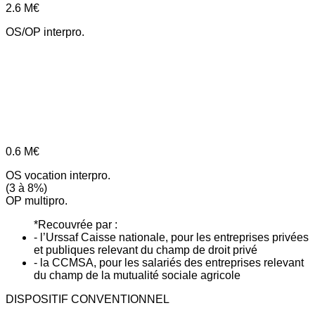
2.6
M€
OS/OP interpro.
0.6
M€
OS vocation interpro.
(3 à 8%)
OP multipro.
*Recouvrée par :
- l’Urssaf Caisse nationale, pour les entreprises privées
et publiques relevant du champ de droit privé
- la CCMSA, pour les salariés des entreprises relevant
du champ de la mutualité sociale agricole
DISPOSITIF CONVENTIONNEL