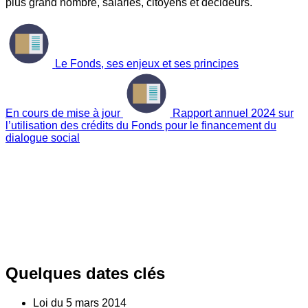
plus grand nombre, salariés, citoyens et décideurs.
Le Fonds, ses enjeux et ses principes
En cours de mise à jour
Rapport annuel 2024 sur
l’utilisation des crédits du Fonds pour le financement du
dialogue social
Quelques dates clés
Loi du
5
mars 2014