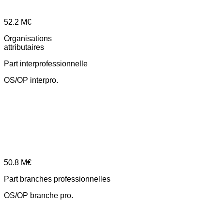
52.2
M€
Organisations
attributaires
Part interprofessionnelle
OS/OP interpro.
50.8
M€
Part branches professionnelles
OS/OP branche pro.