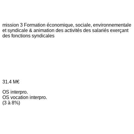
mission 3
Formation économique, sociale, environnementale
et syndicale & animation des activités des salariés exerçant
des fonctions syndicales
31.4
M€
OS interpro.
OS vocation interpro.
(3 à 8%)