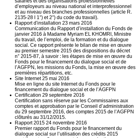
salariés et des organisations professionnelles
d’employeurs au niveau national et interprofessionnel
et au niveau des branches professionnelles (article R.
2135‐28 I 1°) et 2°) du code du travail).
Rapport d'installation
23
mars 2016
Communication du Rapport d’installation du Fonds de
janvier 2016 à Madame Myriam EL KHOMRI, Ministre
du travail, de l’emploi, de la formation et du dialogue
social. Ce rapport présente le bilan de mise en œuvre
au premier semestre 2015 des dispositions du décret
n° 2015-87, à savoir : les étapes de mise en œuvre du
Fonds pour le financement du dialogue social et de
l’AGFPN, les missions du Fonds, la mise en œuvre des
premières répartitions, etc.
Site Internet
25
mai 2016
Mise en ligne du site Internet du Fonds pour le
financement du dialogue social et de l’AGFPN
Certification
29
septembre 2016
Certification sans réserve par les Commissaires aux
comptes et approbation par le Conseil d’administration
du 29 septembre 2016, des comptes 2015 de l’AGFPN
clôturés au 31/12/2015.
Rapport 2015
24
novembre 2016
Premier rapport du Fonds pour le financement du
dialogue social sur l’utilisation des crédits 2015