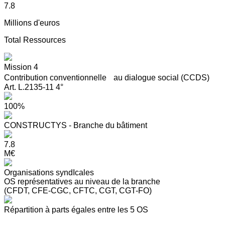
7.8
Millions d'euros
Total Ressources
Mission 4
Contribution conventionnelle au dialogue social (CCDS)
Art. L.2135-11 4°
100%
CONSTRUCTYS - Branche du bâtiment
7.8
M€
Organisations syndIcales
OS représentatives au niveau de la branche
(CFDT, CFE-CGC, CFTC, CGT, CGT-FO)
Répartition à parts égales entre les 5 OS