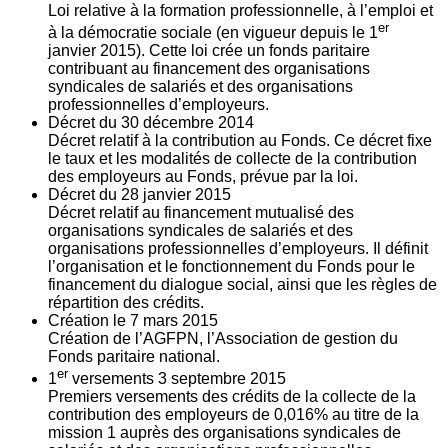
Loi relative à la formation professionnelle, à l’emploi et
er
à la démocratie sociale (en vigueur depuis le 1
janvier 2015). Cette loi crée un fonds paritaire
contribuant au financement des organisations
syndicales de salariés et des organisations
professionnelles d’employeurs.
Décret du
30
décembre 2014
Décret relatif à la contribution au Fonds. Ce décret fixe
le taux et les modalités de collecte de la contribution
des employeurs au Fonds, prévue par la loi.
Décret du
28
janvier 2015
Décret relatif au financement mutualisé des
organisations syndicales de salariés et des
organisations professionnelles d’employeurs. Il définit
l’organisation et le fonctionnement du Fonds pour le
financement du dialogue social, ainsi que les règles de
répartition des crédits.
Création le
7
mars 2015
Création de l’AGFPN, l’Association de gestion du
Fonds paritaire national.
er
1
versements
3
septembre 2015
Premiers versements des crédits de la collecte de la
contribution des employeurs de 0,016% au titre de la
mission 1 auprès des organisations syndicales de