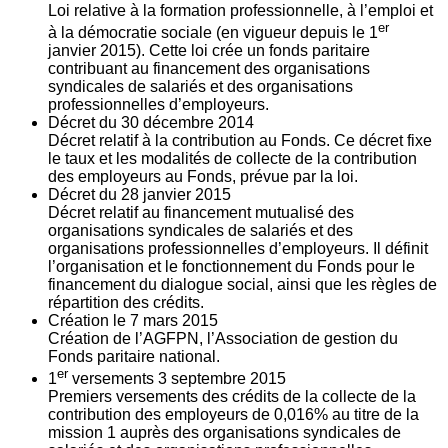
Loi relative à la formation professionnelle, à l’emploi et
er
à la démocratie sociale (en vigueur depuis le 1
janvier 2015). Cette loi crée un fonds paritaire
contribuant au financement des organisations
syndicales de salariés et des organisations
professionnelles d’employeurs.
Décret du
30
décembre 2014
Décret relatif à la contribution au Fonds. Ce décret fixe
le taux et les modalités de collecte de la contribution
des employeurs au Fonds, prévue par la loi.
Décret du
28
janvier 2015
Décret relatif au financement mutualisé des
organisations syndicales de salariés et des
organisations professionnelles d’employeurs. Il définit
l’organisation et le fonctionnement du Fonds pour le
financement du dialogue social, ainsi que les règles de
répartition des crédits.
Création le
7
mars 2015
Création de l’AGFPN, l’Association de gestion du
Fonds paritaire national.
er
1
versements
3
septembre 2015
Premiers versements des crédits de la collecte de la
contribution des employeurs de 0,016% au titre de la
mission 1 auprès des organisations syndicales de