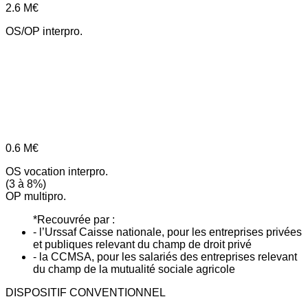
2.6
M€
OS/OP interpro.
0.6
M€
OS vocation interpro.
(3 à 8%)
OP multipro.
*Recouvrée par :
- l’Urssaf Caisse nationale, pour les entreprises privées
et publiques relevant du champ de droit privé
- la CCMSA, pour les salariés des entreprises relevant
du champ de la mutualité sociale agricole
DISPOSITIF CONVENTIONNEL