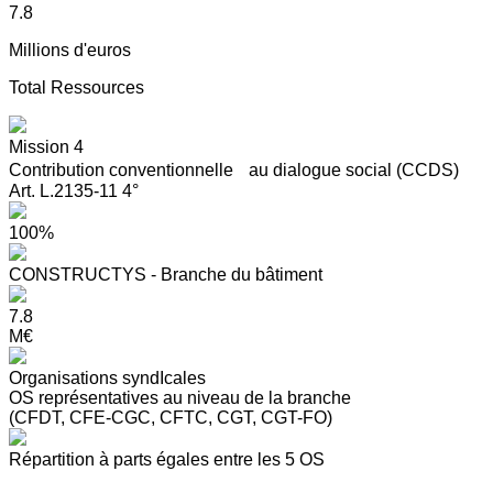
7.8
Millions d'euros
Total Ressources
Mission 4
Contribution conventionnelle au dialogue social (CCDS)
Art. L.2135-11 4°
100%
CONSTRUCTYS - Branche du bâtiment
7.8
M€
Organisations syndIcales
OS représentatives au niveau de la branche
(CFDT, CFE-CGC, CFTC, CGT, CGT-FO)
Répartition à parts égales entre les 5 OS