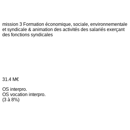
mission 3
Formation économique, sociale, environnementale
et syndicale & animation des activités des salariés exerçant
des fonctions syndicales
31.4
M€
OS interpro.
OS vocation interpro.
(3 à 8%)