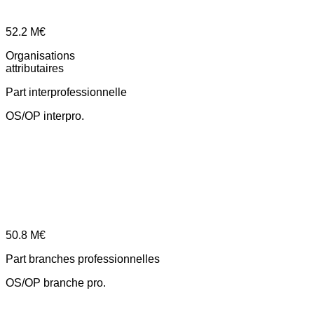
52.2
M€
Organisations
attributaires
Part interprofessionnelle
OS/OP interpro.
50.8
M€
Part branches professionnelles
OS/OP branche pro.