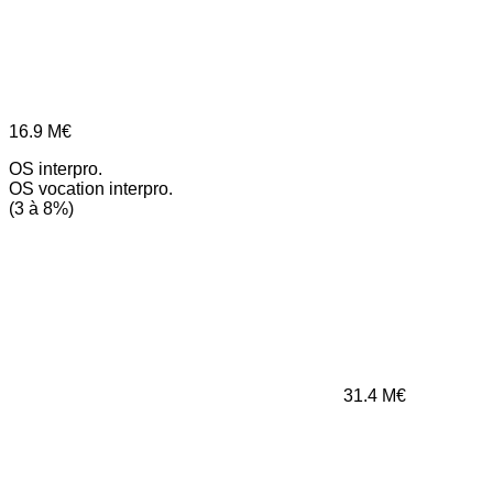
16.9
M€
OS interpro.
OS vocation interpro.
(3 à 8%)
31.4
M€