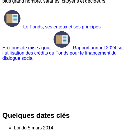
plus grand nombre, salariés, citoyens et décideurs.
Le Fonds, ses enjeux et ses principes
En cours de mise à jour
Rapport annuel 2024 sur
l’utilisation des crédits du Fonds pour le financement du
dialogue social
Quelques dates clés
Loi du
5
mars 2014