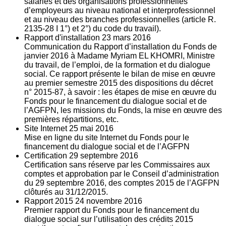
salariés et des organisations professionnelles
d’employeurs au niveau national et interprofessionnel
et au niveau des branches professionnelles (article R.
2135‐28 I 1°) et 2°) du code du travail).
Rapport d'installation
23
mars 2016
Communication du Rapport d’installation du Fonds de
janvier 2016 à Madame Myriam EL KHOMRI, Ministre
du travail, de l’emploi, de la formation et du dialogue
social. Ce rapport présente le bilan de mise en œuvre
au premier semestre 2015 des dispositions du décret
n° 2015-87, à savoir : les étapes de mise en œuvre du
Fonds pour le financement du dialogue social et de
l’AGFPN, les missions du Fonds, la mise en œuvre des
premières répartitions, etc.
Site Internet
25
mai 2016
Mise en ligne du site Internet du Fonds pour le
financement du dialogue social et de l’AGFPN
Certification
29
septembre 2016
Certification sans réserve par les Commissaires aux
comptes et approbation par le Conseil d’administration
du 29 septembre 2016, des comptes 2015 de l’AGFPN
clôturés au 31/12/2015.
Rapport 2015
24
novembre 2016
Premier rapport du Fonds pour le financement du
dialogue social sur l’utilisation des crédits 2015