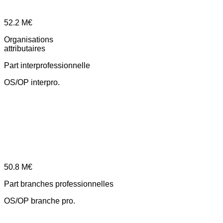
52.2
M€
Organisations
attributaires
Part interprofessionnelle
OS/OP interpro.
50.8
M€
Part branches professionnelles
OS/OP branche pro.