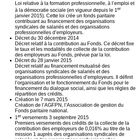
Loi relative à la formation professionnelle, à l’emploi et
er
à la démocratie sociale (en vigueur depuis le 1
janvier 2015). Cette loi crée un fonds paritaire
contribuant au financement des organisations
syndicales de salariés et des organisations
professionnelles d’employeurs.
Décret du
30
décembre 2014
Décret relatif à la contribution au Fonds. Ce décret fixe
le taux et les modalités de collecte de la contribution
des employeurs au Fonds, prévue par la loi.
Décret du
28
janvier 2015
Décret relatif au financement mutualisé des
organisations syndicales de salariés et des
organisations professionnelles d’employeurs. Il définit
l’organisation et le fonctionnement du Fonds pour le
financement du dialogue social, ainsi que les règles de
répartition des crédits.
Création le
7
mars 2015
Création de l’AGFPN, l’Association de gestion du
Fonds paritaire national.
er
1
versements
3
septembre 2015
Premiers versements des crédits de la collecte de la
contribution des employeurs de 0,016% au titre de la
mission 1 auprès des organisations syndicales de