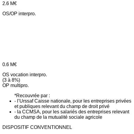
2.6
M€
OS/OP interpro.
0.6
M€
OS vocation interpro.
(3 à 8%)
OP multipro.
*Recouvrée par :
- l’Urssaf Caisse nationale, pour les entreprises privées
et publiques relevant du champ de droit privé
- la CCMSA, pour les salariés des entreprises relevant
du champ de la mutualité sociale agricole
DISPOSITIF CONVENTIONNEL