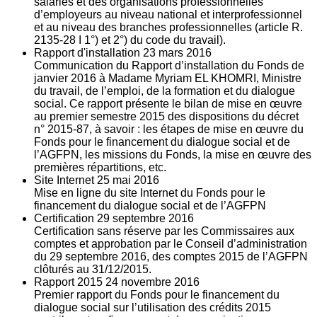
salariés et des organisations professionnelles
d’employeurs au niveau national et interprofessionnel
et au niveau des branches professionnelles (article R.
2135‐28 I 1°) et 2°) du code du travail).
Rapport d'installation
23
mars 2016
Communication du Rapport d’installation du Fonds de
janvier 2016 à Madame Myriam EL KHOMRI, Ministre
du travail, de l’emploi, de la formation et du dialogue
social. Ce rapport présente le bilan de mise en œuvre
au premier semestre 2015 des dispositions du décret
n° 2015-87, à savoir : les étapes de mise en œuvre du
Fonds pour le financement du dialogue social et de
l’AGFPN, les missions du Fonds, la mise en œuvre des
premières répartitions, etc.
Site Internet
25
mai 2016
Mise en ligne du site Internet du Fonds pour le
financement du dialogue social et de l’AGFPN
Certification
29
septembre 2016
Certification sans réserve par les Commissaires aux
comptes et approbation par le Conseil d’administration
du 29 septembre 2016, des comptes 2015 de l’AGFPN
clôturés au 31/12/2015.
Rapport 2015
24
novembre 2016
Premier rapport du Fonds pour le financement du
dialogue social sur l’utilisation des crédits 2015