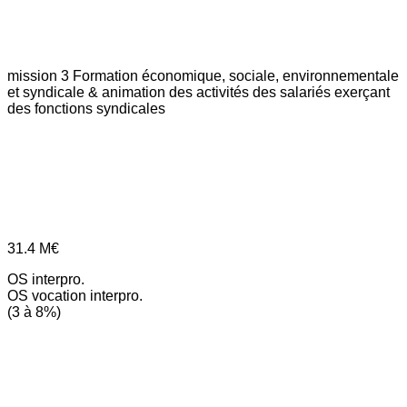
mission 3
Formation économique, sociale, environnementale
et syndicale & animation des activités des salariés exerçant
des fonctions syndicales
31.4
M€
OS interpro.
OS vocation interpro.
(3 à 8%)