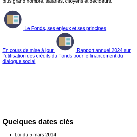
plus grand nombre, salariés, citoyens et décideurs.
Le Fonds, ses enjeux et ses principes
En cours de mise à jour
Rapport annuel 2024 sur
l’utilisation des crédits du Fonds pour le financement du
dialogue social
Quelques dates clés
Loi du
5
mars 2014