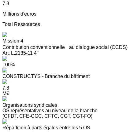
7.8
Millions d'euros
Total Ressources
Mission 4
Contribution conventionnelle au dialogue social (CCDS)
Art. L.2135-11 4°
100%
CONSTRUCTYS - Branche du bâtiment
7.8
M€
Organisations syndIcales
OS représentatives au niveau de la branche
(CFDT, CFE-CGC, CFTC, CGT, CGT-FO)
Répartition à parts égales entre les 5 OS