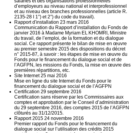
salariés et des organisations professionnelles
d’employeurs au niveau national et interprofessionnel
et au niveau des branches professionnelles (article R.
2135‐28 I 1°) et 2°) du code du travail).
Rapport d'installation
23
mars 2016
Communication du Rapport d’installation du Fonds de
janvier 2016 à Madame Myriam EL KHOMRI, Ministre
du travail, de l’emploi, de la formation et du dialogue
social. Ce rapport présente le bilan de mise en œuvre
au premier semestre 2015 des dispositions du décret
n° 2015-87, à savoir : les étapes de mise en œuvre du
Fonds pour le financement du dialogue social et de
l’AGFPN, les missions du Fonds, la mise en œuvre des
premières répartitions, etc.
Site Internet
25
mai 2016
Mise en ligne du site Internet du Fonds pour le
financement du dialogue social et de l’AGFPN
Certification
29
septembre 2016
Certification sans réserve par les Commissaires aux
comptes et approbation par le Conseil d’administration
du 29 septembre 2016, des comptes 2015 de l’AGFPN
clôturés au 31/12/2015.
Rapport 2015
24
novembre 2016
Premier rapport du Fonds pour le financement du
dialogue social sur l’utilisation des crédits 2015