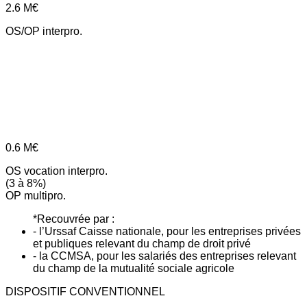
2.6
M€
OS/OP interpro.
0.6
M€
OS vocation interpro.
(3 à 8%)
OP multipro.
*Recouvrée par :
- l’Urssaf Caisse nationale, pour les entreprises privées
et publiques relevant du champ de droit privé
- la CCMSA, pour les salariés des entreprises relevant
du champ de la mutualité sociale agricole
DISPOSITIF CONVENTIONNEL