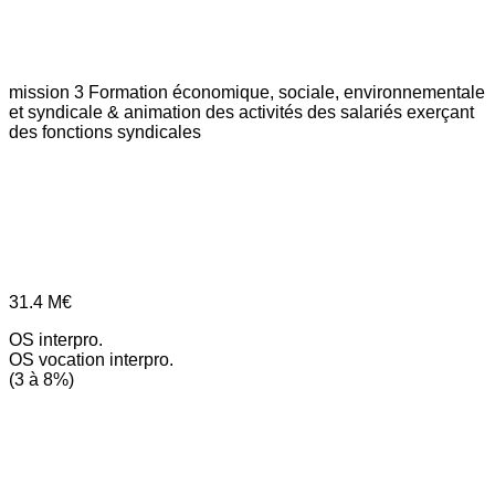
mission 3
Formation économique, sociale, environnementale
et syndicale & animation des activités des salariés exerçant
des fonctions syndicales
31.4
M€
OS interpro.
OS vocation interpro.
(3 à 8%)