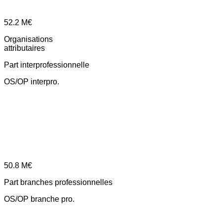
52.2
M€
Organisations
attributaires
Part interprofessionnelle
OS/OP interpro.
50.8
M€
Part branches professionnelles
OS/OP branche pro.