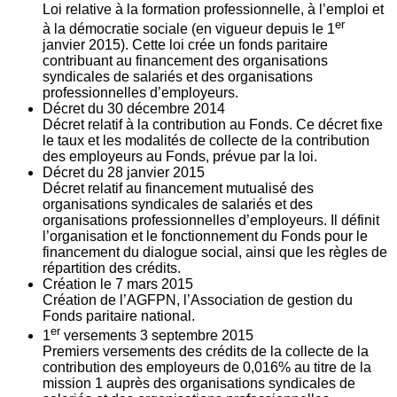
Loi relative à la formation professionnelle, à l’emploi et
er
à la démocratie sociale (en vigueur depuis le 1
janvier 2015). Cette loi crée un fonds paritaire
contribuant au financement des organisations
syndicales de salariés et des organisations
professionnelles d’employeurs.
Décret du
30
décembre 2014
Décret relatif à la contribution au Fonds. Ce décret fixe
le taux et les modalités de collecte de la contribution
des employeurs au Fonds, prévue par la loi.
Décret du
28
janvier 2015
Décret relatif au financement mutualisé des
organisations syndicales de salariés et des
organisations professionnelles d’employeurs. Il définit
l’organisation et le fonctionnement du Fonds pour le
financement du dialogue social, ainsi que les règles de
répartition des crédits.
Création le
7
mars 2015
Création de l’AGFPN, l’Association de gestion du
Fonds paritaire national.
er
1
versements
3
septembre 2015
Premiers versements des crédits de la collecte de la
contribution des employeurs de 0,016% au titre de la
mission 1 auprès des organisations syndicales de