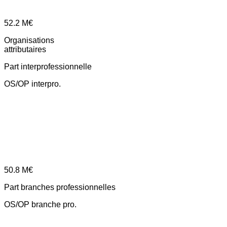
52.2
M€
Organisations
attributaires
Part interprofessionnelle
OS/OP interpro.
50.8
M€
Part branches professionnelles
OS/OP branche pro.