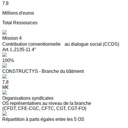
7.8
Millions d'euros
Total Ressources
Mission 4
Contribution conventionnelle au dialogue social (CCDS)
Art. L.2135-11 4°
100%
CONSTRUCTYS - Branche du bâtiment
7.8
M€
Organisations syndIcales
OS représentatives au niveau de la branche
(CFDT, CFE-CGC, CFTC, CGT, CGT-FO)
Répartition à parts égales entre les 5 OS