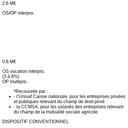
2.6
M€
OS/OP interpro.
0.6
M€
OS vocation interpro.
(3 à 8%)
OP multipro.
*Recouvrée par :
- l’Urssaf Caisse nationale, pour les entreprises privées
et publiques relevant du champ de droit privé
- la CCMSA, pour les salariés des entreprises relevant
du champ de la mutualité sociale agricole
DISPOSITIF CONVENTIONNEL