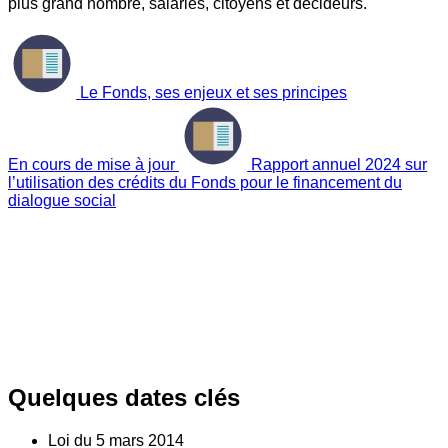
plus grand nombre, salariés, citoyens et décideurs.
Le Fonds, ses enjeux et ses principes
En cours de mise à jour
Rapport annuel 2024 sur
l’utilisation des crédits du Fonds pour le financement du
dialogue social
Quelques dates clés
Loi du
5
mars 2014