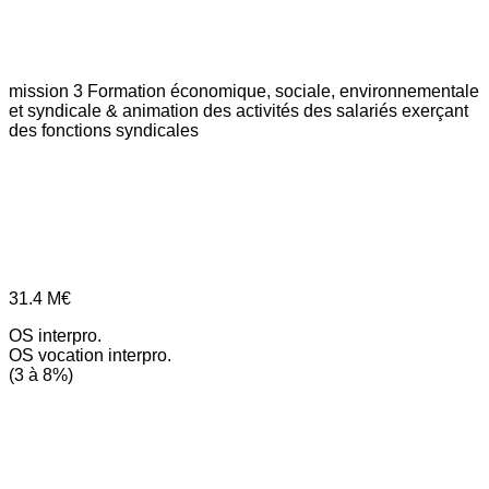
mission 3
Formation économique, sociale, environnementale
et syndicale & animation des activités des salariés exerçant
des fonctions syndicales
31.4
M€
OS interpro.
OS vocation interpro.
(3 à 8%)