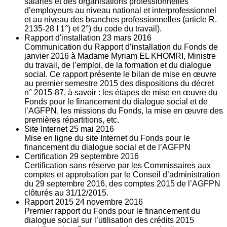
salariés et des organisations professionnelles
d’employeurs au niveau national et interprofessionnel
et au niveau des branches professionnelles (article R.
2135‐28 I 1°) et 2°) du code du travail).
Rapport d'installation
23
mars 2016
Communication du Rapport d’installation du Fonds de
janvier 2016 à Madame Myriam EL KHOMRI, Ministre
du travail, de l’emploi, de la formation et du dialogue
social. Ce rapport présente le bilan de mise en œuvre
au premier semestre 2015 des dispositions du décret
n° 2015-87, à savoir : les étapes de mise en œuvre du
Fonds pour le financement du dialogue social et de
l’AGFPN, les missions du Fonds, la mise en œuvre des
premières répartitions, etc.
Site Internet
25
mai 2016
Mise en ligne du site Internet du Fonds pour le
financement du dialogue social et de l’AGFPN
Certification
29
septembre 2016
Certification sans réserve par les Commissaires aux
comptes et approbation par le Conseil d’administration
du 29 septembre 2016, des comptes 2015 de l’AGFPN
clôturés au 31/12/2015.
Rapport 2015
24
novembre 2016
Premier rapport du Fonds pour le financement du
dialogue social sur l’utilisation des crédits 2015