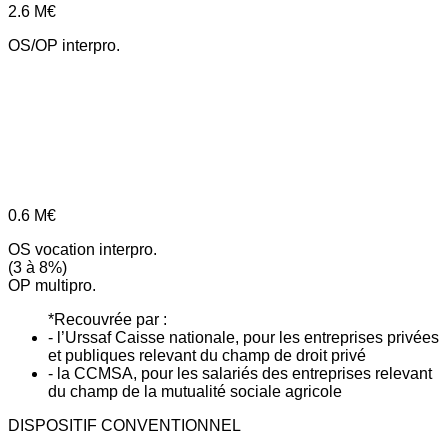
2.6
M€
OS/OP interpro.
0.6
M€
OS vocation interpro.
(3 à 8%)
OP multipro.
*Recouvrée par :
- l’Urssaf Caisse nationale, pour les entreprises privées
et publiques relevant du champ de droit privé
- la CCMSA, pour les salariés des entreprises relevant
du champ de la mutualité sociale agricole
DISPOSITIF CONVENTIONNEL