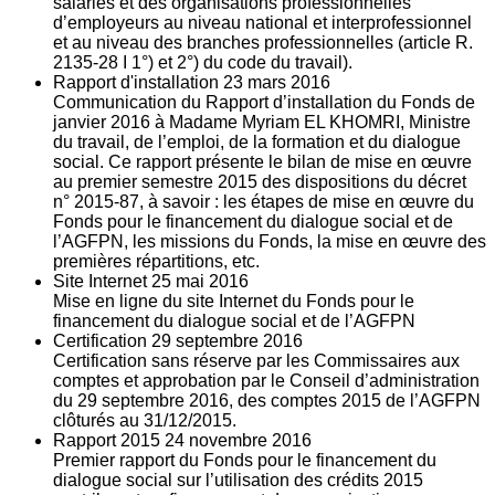
salariés et des organisations professionnelles
d’employeurs au niveau national et interprofessionnel
et au niveau des branches professionnelles (article R.
2135‐28 I 1°) et 2°) du code du travail).
Rapport d'installation
23
mars 2016
Communication du Rapport d’installation du Fonds de
janvier 2016 à Madame Myriam EL KHOMRI, Ministre
du travail, de l’emploi, de la formation et du dialogue
social. Ce rapport présente le bilan de mise en œuvre
au premier semestre 2015 des dispositions du décret
n° 2015-87, à savoir : les étapes de mise en œuvre du
Fonds pour le financement du dialogue social et de
l’AGFPN, les missions du Fonds, la mise en œuvre des
premières répartitions, etc.
Site Internet
25
mai 2016
Mise en ligne du site Internet du Fonds pour le
financement du dialogue social et de l’AGFPN
Certification
29
septembre 2016
Certification sans réserve par les Commissaires aux
comptes et approbation par le Conseil d’administration
du 29 septembre 2016, des comptes 2015 de l’AGFPN
clôturés au 31/12/2015.
Rapport 2015
24
novembre 2016
Premier rapport du Fonds pour le financement du
dialogue social sur l’utilisation des crédits 2015