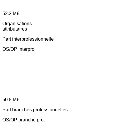
52.2
M€
Organisations
attributaires
Part interprofessionnelle
OS/OP interpro.
50.8
M€
Part branches professionnelles
OS/OP branche pro.