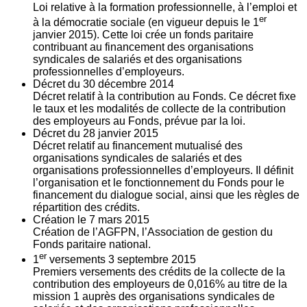
Loi relative à la formation professionnelle, à l’emploi et
er
à la démocratie sociale (en vigueur depuis le 1
janvier 2015). Cette loi crée un fonds paritaire
contribuant au financement des organisations
syndicales de salariés et des organisations
professionnelles d’employeurs.
Décret du
30
décembre 2014
Décret relatif à la contribution au Fonds. Ce décret fixe
le taux et les modalités de collecte de la contribution
des employeurs au Fonds, prévue par la loi.
Décret du
28
janvier 2015
Décret relatif au financement mutualisé des
organisations syndicales de salariés et des
organisations professionnelles d’employeurs. Il définit
l’organisation et le fonctionnement du Fonds pour le
financement du dialogue social, ainsi que les règles de
répartition des crédits.
Création le
7
mars 2015
Création de l’AGFPN, l’Association de gestion du
Fonds paritaire national.
er
1
versements
3
septembre 2015
Premiers versements des crédits de la collecte de la
contribution des employeurs de 0,016% au titre de la
mission 1 auprès des organisations syndicales de