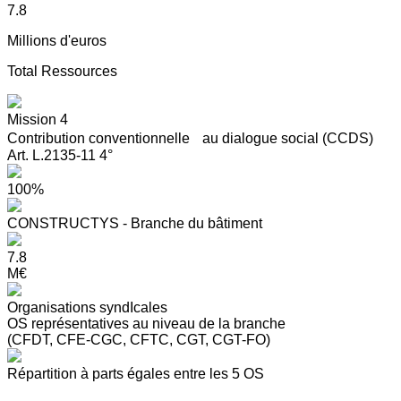
7.8
Millions d'euros
Total Ressources
Mission 4
Contribution conventionnelle au dialogue social (CCDS)
Art. L.2135-11 4°
100%
CONSTRUCTYS - Branche du bâtiment
7.8
M€
Organisations syndIcales
OS représentatives au niveau de la branche
(CFDT, CFE-CGC, CFTC, CGT, CGT-FO)
Répartition à parts égales entre les 5 OS