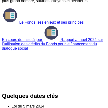
plus grand nombre, salariés, citoyens et décideurs.
Le Fonds, ses enjeux et ses principes
En cours de mise à jour
Rapport annuel 2024 sur
l’utilisation des crédits du Fonds pour le financement du
dialogue social
Quelques dates clés
Loi du
5
mars 2014