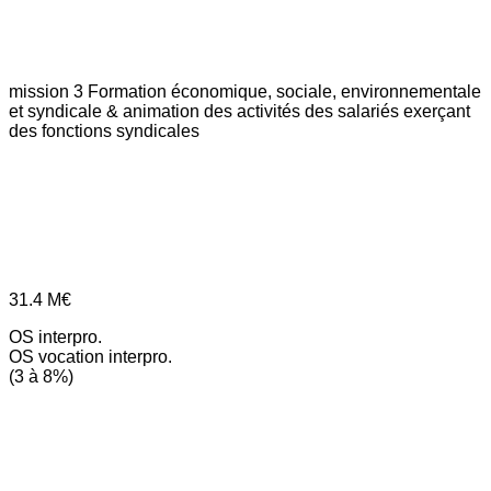
mission 3
Formation économique, sociale, environnementale
et syndicale & animation des activités des salariés exerçant
des fonctions syndicales
31.4
M€
OS interpro.
OS vocation interpro.
(3 à 8%)