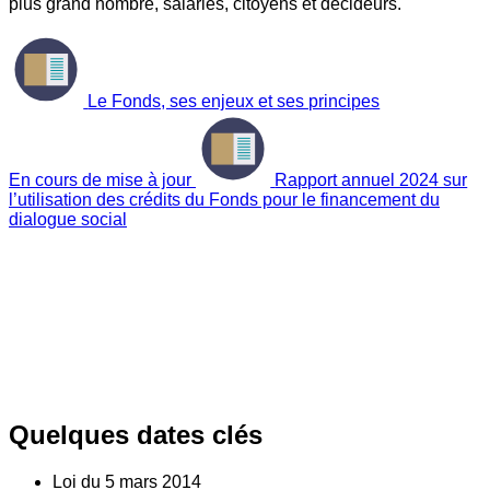
plus grand nombre, salariés, citoyens et décideurs.
Le Fonds, ses enjeux et ses principes
En cours de mise à jour
Rapport annuel 2024 sur
l’utilisation des crédits du Fonds pour le financement du
dialogue social
Quelques dates clés
Loi du
5
mars 2014