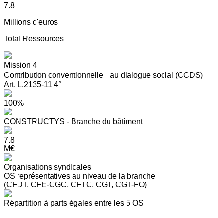
7.8
Millions d'euros
Total Ressources
Mission 4
Contribution conventionnelle au dialogue social (CCDS)
Art. L.2135-11 4°
100%
CONSTRUCTYS - Branche du bâtiment
7.8
M€
Organisations syndIcales
OS représentatives au niveau de la branche
(CFDT, CFE-CGC, CFTC, CGT, CGT-FO)
Répartition à parts égales entre les 5 OS