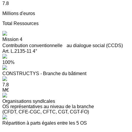
7.8
Millions d'euros
Total Ressources
Mission 4
Contribution conventionnelle au dialogue social (CCDS)
Art. L.2135-11 4°
100%
CONSTRUCTYS - Branche du bâtiment
7.8
M€
Organisations syndIcales
OS représentatives au niveau de la branche
(CFDT, CFE-CGC, CFTC, CGT, CGT-FO)
Répartition à parts égales entre les 5 OS