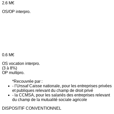
2.6
M€
OS/OP interpro.
0.6
M€
OS vocation interpro.
(3 à 8%)
OP multipro.
*Recouvrée par :
- l’Urssaf Caisse nationale, pour les entreprises privées
et publiques relevant du champ de droit privé
- la CCMSA, pour les salariés des entreprises relevant
du champ de la mutualité sociale agricole
DISPOSITIF CONVENTIONNEL