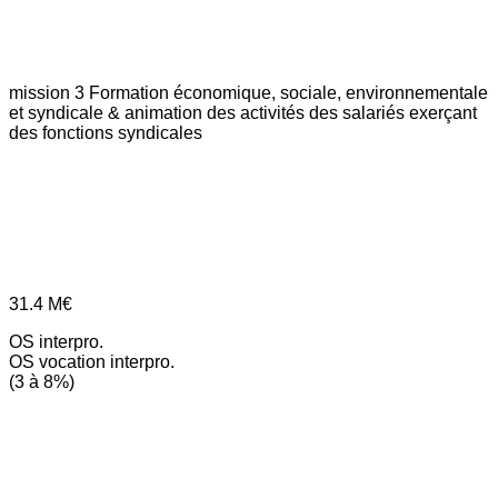
mission 3
Formation économique, sociale, environnementale
et syndicale & animation des activités des salariés exerçant
des fonctions syndicales
31.4
M€
OS interpro.
OS vocation interpro.
(3 à 8%)