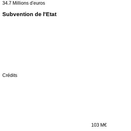
34.7
Millions d'euros
Subvention de l'Etat
Crédits
103
M€