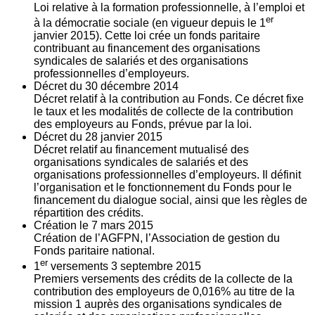
Loi relative à la formation professionnelle, à l’emploi et
er
à la démocratie sociale (en vigueur depuis le 1
janvier 2015). Cette loi crée un fonds paritaire
contribuant au financement des organisations
syndicales de salariés et des organisations
professionnelles d’employeurs.
Décret du
30
décembre 2014
Décret relatif à la contribution au Fonds. Ce décret fixe
le taux et les modalités de collecte de la contribution
des employeurs au Fonds, prévue par la loi.
Décret du
28
janvier 2015
Décret relatif au financement mutualisé des
organisations syndicales de salariés et des
organisations professionnelles d’employeurs. Il définit
l’organisation et le fonctionnement du Fonds pour le
financement du dialogue social, ainsi que les règles de
répartition des crédits.
Création le
7
mars 2015
Création de l’AGFPN, l’Association de gestion du
Fonds paritaire national.
er
1
versements
3
septembre 2015
Premiers versements des crédits de la collecte de la
contribution des employeurs de 0,016% au titre de la
mission 1 auprès des organisations syndicales de