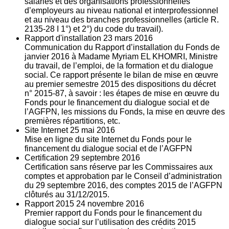
salariés et des organisations professionnelles
d’employeurs au niveau national et interprofessionnel
et au niveau des branches professionnelles (article R.
2135‐28 I 1°) et 2°) du code du travail).
Rapport d'installation
23
mars 2016
Communication du Rapport d’installation du Fonds de
janvier 2016 à Madame Myriam EL KHOMRI, Ministre
du travail, de l’emploi, de la formation et du dialogue
social. Ce rapport présente le bilan de mise en œuvre
au premier semestre 2015 des dispositions du décret
n° 2015-87, à savoir : les étapes de mise en œuvre du
Fonds pour le financement du dialogue social et de
l’AGFPN, les missions du Fonds, la mise en œuvre des
premières répartitions, etc.
Site Internet
25
mai 2016
Mise en ligne du site Internet du Fonds pour le
financement du dialogue social et de l’AGFPN
Certification
29
septembre 2016
Certification sans réserve par les Commissaires aux
comptes et approbation par le Conseil d’administration
du 29 septembre 2016, des comptes 2015 de l’AGFPN
clôturés au 31/12/2015.
Rapport 2015
24
novembre 2016
Premier rapport du Fonds pour le financement du
dialogue social sur l’utilisation des crédits 2015