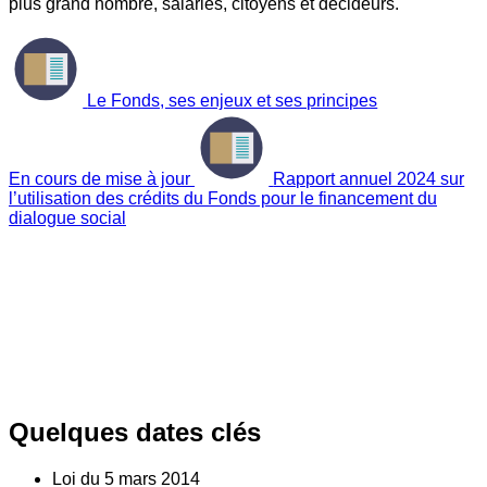
plus grand nombre, salariés, citoyens et décideurs.
Le Fonds, ses enjeux et ses principes
En cours de mise à jour
Rapport annuel 2024 sur
l’utilisation des crédits du Fonds pour le financement du
dialogue social
Quelques dates clés
Loi du
5
mars 2014