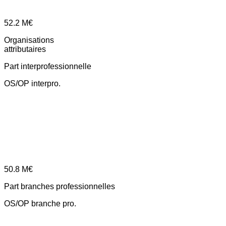
52.2
M€
Organisations
attributaires
Part interprofessionnelle
OS/OP interpro.
50.8
M€
Part branches professionnelles
OS/OP branche pro.