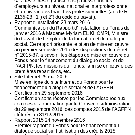
salariés et des organisations professionnelles
d’employeurs au niveau national et interprofessionnel
et au niveau des branches professionnelles (article R.
2135‐28 I 1°) et 2°) du code du travail).
Rapport d'installation
23
mars 2016
Communication du Rapport d’installation du Fonds de
janvier 2016 à Madame Myriam EL KHOMRI, Ministre
du travail, de l’emploi, de la formation et du dialogue
social. Ce rapport présente le bilan de mise en œuvre
au premier semestre 2015 des dispositions du décret
n° 2015-87, à savoir : les étapes de mise en œuvre du
Fonds pour le financement du dialogue social et de
l’AGFPN, les missions du Fonds, la mise en œuvre des
premières répartitions, etc.
Site Internet
25
mai 2016
Mise en ligne du site Internet du Fonds pour le
financement du dialogue social et de l’AGFPN
Certification
29
septembre 2016
Certification sans réserve par les Commissaires aux
comptes et approbation par le Conseil d’administration
du 29 septembre 2016, des comptes 2015 de l’AGFPN
clôturés au 31/12/2015.
Rapport 2015
24
novembre 2016
Premier rapport du Fonds pour le financement du
dialogue social sur l’utilisation des crédits 2015