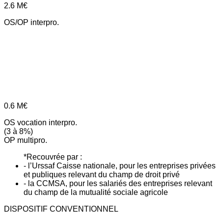
2.6
M€
OS/OP interpro.
0.6
M€
OS vocation interpro.
(3 à 8%)
OP multipro.
*Recouvrée par :
- l’Urssaf Caisse nationale, pour les entreprises privées
et publiques relevant du champ de droit privé
- la CCMSA, pour les salariés des entreprises relevant
du champ de la mutualité sociale agricole
DISPOSITIF CONVENTIONNEL