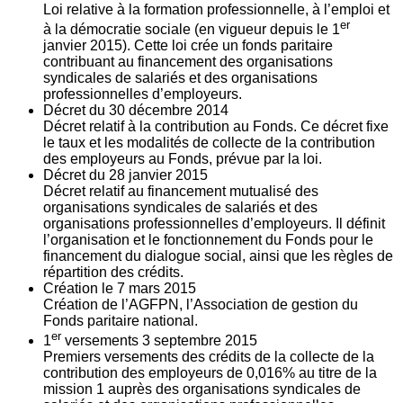
Loi relative à la formation professionnelle, à l’emploi et
er
à la démocratie sociale (en vigueur depuis le 1
janvier 2015). Cette loi crée un fonds paritaire
contribuant au financement des organisations
syndicales de salariés et des organisations
professionnelles d’employeurs.
Décret du
30
décembre 2014
Décret relatif à la contribution au Fonds. Ce décret fixe
le taux et les modalités de collecte de la contribution
des employeurs au Fonds, prévue par la loi.
Décret du
28
janvier 2015
Décret relatif au financement mutualisé des
organisations syndicales de salariés et des
organisations professionnelles d’employeurs. Il définit
l’organisation et le fonctionnement du Fonds pour le
financement du dialogue social, ainsi que les règles de
répartition des crédits.
Création le
7
mars 2015
Création de l’AGFPN, l’Association de gestion du
Fonds paritaire national.
er
1
versements
3
septembre 2015
Premiers versements des crédits de la collecte de la
contribution des employeurs de 0,016% au titre de la
mission 1 auprès des organisations syndicales de