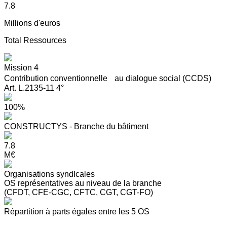
7.8
Millions d'euros
Total Ressources
Mission 4
Contribution conventionnelle au dialogue social (CCDS)
Art. L.2135-11 4°
100%
CONSTRUCTYS - Branche du bâtiment
7.8
M€
Organisations syndIcales
OS représentatives au niveau de la branche
(CFDT, CFE-CGC, CFTC, CGT, CGT-FO)
Répartition à parts égales entre les 5 OS