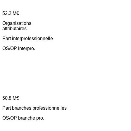
52.2
M€
Organisations
attributaires
Part interprofessionnelle
OS/OP interpro.
50.8
M€
Part branches professionnelles
OS/OP branche pro.