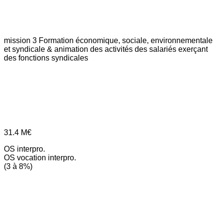
mission 3
Formation économique, sociale, environnementale
et syndicale & animation des activités des salariés exerçant
des fonctions syndicales
31.4
M€
OS interpro.
OS vocation interpro.
(3 à 8%)