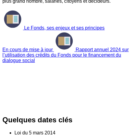
plus grand nombre, salariés, citoyens et décideurs.
Le Fonds, ses enjeux et ses principes
En cours de mise à jour
Rapport annuel 2024 sur
l’utilisation des crédits du Fonds pour le financement du
dialogue social
Quelques dates clés
Loi du
5
mars 2014