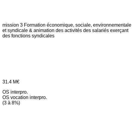
mission 3
Formation économique, sociale, environnementale
et syndicale & animation des activités des salariés exerçant
des fonctions syndicales
31.4
M€
OS interpro.
OS vocation interpro.
(3 à 8%)