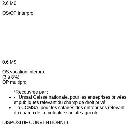
2.6
M€
OS/OP interpro.
0.6
M€
OS vocation interpro.
(3 à 8%)
OP multipro.
*Recouvrée par :
- l’Urssaf Caisse nationale, pour les entreprises privées
et publiques relevant du champ de droit privé
- la CCMSA, pour les salariés des entreprises relevant
du champ de la mutualité sociale agricole
DISPOSITIF CONVENTIONNEL