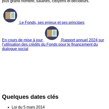
plus grand nombre, salariés, citoyens et décideurs.
Le Fonds, ses enjeux et ses principes
En cours de mise à jour
Rapport annuel 2024 sur
l’utilisation des crédits du Fonds pour le financement du
dialogue social
Quelques dates clés
Loi du
5
mars 2014