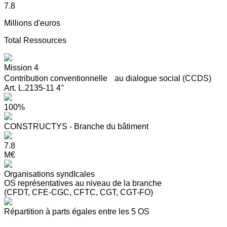
7.8
Millions d'euros
Total Ressources
Mission 4
Contribution conventionnelle au dialogue social (CCDS)
Art. L.2135-11 4°
100%
CONSTRUCTYS - Branche du bâtiment
7.8
M€
Organisations syndIcales
OS représentatives au niveau de la branche
(CFDT, CFE-CGC, CFTC, CGT, CGT-FO)
Répartition à parts égales entre les 5 OS