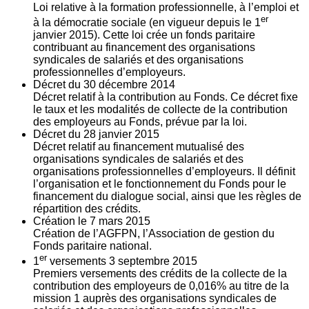
Loi relative à la formation professionnelle, à l’emploi et
er
à la démocratie sociale (en vigueur depuis le 1
janvier 2015). Cette loi crée un fonds paritaire
contribuant au financement des organisations
syndicales de salariés et des organisations
professionnelles d’employeurs.
Décret du
30
décembre 2014
Décret relatif à la contribution au Fonds. Ce décret fixe
le taux et les modalités de collecte de la contribution
des employeurs au Fonds, prévue par la loi.
Décret du
28
janvier 2015
Décret relatif au financement mutualisé des
organisations syndicales de salariés et des
organisations professionnelles d’employeurs. Il définit
l’organisation et le fonctionnement du Fonds pour le
financement du dialogue social, ainsi que les règles de
répartition des crédits.
Création le
7
mars 2015
Création de l’AGFPN, l’Association de gestion du
Fonds paritaire national.
er
1
versements
3
septembre 2015
Premiers versements des crédits de la collecte de la
contribution des employeurs de 0,016% au titre de la
mission 1 auprès des organisations syndicales de