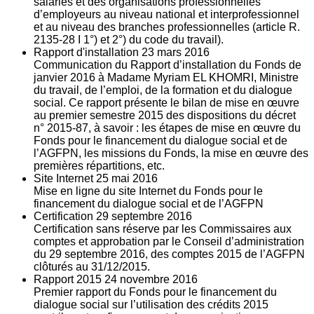
salariés et des organisations professionnelles
d’employeurs au niveau national et interprofessionnel
et au niveau des branches professionnelles (article R.
2135‐28 I 1°) et 2°) du code du travail).
Rapport d'installation
23
mars 2016
Communication du Rapport d’installation du Fonds de
janvier 2016 à Madame Myriam EL KHOMRI, Ministre
du travail, de l’emploi, de la formation et du dialogue
social. Ce rapport présente le bilan de mise en œuvre
au premier semestre 2015 des dispositions du décret
n° 2015-87, à savoir : les étapes de mise en œuvre du
Fonds pour le financement du dialogue social et de
l’AGFPN, les missions du Fonds, la mise en œuvre des
premières répartitions, etc.
Site Internet
25
mai 2016
Mise en ligne du site Internet du Fonds pour le
financement du dialogue social et de l’AGFPN
Certification
29
septembre 2016
Certification sans réserve par les Commissaires aux
comptes et approbation par le Conseil d’administration
du 29 septembre 2016, des comptes 2015 de l’AGFPN
clôturés au 31/12/2015.
Rapport 2015
24
novembre 2016
Premier rapport du Fonds pour le financement du
dialogue social sur l’utilisation des crédits 2015