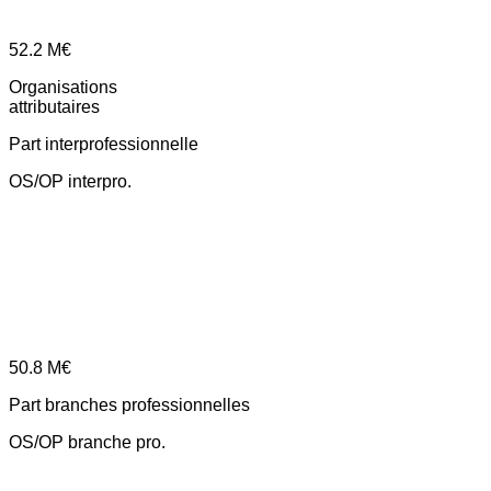
52.2
M€
Organisations
attributaires
Part interprofessionnelle
OS/OP interpro.
50.8
M€
Part branches professionnelles
OS/OP branche pro.