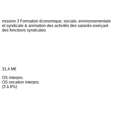
mission 3
Formation économique, sociale, environnementale
et syndicale & animation des activités des salariés exerçant
des fonctions syndicales
31.4
M€
OS interpro.
OS vocation interpro.
(3 à 8%)