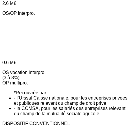
2.6
M€
OS/OP interpro.
0.6
M€
OS vocation interpro.
(3 à 8%)
OP multipro.
*Recouvrée par :
- l’Urssaf Caisse nationale, pour les entreprises privées
et publiques relevant du champ de droit privé
- la CCMSA, pour les salariés des entreprises relevant
du champ de la mutualité sociale agricole
DISPOSITIF CONVENTIONNEL