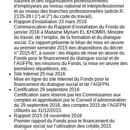
salariés et des organisations professionnelles
d’employeurs au niveau national et interprofessionnel
et au niveau des branches professionnelles (article R.
2135‐28 I 1°) et 2°) du code du travail).
Rapport d'installation
23
mars 2016
Communication du Rapport d’installation du Fonds de
janvier 2016 à Madame Myriam EL KHOMRI, Ministre
du travail, de l’emploi, de la formation et du dialogue
social. Ce rapport présente le bilan de mise en œuvre
au premier semestre 2015 des dispositions du décret
n° 2015-87, à savoir : les étapes de mise en œuvre du
Fonds pour le financement du dialogue social et de
l’AGFPN, les missions du Fonds, la mise en œuvre des
premières répartitions, etc.
Site Internet
25
mai 2016
Mise en ligne du site Internet du Fonds pour le
financement du dialogue social et de l’AGFPN
Certification
29
septembre 2016
Certification sans réserve par les Commissaires aux
comptes et approbation par le Conseil d’administration
du 29 septembre 2016, des comptes 2015 de l’AGFPN
clôturés au 31/12/2015.
Rapport 2015
24
novembre 2016
Premier rapport du Fonds pour le financement du
dialogue social sur l’utilisation des crédits 2015