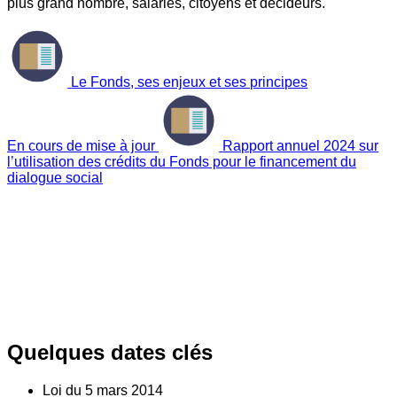
plus grand nombre, salariés, citoyens et décideurs.
Le Fonds, ses enjeux et ses principes
En cours de mise à jour
Rapport annuel 2024 sur
l’utilisation des crédits du Fonds pour le financement du
dialogue social
Quelques dates clés
Loi du
5
mars 2014