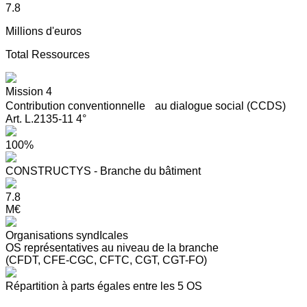
7.8
Millions d'euros
Total Ressources
Mission 4
Contribution conventionnelle au dialogue social (CCDS)
Art. L.2135-11 4°
100%
CONSTRUCTYS - Branche du bâtiment
7.8
M€
Organisations syndIcales
OS représentatives au niveau de la branche
(CFDT, CFE-CGC, CFTC, CGT, CGT-FO)
Répartition à parts égales entre les 5 OS