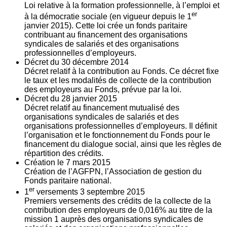
Loi relative à la formation professionnelle, à l’emploi et
er
à la démocratie sociale (en vigueur depuis le 1
janvier 2015). Cette loi crée un fonds paritaire
contribuant au financement des organisations
syndicales de salariés et des organisations
professionnelles d’employeurs.
Décret du
30
décembre 2014
Décret relatif à la contribution au Fonds. Ce décret fixe
le taux et les modalités de collecte de la contribution
des employeurs au Fonds, prévue par la loi.
Décret du
28
janvier 2015
Décret relatif au financement mutualisé des
organisations syndicales de salariés et des
organisations professionnelles d’employeurs. Il définit
l’organisation et le fonctionnement du Fonds pour le
financement du dialogue social, ainsi que les règles de
répartition des crédits.
Création le
7
mars 2015
Création de l’AGFPN, l’Association de gestion du
Fonds paritaire national.
er
1
versements
3
septembre 2015
Premiers versements des crédits de la collecte de la
contribution des employeurs de 0,016% au titre de la
mission 1 auprès des organisations syndicales de