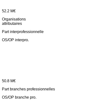
52.2
M€
Organisations
attributaires
Part interprofessionnelle
OS/OP interpro.
50.8
M€
Part branches professionnelles
OS/OP branche pro.