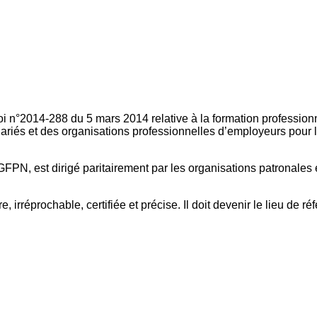
oi n°2014-288 du 5 mars 2014 relative à la formation professionn
ariés et des organisations professionnelles d’employeurs pour l
FPN, est dirigé paritairement par les organisations patronales 
, irréprochable, certifiée et précise. Il doit devenir le lieu de 