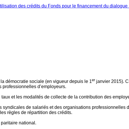
ilisation des crédits du Fonds pour le financement du dialogue 
er
 à la démocratie sociale (en vigueur depuis le 1
janvier 2015). C
ns professionnelles d’employeurs.
le taux et les modalités de collecte de la contribution des employ
 syndicales de salariés et des organisations professionnelles d’
es règles de répartition des crédits.
aritaire national.