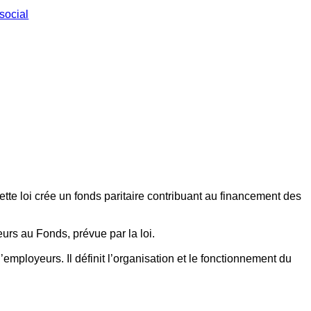
social
ette loi crée un fonds paritaire contribuant au financement des
eurs au Fonds, prévue par la loi.
employeurs. Il définit l’organisation et le fonctionnement du