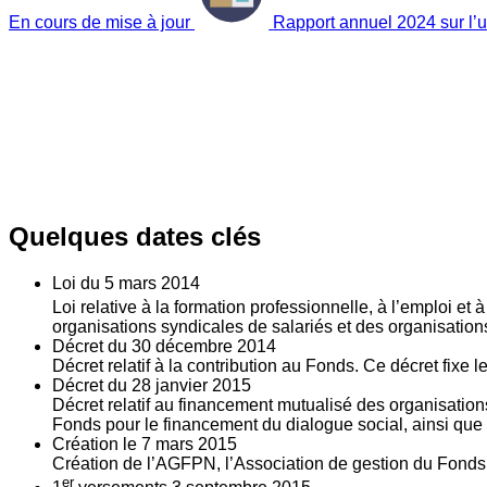
En cours de mise à jour
Rapport annuel 2024 sur l’ut
Quelques dates clés
Loi du
5
mars 2014
Loi relative à la formation professionnelle, à l’emploi et
organisations syndicales de salariés et des organisatio
Décret du
30
décembre 2014
Décret relatif à la contribution au Fonds. Ce décret fixe 
Décret du
28
janvier 2015
Décret relatif au financement mutualisé des organisations
Fonds pour le financement du dialogue social, ainsi que l
Création le
7
mars 2015
Création de l’AGFPN, l’Association de gestion du Fonds p
er