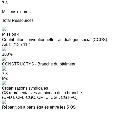
7.8
Millions d'euros
Total Ressources
Mission 4
Contribution conventionnelle au dialogue social (CCDS)
Art. L.2135-11 4°
100%
CONSTRUCTYS - Branche du bâtiment
7.8
M€
Organisations syndIcales
OS représentatives au niveau de la branche
(CFDT, CFE-CGC, CFTC, CGT, CGT-FO)
Répartition à parts égales entre les 5 OS