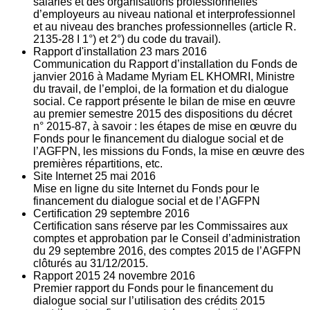
salariés et des organisations professionnelles
d’employeurs au niveau national et interprofessionnel
et au niveau des branches professionnelles (article R.
2135‐28 I 1°) et 2°) du code du travail).
Rapport d'installation
23
mars 2016
Communication du Rapport d’installation du Fonds de
janvier 2016 à Madame Myriam EL KHOMRI, Ministre
du travail, de l’emploi, de la formation et du dialogue
social. Ce rapport présente le bilan de mise en œuvre
au premier semestre 2015 des dispositions du décret
n° 2015-87, à savoir : les étapes de mise en œuvre du
Fonds pour le financement du dialogue social et de
l’AGFPN, les missions du Fonds, la mise en œuvre des
premières répartitions, etc.
Site Internet
25
mai 2016
Mise en ligne du site Internet du Fonds pour le
financement du dialogue social et de l’AGFPN
Certification
29
septembre 2016
Certification sans réserve par les Commissaires aux
comptes et approbation par le Conseil d’administration
du 29 septembre 2016, des comptes 2015 de l’AGFPN
clôturés au 31/12/2015.
Rapport 2015
24
novembre 2016
Premier rapport du Fonds pour le financement du
dialogue social sur l’utilisation des crédits 2015