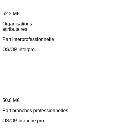
52.2
M€
Organisations
attributaires
Part interprofessionnelle
OS/OP interpro.
50.8
M€
Part branches professionnelles
OS/OP branche pro.