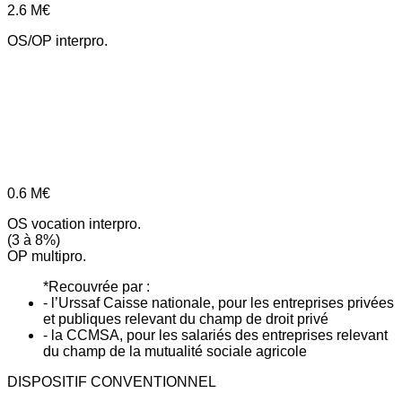
2.6
M€
OS/OP interpro.
0.6
M€
OS vocation interpro.
(3 à 8%)
OP multipro.
*Recouvrée par :
- l’Urssaf Caisse nationale, pour les entreprises privées
et publiques relevant du champ de droit privé
- la CCMSA, pour les salariés des entreprises relevant
du champ de la mutualité sociale agricole
DISPOSITIF CONVENTIONNEL