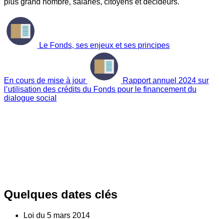
plus grand nombre, salariés, citoyens et décideurs.
Le Fonds, ses enjeux et ses principes
En cours de mise à jour
Rapport annuel 2024 sur
l’utilisation des crédits du Fonds pour le financement du
dialogue social
Quelques dates clés
Loi du
5
mars 2014