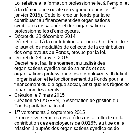
Loi relative à la formation professionnelle, à l’emploi et
er
à la démocratie sociale (en vigueur depuis le 1
janvier 2015). Cette loi crée un fonds paritaire
contribuant au financement des organisations
syndicales de salariés et des organisations
professionnelles d’employeurs.
Décret du
30
décembre 2014
Décret relatif à la contribution au Fonds. Ce décret fixe
le taux et les modalités de collecte de la contribution
des employeurs au Fonds, prévue par la loi.
Décret du
28
janvier 2015
Décret relatif au financement mutualisé des
organisations syndicales de salariés et des
organisations professionnelles d’employeurs. Il définit
l’organisation et le fonctionnement du Fonds pour le
financement du dialogue social, ainsi que les règles de
répartition des crédits.
Création le
7
mars 2015
Création de l’AGFPN, l’Association de gestion du
Fonds paritaire national.
er
1
versements
3
septembre 2015
Premiers versements des crédits de la collecte de la
contribution des employeurs de 0,016% au titre de la
mission 1 auprès des organisations syndicales de