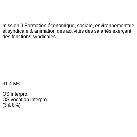
mission 3
Formation économique, sociale, environnementale
et syndicale & animation des activités des salariés exerçant
des fonctions syndicales
31.4
M€
OS interpro.
OS vocation interpro.
(3 à 8%)