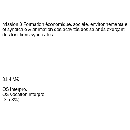
mission 3
Formation économique, sociale, environnementale
et syndicale & animation des activités des salariés exerçant
des fonctions syndicales
31.4
M€
OS interpro.
OS vocation interpro.
(3 à 8%)