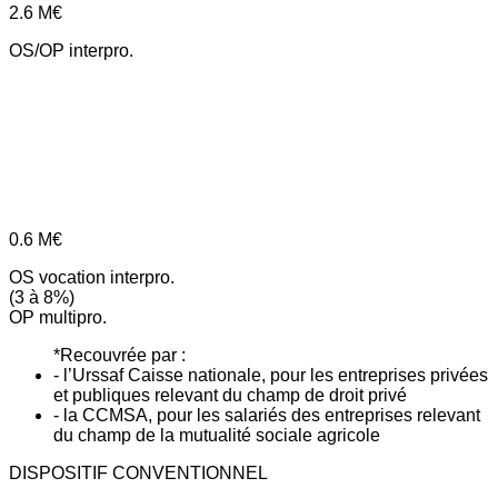
2.6
M€
OS/OP interpro.
0.6
M€
OS vocation interpro.
(3 à 8%)
OP multipro.
*Recouvrée par :
- l’Urssaf Caisse nationale, pour les entreprises privées
et publiques relevant du champ de droit privé
- la CCMSA, pour les salariés des entreprises relevant
du champ de la mutualité sociale agricole
DISPOSITIF CONVENTIONNEL