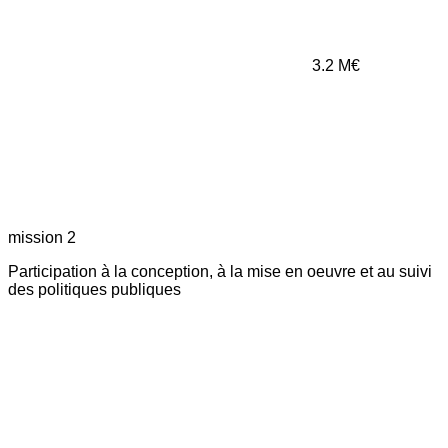
3.2
M€
mission 2
Participation à la conception, à la mise en oeuvre et au suivi
des politiques publiques