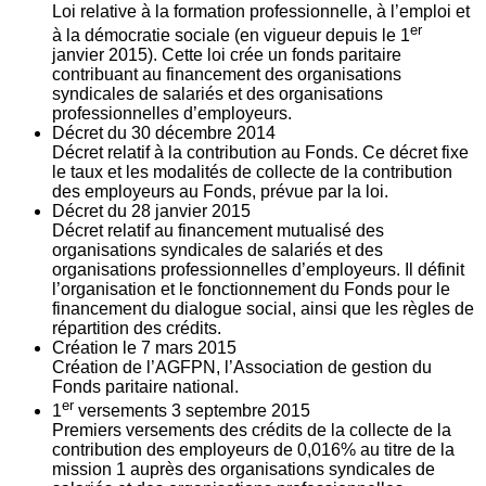
Loi relative à la formation professionnelle, à l’emploi et
er
à la démocratie sociale (en vigueur depuis le 1
janvier 2015). Cette loi crée un fonds paritaire
contribuant au financement des organisations
syndicales de salariés et des organisations
professionnelles d’employeurs.
Décret du
30
décembre 2014
Décret relatif à la contribution au Fonds. Ce décret fixe
le taux et les modalités de collecte de la contribution
des employeurs au Fonds, prévue par la loi.
Décret du
28
janvier 2015
Décret relatif au financement mutualisé des
organisations syndicales de salariés et des
organisations professionnelles d’employeurs. Il définit
l’organisation et le fonctionnement du Fonds pour le
financement du dialogue social, ainsi que les règles de
répartition des crédits.
Création le
7
mars 2015
Création de l’AGFPN, l’Association de gestion du
Fonds paritaire national.
er
1
versements
3
septembre 2015
Premiers versements des crédits de la collecte de la
contribution des employeurs de 0,016% au titre de la
mission 1 auprès des organisations syndicales de