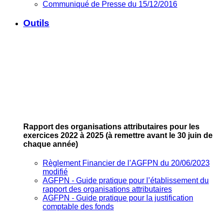
Communiqué de Presse du 15/12/2016
Outils
Rapport des organisations attributaires pour les
exercices 2022 à 2025
(à remettre avant le 30 juin de
chaque année)
Règlement Financier de l’AGFPN du 20/06/2023
modifié
AGFPN ‐ Guide pratique pour l’établissement du
rapport des organisations attributaires
AGFPN ‐ Guide pratique pour la justification
comptable des fonds