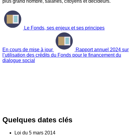
plus grand nombre, salariés, citoyens et décideurs.
Le Fonds, ses enjeux et ses principes
En cours de mise à jour
Rapport annuel 2024 sur
l’utilisation des crédits du Fonds pour le financement du
dialogue social
Quelques dates clés
Loi du
5
mars 2014