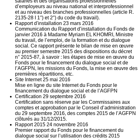
salariés et des organisations professionnelles
d’employeurs au niveau national et interprofessionnel
et au niveau des branches professionnelles (article R.
2135‐28 I 1°) et 2°) du code du travail).
Rapport d'installation
23
mars 2016
Communication du Rapport d’installation du Fonds de
janvier 2016 à Madame Myriam EL KHOMRI, Ministre
du travail, de l’emploi, de la formation et du dialogue
social. Ce rapport présente le bilan de mise en œuvre
au premier semestre 2015 des dispositions du décret
n° 2015-87, à savoir : les étapes de mise en œuvre du
Fonds pour le financement du dialogue social et de
l’AGFPN, les missions du Fonds, la mise en œuvre des
premières répartitions, etc.
Site Internet
25
mai 2016
Mise en ligne du site Internet du Fonds pour le
financement du dialogue social et de l’AGFPN
Certification
29
septembre 2016
Certification sans réserve par les Commissaires aux
comptes et approbation par le Conseil d’administration
du 29 septembre 2016, des comptes 2015 de l’AGFPN
clôturés au 31/12/2015.
Rapport 2015
24
novembre 2016
Premier rapport du Fonds pour le financement du
dialogue social sur l’utilisation des crédits 2015