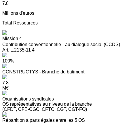
7.8
Millions d'euros
Total Ressources
Mission 4
Contribution conventionnelle au dialogue social (CCDS)
Art. L.2135-11 4°
100%
CONSTRUCTYS - Branche du bâtiment
7.8
M€
Organisations syndIcales
OS représentatives au niveau de la branche
(CFDT, CFE-CGC, CFTC, CGT, CGT-FO)
Répartition à parts égales entre les 5 OS