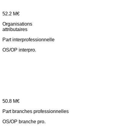
52.2
M€
Organisations
attributaires
Part interprofessionnelle
OS/OP interpro.
50.8
M€
Part branches professionnelles
OS/OP branche pro.