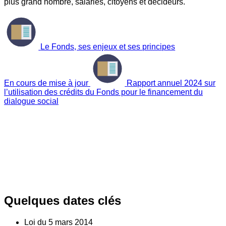
plus grand nombre, salariés, citoyens et décideurs.
Le Fonds, ses enjeux et ses principes
En cours de mise à jour
Rapport annuel 2024 sur
l’utilisation des crédits du Fonds pour le financement du
dialogue social
Quelques dates clés
Loi du
5
mars 2014