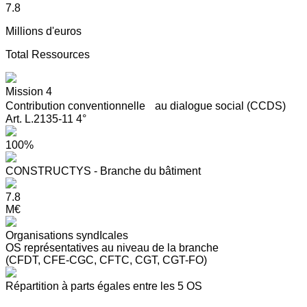
7.8
Millions d'euros
Total Ressources
Mission 4
Contribution conventionnelle au dialogue social (CCDS)
Art. L.2135-11 4°
100%
CONSTRUCTYS - Branche du bâtiment
7.8
M€
Organisations syndIcales
OS représentatives au niveau de la branche
(CFDT, CFE-CGC, CFTC, CGT, CGT-FO)
Répartition à parts égales entre les 5 OS