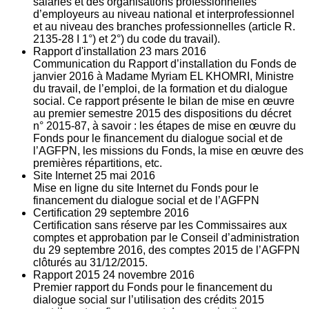
salariés et des organisations professionnelles
d’employeurs au niveau national et interprofessionnel
et au niveau des branches professionnelles (article R.
2135‐28 I 1°) et 2°) du code du travail).
Rapport d'installation
23
mars 2016
Communication du Rapport d’installation du Fonds de
janvier 2016 à Madame Myriam EL KHOMRI, Ministre
du travail, de l’emploi, de la formation et du dialogue
social. Ce rapport présente le bilan de mise en œuvre
au premier semestre 2015 des dispositions du décret
n° 2015-87, à savoir : les étapes de mise en œuvre du
Fonds pour le financement du dialogue social et de
l’AGFPN, les missions du Fonds, la mise en œuvre des
premières répartitions, etc.
Site Internet
25
mai 2016
Mise en ligne du site Internet du Fonds pour le
financement du dialogue social et de l’AGFPN
Certification
29
septembre 2016
Certification sans réserve par les Commissaires aux
comptes et approbation par le Conseil d’administration
du 29 septembre 2016, des comptes 2015 de l’AGFPN
clôturés au 31/12/2015.
Rapport 2015
24
novembre 2016
Premier rapport du Fonds pour le financement du
dialogue social sur l’utilisation des crédits 2015