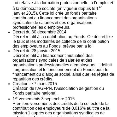
Loi relative à la formation professionnelle, à l’emploi et
er
à la démocratie sociale (en vigueur depuis le 1
janvier 2015). Cette loi crée un fonds paritaire
contribuant au financement des organisations
syndicales de salariés et des organisations
professionnelles d’employeurs.
Décret du
30
décembre 2014
Décret relatif à la contribution au Fonds. Ce décret fixe
le taux et les modalités de collecte de la contribution
des employeurs au Fonds, prévue par la loi.
Décret du
28
janvier 2015
Décret relatif au financement mutualisé des
organisations syndicales de salariés et des
organisations professionnelles d’employeurs. Il définit
l’organisation et le fonctionnement du Fonds pour le
financement du dialogue social, ainsi que les règles de
répartition des crédits.
Création le
7
mars 2015
Création de l’AGFPN, l’Association de gestion du
Fonds paritaire national.
er
1
versements
3
septembre 2015
Premiers versements des crédits de la collecte de la
contribution des employeurs de 0,016% au titre de la
mission 1 auprès des organisations syndicales de