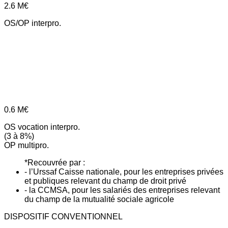
2.6
M€
OS/OP interpro.
0.6
M€
OS vocation interpro.
(3 à 8%)
OP multipro.
*Recouvrée par :
- l’Urssaf Caisse nationale, pour les entreprises privées
et publiques relevant du champ de droit privé
- la CCMSA, pour les salariés des entreprises relevant
du champ de la mutualité sociale agricole
DISPOSITIF CONVENTIONNEL