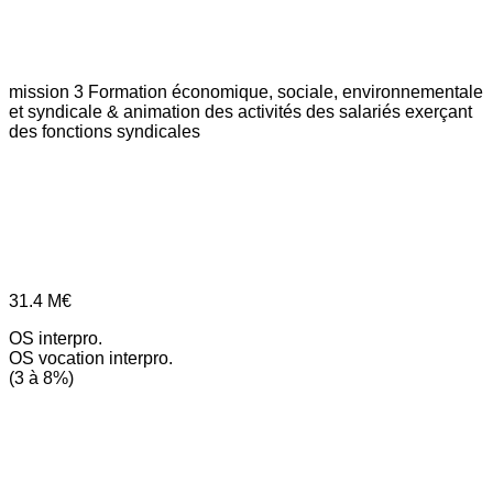
mission 3
Formation économique, sociale, environnementale
et syndicale & animation des activités des salariés exerçant
des fonctions syndicales
31.4
M€
OS interpro.
OS vocation interpro.
(3 à 8%)