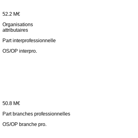
52.2
M€
Organisations
attributaires
Part interprofessionnelle
OS/OP interpro.
50.8
M€
Part branches professionnelles
OS/OP branche pro.