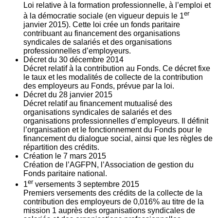
Loi relative à la formation professionnelle, à l’emploi et
er
à la démocratie sociale (en vigueur depuis le 1
janvier 2015). Cette loi crée un fonds paritaire
contribuant au financement des organisations
syndicales de salariés et des organisations
professionnelles d’employeurs.
Décret du
30
décembre 2014
Décret relatif à la contribution au Fonds. Ce décret fixe
le taux et les modalités de collecte de la contribution
des employeurs au Fonds, prévue par la loi.
Décret du
28
janvier 2015
Décret relatif au financement mutualisé des
organisations syndicales de salariés et des
organisations professionnelles d’employeurs. Il définit
l’organisation et le fonctionnement du Fonds pour le
financement du dialogue social, ainsi que les règles de
répartition des crédits.
Création le
7
mars 2015
Création de l’AGFPN, l’Association de gestion du
Fonds paritaire national.
er
1
versements
3
septembre 2015
Premiers versements des crédits de la collecte de la
contribution des employeurs de 0,016% au titre de la
mission 1 auprès des organisations syndicales de