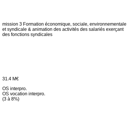
mission 3
Formation économique, sociale, environnementale
et syndicale & animation des activités des salariés exerçant
des fonctions syndicales
31.4
M€
OS interpro.
OS vocation interpro.
(3 à 8%)