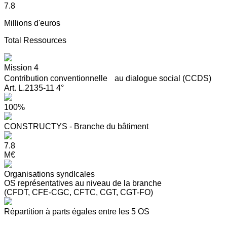
7.8
Millions d'euros
Total Ressources
Mission 4
Contribution conventionnelle au dialogue social (CCDS)
Art. L.2135-11 4°
100%
CONSTRUCTYS - Branche du bâtiment
7.8
M€
Organisations syndIcales
OS représentatives au niveau de la branche
(CFDT, CFE-CGC, CFTC, CGT, CGT-FO)
Répartition à parts égales entre les 5 OS