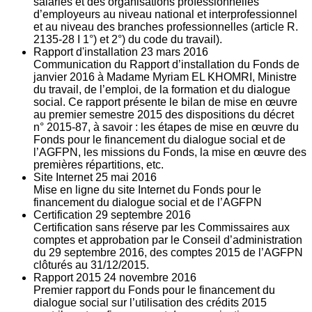
salariés et des organisations professionnelles
d’employeurs au niveau national et interprofessionnel
et au niveau des branches professionnelles (article R.
2135‐28 I 1°) et 2°) du code du travail).
Rapport d'installation
23
mars 2016
Communication du Rapport d’installation du Fonds de
janvier 2016 à Madame Myriam EL KHOMRI, Ministre
du travail, de l’emploi, de la formation et du dialogue
social. Ce rapport présente le bilan de mise en œuvre
au premier semestre 2015 des dispositions du décret
n° 2015-87, à savoir : les étapes de mise en œuvre du
Fonds pour le financement du dialogue social et de
l’AGFPN, les missions du Fonds, la mise en œuvre des
premières répartitions, etc.
Site Internet
25
mai 2016
Mise en ligne du site Internet du Fonds pour le
financement du dialogue social et de l’AGFPN
Certification
29
septembre 2016
Certification sans réserve par les Commissaires aux
comptes et approbation par le Conseil d’administration
du 29 septembre 2016, des comptes 2015 de l’AGFPN
clôturés au 31/12/2015.
Rapport 2015
24
novembre 2016
Premier rapport du Fonds pour le financement du
dialogue social sur l’utilisation des crédits 2015