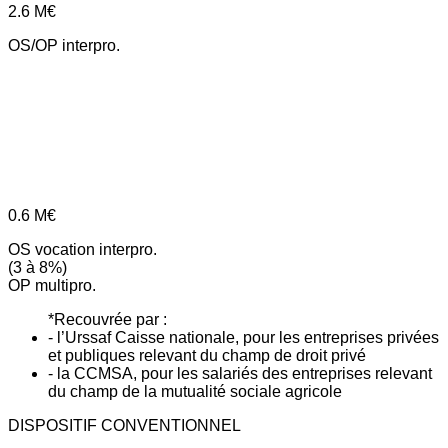
2.6
M€
OS/OP interpro.
0.6
M€
OS vocation interpro.
(3 à 8%)
OP multipro.
*Recouvrée par :
- l’Urssaf Caisse nationale, pour les entreprises privées
et publiques relevant du champ de droit privé
- la CCMSA, pour les salariés des entreprises relevant
du champ de la mutualité sociale agricole
DISPOSITIF CONVENTIONNEL