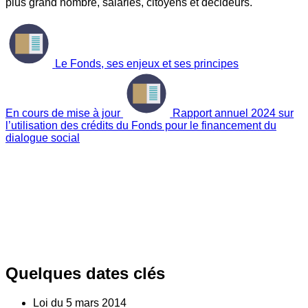
plus grand nombre, salariés, citoyens et décideurs.
Le Fonds, ses enjeux et ses principes
En cours de mise à jour
Rapport annuel 2024 sur
l’utilisation des crédits du Fonds pour le financement du
dialogue social
Quelques dates clés
Loi du
5
mars 2014