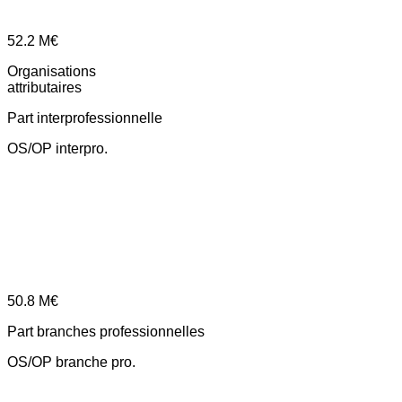
52.2
M€
Organisations
attributaires
Part interprofessionnelle
OS/OP interpro.
50.8
M€
Part branches professionnelles
OS/OP branche pro.