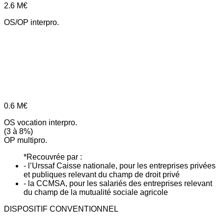
2.6
M€
OS/OP interpro.
0.6
M€
OS vocation interpro.
(3 à 8%)
OP multipro.
*Recouvrée par :
- l’Urssaf Caisse nationale, pour les entreprises privées
et publiques relevant du champ de droit privé
- la CCMSA, pour les salariés des entreprises relevant
du champ de la mutualité sociale agricole
DISPOSITIF CONVENTIONNEL