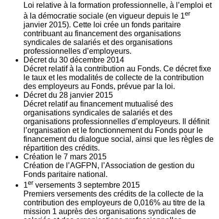
Loi relative à la formation professionnelle, à l’emploi et
er
à la démocratie sociale (en vigueur depuis le 1
janvier 2015). Cette loi crée un fonds paritaire
contribuant au financement des organisations
syndicales de salariés et des organisations
professionnelles d’employeurs.
Décret du
30
décembre 2014
Décret relatif à la contribution au Fonds. Ce décret fixe
le taux et les modalités de collecte de la contribution
des employeurs au Fonds, prévue par la loi.
Décret du
28
janvier 2015
Décret relatif au financement mutualisé des
organisations syndicales de salariés et des
organisations professionnelles d’employeurs. Il définit
l’organisation et le fonctionnement du Fonds pour le
financement du dialogue social, ainsi que les règles de
répartition des crédits.
Création le
7
mars 2015
Création de l’AGFPN, l’Association de gestion du
Fonds paritaire national.
er
1
versements
3
septembre 2015
Premiers versements des crédits de la collecte de la
contribution des employeurs de 0,016% au titre de la
mission 1 auprès des organisations syndicales de