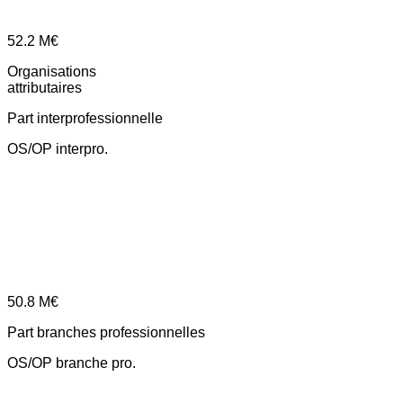
52.2
M€
Organisations
attributaires
Part interprofessionnelle
OS/OP interpro.
50.8
M€
Part branches professionnelles
OS/OP branche pro.