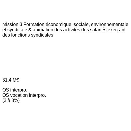
mission 3
Formation économique, sociale, environnementale
et syndicale & animation des activités des salariés exerçant
des fonctions syndicales
31.4
M€
OS interpro.
OS vocation interpro.
(3 à 8%)