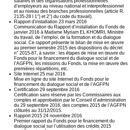
salariés et des organisations professionnelles
d’employeurs au niveau national et interprofessionnel
et au niveau des branches professionnelles (article R.
2135‐28 I 1°) et 2°) du code du travail).
Rapport d'installation
23
mars 2016
Communication du Rapport d’installation du Fonds de
janvier 2016 à Madame Myriam EL KHOMRI, Ministre
du travail, de l’emploi, de la formation et du dialogue
social. Ce rapport présente le bilan de mise en œuvre
au premier semestre 2015 des dispositions du décret
n° 2015-87, à savoir : les étapes de mise en œuvre du
Fonds pour le financement du dialogue social et de
l’AGFPN, les missions du Fonds, la mise en œuvre des
premières répartitions, etc.
Site Internet
25
mai 2016
Mise en ligne du site Internet du Fonds pour le
financement du dialogue social et de l’AGFPN
Certification
29
septembre 2016
Certification sans réserve par les Commissaires aux
comptes et approbation par le Conseil d’administration
du 29 septembre 2016, des comptes 2015 de l’AGFPN
clôturés au 31/12/2015.
Rapport 2015
24
novembre 2016
Premier rapport du Fonds pour le financement du
dialogue social sur l’utilisation des crédits 2015