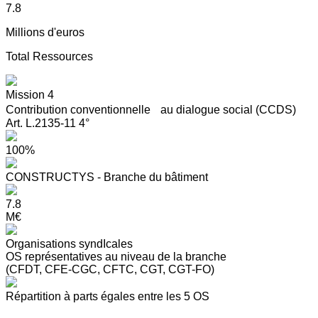
7.8
Millions d'euros
Total Ressources
Mission 4
Contribution conventionnelle au dialogue social (CCDS)
Art. L.2135-11 4°
100%
CONSTRUCTYS - Branche du bâtiment
7.8
M€
Organisations syndIcales
OS représentatives au niveau de la branche
(CFDT, CFE-CGC, CFTC, CGT, CGT-FO)
Répartition à parts égales entre les 5 OS