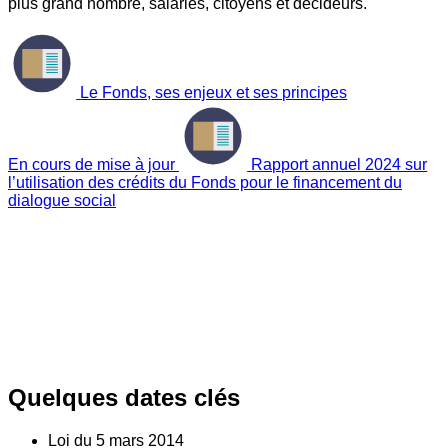
plus grand nombre, salariés, citoyens et décideurs.
Le Fonds, ses enjeux et ses principes
En cours de mise à jour
Rapport annuel 2024 sur
l’utilisation des crédits du Fonds pour le financement du
dialogue social
Quelques dates clés
Loi du
5
mars 2014