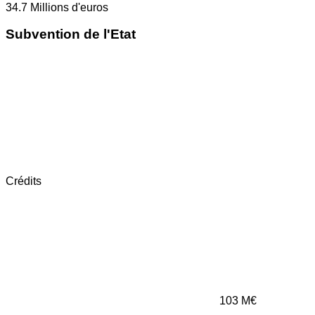
34.7
Millions d'euros
Subvention de l'Etat
Crédits
103
M€