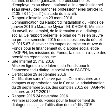
salariés et des organisations professionnelles
d’employeurs au niveau national et interprofessionnel
et au niveau des branches professionnelles (article R.
2135‐28 I 1°) et 2°) du code du travail).
Rapport d'installation
23
mars 2016
Communication du Rapport d’installation du Fonds de
janvier 2016 à Madame Myriam EL KHOMRI, Ministre
du travail, de l’emploi, de la formation et du dialogue
social. Ce rapport présente le bilan de mise en œuvre
au premier semestre 2015 des dispositions du décret
n° 2015-87, à savoir : les étapes de mise en œuvre du
Fonds pour le financement du dialogue social et de
l’AGFPN, les missions du Fonds, la mise en œuvre des
premières répartitions, etc.
Site Internet
25
mai 2016
Mise en ligne du site Internet du Fonds pour le
financement du dialogue social et de l’AGFPN
Certification
29
septembre 2016
Certification sans réserve par les Commissaires aux
comptes et approbation par le Conseil d’administration
du 29 septembre 2016, des comptes 2015 de l’AGFPN
clôturés au 31/12/2015.
Rapport 2015
24
novembre 2016
Premier rapport du Fonds pour le financement du
dialogue social sur l’utilisation des crédits 2015