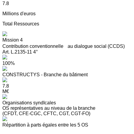
7.8
Millions d'euros
Total Ressources
Mission 4
Contribution conventionnelle au dialogue social (CCDS)
Art. L.2135-11 4°
100%
CONSTRUCTYS - Branche du bâtiment
7.8
M€
Organisations syndIcales
OS représentatives au niveau de la branche
(CFDT, CFE-CGC, CFTC, CGT, CGT-FO)
Répartition à parts égales entre les 5 OS