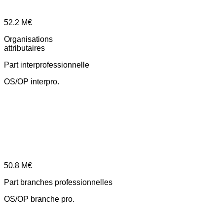
52.2
M€
Organisations
attributaires
Part interprofessionnelle
OS/OP interpro.
50.8
M€
Part branches professionnelles
OS/OP branche pro.