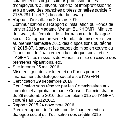
salariés et des organisations professionnelles
d’employeurs au niveau national et interprofessionnel
et au niveau des branches professionnelles (article R.
2135‐28 I 1°) et 2°) du code du travail).
Rapport d'installation
23
mars 2016
Communication du Rapport d’installation du Fonds de
janvier 2016 à Madame Myriam EL KHOMRI, Ministre
du travail, de l’emploi, de la formation et du dialogue
social. Ce rapport présente le bilan de mise en œuvre
au premier semestre 2015 des dispositions du décret
n° 2015-87, à savoir : les étapes de mise en œuvre du
Fonds pour le financement du dialogue social et de
l’AGFPN, les missions du Fonds, la mise en œuvre des
premières répartitions, etc.
Site Internet
25
mai 2016
Mise en ligne du site Internet du Fonds pour le
financement du dialogue social et de l’AGFPN
Certification
29
septembre 2016
Certification sans réserve par les Commissaires aux
comptes et approbation par le Conseil d’administration
du 29 septembre 2016, des comptes 2015 de l’AGFPN
clôturés au 31/12/2015.
Rapport 2015
24
novembre 2016
Premier rapport du Fonds pour le financement du
dialogue social sur l’utilisation des crédits 2015