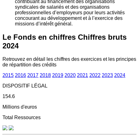
contribuant au financement des organisations
syndicales de salariés et des organisations
professionnelles d’employeurs pour leurs activités
concourant au développement et à l’exercice des
missions d’intérêt général.
Le Fonds en chiffres
Chiffres bruts
2024
Retrouvez en détail les chiffres des exercices et les principes
de répartition des crédits
2015
2016
2017
2018
2019
2020
2021
2022
2023
2024
DISPOSITIF LÉGAL
154.6
Millions d'euros
Total Ressources