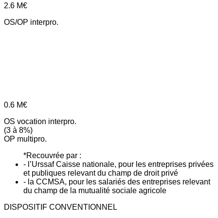
2.6
M€
OS/OP interpro.
0.6
M€
OS vocation interpro.
(3 à 8%)
OP multipro.
*Recouvrée par :
- l’Urssaf Caisse nationale, pour les entreprises privées
et publiques relevant du champ de droit privé
- la CCMSA, pour les salariés des entreprises relevant
du champ de la mutualité sociale agricole
DISPOSITIF CONVENTIONNEL