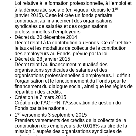
Loi relative à la formation professionnelle, à l’emploi et
er
à la démocratie sociale (en vigueur depuis le 1
janvier 2015). Cette loi crée un fonds paritaire
contribuant au financement des organisations
syndicales de salariés et des organisations
professionnelles d’employeurs.
Décret du
30
décembre 2014
Décret relatif à la contribution au Fonds. Ce décret fixe
le taux et les modalités de collecte de la contribution
des employeurs au Fonds, prévue par la loi.
Décret du
28
janvier 2015
Décret relatif au financement mutualisé des
organisations syndicales de salariés et des
organisations professionnelles d’employeurs. Il définit
l’organisation et le fonctionnement du Fonds pour le
financement du dialogue social, ainsi que les règles de
répartition des crédits.
Création le
7
mars 2015
Création de l’AGFPN, l’Association de gestion du
Fonds paritaire national.
er
1
versements
3
septembre 2015
Premiers versements des crédits de la collecte de la
contribution des employeurs de 0,016% au titre de la
mission 1 auprès des organisations syndicales de