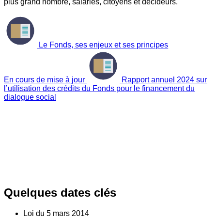
plus grand nombre, salariés, citoyens et décideurs.
Le Fonds, ses enjeux et ses principes
En cours de mise à jour
Rapport annuel 2024 sur
l’utilisation des crédits du Fonds pour le financement du
dialogue social
Quelques dates clés
Loi du
5
mars 2014