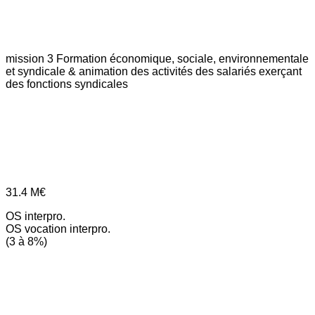
mission 3
Formation économique, sociale, environnementale
et syndicale & animation des activités des salariés exerçant
des fonctions syndicales
31.4
M€
OS interpro.
OS vocation interpro.
(3 à 8%)