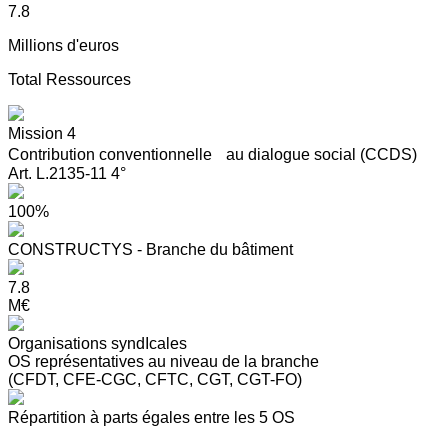
7.8
Millions d'euros
Total Ressources
Mission 4
Contribution conventionnelle au dialogue social (CCDS)
Art. L.2135-11 4°
100%
CONSTRUCTYS - Branche du bâtiment
7.8
M€
Organisations syndIcales
OS représentatives au niveau de la branche
(CFDT, CFE-CGC, CFTC, CGT, CGT-FO)
Répartition à parts égales entre les 5 OS