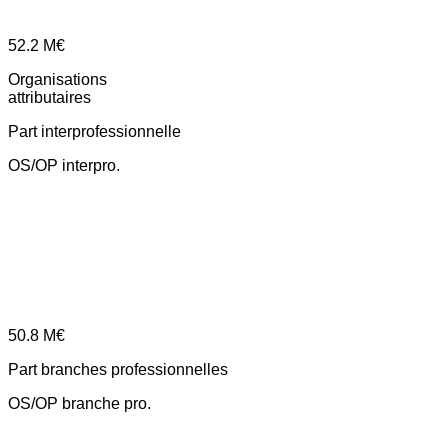
52.2
M€
Organisations
attributaires
Part interprofessionnelle
OS/OP interpro.
50.8
M€
Part branches professionnelles
OS/OP branche pro.