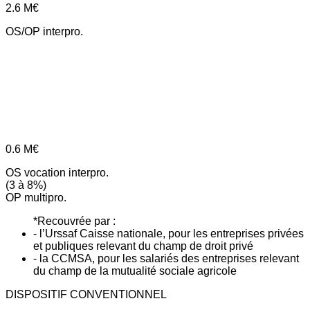
2.6
M€
OS/OP interpro.
0.6
M€
OS vocation interpro.
(3 à 8%)
OP multipro.
*Recouvrée par :
- l’Urssaf Caisse nationale, pour les entreprises privées
et publiques relevant du champ de droit privé
- la CCMSA, pour les salariés des entreprises relevant
du champ de la mutualité sociale agricole
DISPOSITIF CONVENTIONNEL