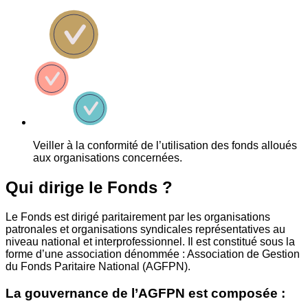
Veiller à la conformité de l’utilisation des fonds alloués
aux organisations concernées.
Qui dirige le Fonds ?
Le Fonds est dirigé paritairement par les organisations
patronales et organisations syndicales représentatives au
niveau national et interprofessionnel. Il est constitué sous la
forme d’une association dénommée : Association de Gestion
du Fonds Paritaire National (AGFPN).
La gouvernance de l’AGFPN est composée :