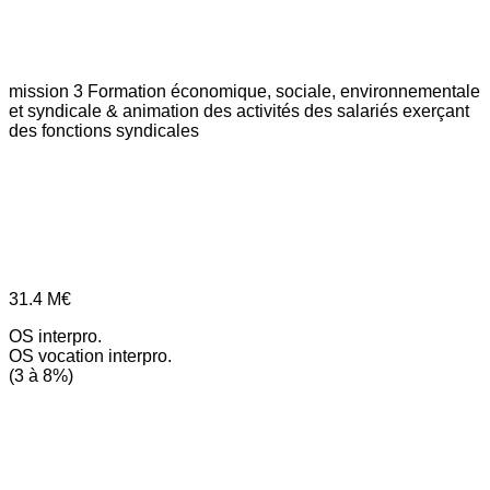
mission 3
Formation économique, sociale, environnementale
et syndicale & animation des activités des salariés exerçant
des fonctions syndicales
31.4
M€
OS interpro.
OS vocation interpro.
(3 à 8%)