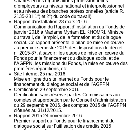
salariés et des organisations professionnelles
d’employeurs au niveau national et interprofessionnel
et au niveau des branches professionnelles (article R.
2135‐28 I 1°) et 2°) du code du travail).
Rapport d'installation
23
mars 2016
Communication du Rapport d’installation du Fonds de
janvier 2016 à Madame Myriam EL KHOMRI, Ministre
du travail, de l’emploi, de la formation et du dialogue
social. Ce rapport présente le bilan de mise en œuvre
au premier semestre 2015 des dispositions du décret
n° 2015-87, à savoir : les étapes de mise en œuvre du
Fonds pour le financement du dialogue social et de
l’AGFPN, les missions du Fonds, la mise en œuvre des
premières répartitions, etc.
Site Internet
25
mai 2016
Mise en ligne du site Internet du Fonds pour le
financement du dialogue social et de l’AGFPN
Certification
29
septembre 2016
Certification sans réserve par les Commissaires aux
comptes et approbation par le Conseil d’administration
du 29 septembre 2016, des comptes 2015 de l’AGFPN
clôturés au 31/12/2015.
Rapport 2015
24
novembre 2016
Premier rapport du Fonds pour le financement du
dialogue social sur l’utilisation des crédits 2015