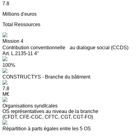
7.8
Millions d'euros
Total Ressources
Mission 4
Contribution conventionnelle au dialogue social (CCDS)
Art. L.2135-11 4°
100%
CONSTRUCTYS - Branche du bâtiment
7.8
M€
Organisations syndIcales
OS représentatives au niveau de la branche
(CFDT, CFE-CGC, CFTC, CGT, CGT-FO)
Répartition à parts égales entre les 5 OS