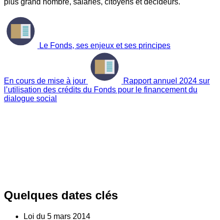
plus grand nombre, salariés, citoyens et décideurs.
Le Fonds, ses enjeux et ses principes
En cours de mise à jour
Rapport annuel 2024 sur
l’utilisation des crédits du Fonds pour le financement du
dialogue social
Quelques dates clés
Loi du
5
mars 2014