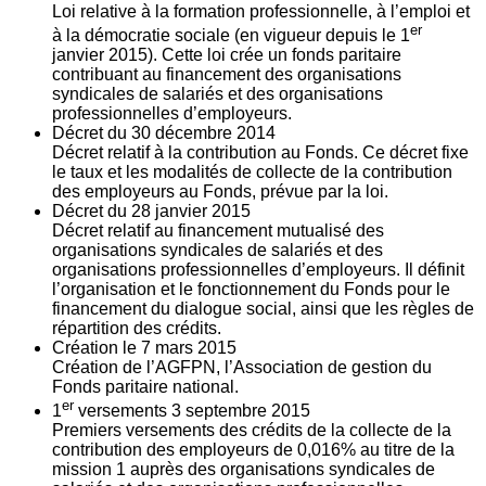
Loi relative à la formation professionnelle, à l’emploi et
er
à la démocratie sociale (en vigueur depuis le 1
janvier 2015). Cette loi crée un fonds paritaire
contribuant au financement des organisations
syndicales de salariés et des organisations
professionnelles d’employeurs.
Décret du
30
décembre 2014
Décret relatif à la contribution au Fonds. Ce décret fixe
le taux et les modalités de collecte de la contribution
des employeurs au Fonds, prévue par la loi.
Décret du
28
janvier 2015
Décret relatif au financement mutualisé des
organisations syndicales de salariés et des
organisations professionnelles d’employeurs. Il définit
l’organisation et le fonctionnement du Fonds pour le
financement du dialogue social, ainsi que les règles de
répartition des crédits.
Création le
7
mars 2015
Création de l’AGFPN, l’Association de gestion du
Fonds paritaire national.
er
1
versements
3
septembre 2015
Premiers versements des crédits de la collecte de la
contribution des employeurs de 0,016% au titre de la
mission 1 auprès des organisations syndicales de