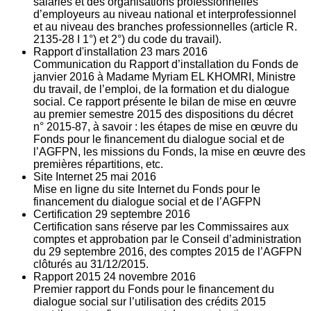
salariés et des organisations professionnelles
d’employeurs au niveau national et interprofessionnel
et au niveau des branches professionnelles (article R.
2135‐28 I 1°) et 2°) du code du travail).
Rapport d'installation
23
mars 2016
Communication du Rapport d’installation du Fonds de
janvier 2016 à Madame Myriam EL KHOMRI, Ministre
du travail, de l’emploi, de la formation et du dialogue
social. Ce rapport présente le bilan de mise en œuvre
au premier semestre 2015 des dispositions du décret
n° 2015-87, à savoir : les étapes de mise en œuvre du
Fonds pour le financement du dialogue social et de
l’AGFPN, les missions du Fonds, la mise en œuvre des
premières répartitions, etc.
Site Internet
25
mai 2016
Mise en ligne du site Internet du Fonds pour le
financement du dialogue social et de l’AGFPN
Certification
29
septembre 2016
Certification sans réserve par les Commissaires aux
comptes et approbation par le Conseil d’administration
du 29 septembre 2016, des comptes 2015 de l’AGFPN
clôturés au 31/12/2015.
Rapport 2015
24
novembre 2016
Premier rapport du Fonds pour le financement du
dialogue social sur l’utilisation des crédits 2015