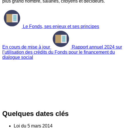
plus grand nombre, salariés, citoyens et décideurs.
Le Fonds, ses enjeux et ses principes
En cours de mise à jour
Rapport annuel 2024 sur
l’utilisation des crédits du Fonds pour le financement du
dialogue social
Quelques dates clés
Loi du
5
mars 2014