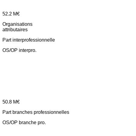
52.2
M€
Organisations
attributaires
Part interprofessionnelle
OS/OP interpro.
50.8
M€
Part branches professionnelles
OS/OP branche pro.