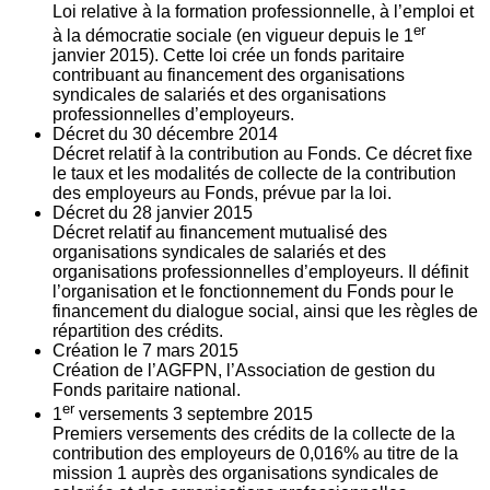
Loi relative à la formation professionnelle, à l’emploi et
er
à la démocratie sociale (en vigueur depuis le 1
janvier 2015). Cette loi crée un fonds paritaire
contribuant au financement des organisations
syndicales de salariés et des organisations
professionnelles d’employeurs.
Décret du
30
décembre 2014
Décret relatif à la contribution au Fonds. Ce décret fixe
le taux et les modalités de collecte de la contribution
des employeurs au Fonds, prévue par la loi.
Décret du
28
janvier 2015
Décret relatif au financement mutualisé des
organisations syndicales de salariés et des
organisations professionnelles d’employeurs. Il définit
l’organisation et le fonctionnement du Fonds pour le
financement du dialogue social, ainsi que les règles de
répartition des crédits.
Création le
7
mars 2015
Création de l’AGFPN, l’Association de gestion du
Fonds paritaire national.
er
1
versements
3
septembre 2015
Premiers versements des crédits de la collecte de la
contribution des employeurs de 0,016% au titre de la
mission 1 auprès des organisations syndicales de