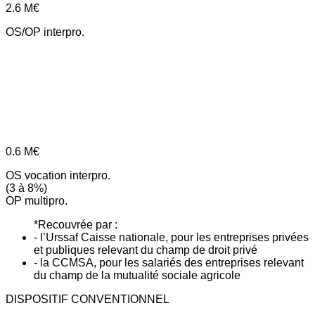
2.6
M€
OS/OP interpro.
0.6
M€
OS vocation interpro.
(3 à 8%)
OP multipro.
*Recouvrée par :
- l’Urssaf Caisse nationale, pour les entreprises privées
et publiques relevant du champ de droit privé
- la CCMSA, pour les salariés des entreprises relevant
du champ de la mutualité sociale agricole
DISPOSITIF CONVENTIONNEL