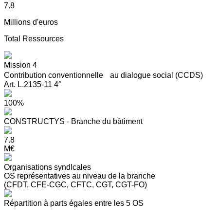
7.8
Millions d'euros
Total Ressources
Mission 4
Contribution conventionnelle au dialogue social (CCDS)
Art. L.2135-11 4°
100%
CONSTRUCTYS - Branche du bâtiment
7.8
M€
Organisations syndIcales
OS représentatives au niveau de la branche
(CFDT, CFE-CGC, CFTC, CGT, CGT-FO)
Répartition à parts égales entre les 5 OS