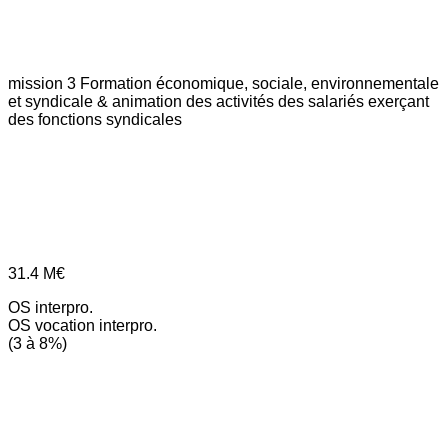
mission 3
Formation économique, sociale, environnementale
et syndicale & animation des activités des salariés exerçant
des fonctions syndicales
31.4
M€
OS interpro.
OS vocation interpro.
(3 à 8%)