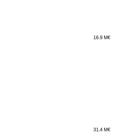
16.9
M€
31.4
M€