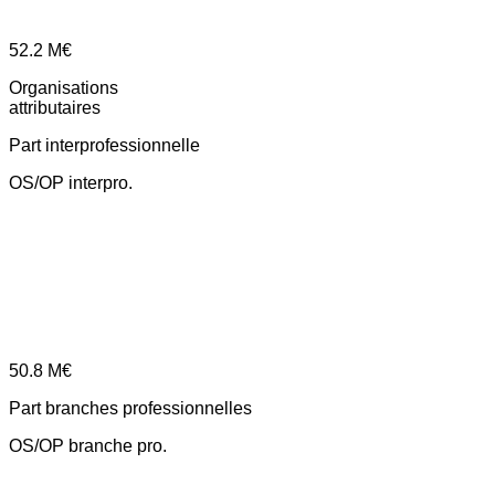
52.2
M€
Organisations
attributaires
Part interprofessionnelle
OS/OP interpro.
50.8
M€
Part branches professionnelles
OS/OP branche pro.