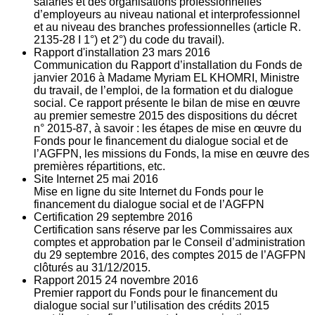
salariés et des organisations professionnelles
d’employeurs au niveau national et interprofessionnel
et au niveau des branches professionnelles (article R.
2135‐28 I 1°) et 2°) du code du travail).
Rapport d'installation
23
mars 2016
Communication du Rapport d’installation du Fonds de
janvier 2016 à Madame Myriam EL KHOMRI, Ministre
du travail, de l’emploi, de la formation et du dialogue
social. Ce rapport présente le bilan de mise en œuvre
au premier semestre 2015 des dispositions du décret
n° 2015-87, à savoir : les étapes de mise en œuvre du
Fonds pour le financement du dialogue social et de
l’AGFPN, les missions du Fonds, la mise en œuvre des
premières répartitions, etc.
Site Internet
25
mai 2016
Mise en ligne du site Internet du Fonds pour le
financement du dialogue social et de l’AGFPN
Certification
29
septembre 2016
Certification sans réserve par les Commissaires aux
comptes et approbation par le Conseil d’administration
du 29 septembre 2016, des comptes 2015 de l’AGFPN
clôturés au 31/12/2015.
Rapport 2015
24
novembre 2016
Premier rapport du Fonds pour le financement du
dialogue social sur l’utilisation des crédits 2015