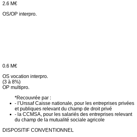
2.6
M€
OS/OP interpro.
0.6
M€
OS vocation interpro.
(3 à 8%)
OP multipro.
*Recouvrée par :
- l’Urssaf Caisse nationale, pour les entreprises privées
et publiques relevant du champ de droit privé
- la CCMSA, pour les salariés des entreprises relevant
du champ de la mutualité sociale agricole
DISPOSITIF CONVENTIONNEL