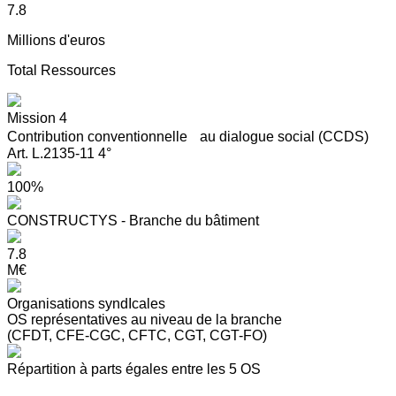
7.8
Millions d'euros
Total Ressources
Mission 4
Contribution conventionnelle au dialogue social (CCDS)
Art. L.2135-11 4°
100%
CONSTRUCTYS - Branche du bâtiment
7.8
M€
Organisations syndIcales
OS représentatives au niveau de la branche
(CFDT, CFE-CGC, CFTC, CGT, CGT-FO)
Répartition à parts égales entre les 5 OS