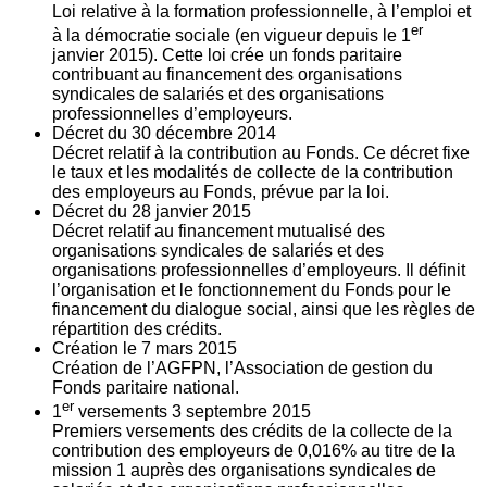
Loi relative à la formation professionnelle, à l’emploi et
er
à la démocratie sociale (en vigueur depuis le 1
janvier 2015). Cette loi crée un fonds paritaire
contribuant au financement des organisations
syndicales de salariés et des organisations
professionnelles d’employeurs.
Décret du
30
décembre 2014
Décret relatif à la contribution au Fonds. Ce décret fixe
le taux et les modalités de collecte de la contribution
des employeurs au Fonds, prévue par la loi.
Décret du
28
janvier 2015
Décret relatif au financement mutualisé des
organisations syndicales de salariés et des
organisations professionnelles d’employeurs. Il définit
l’organisation et le fonctionnement du Fonds pour le
financement du dialogue social, ainsi que les règles de
répartition des crédits.
Création le
7
mars 2015
Création de l’AGFPN, l’Association de gestion du
Fonds paritaire national.
er
1
versements
3
septembre 2015
Premiers versements des crédits de la collecte de la
contribution des employeurs de 0,016% au titre de la
mission 1 auprès des organisations syndicales de