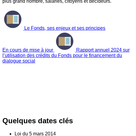
plus grand nombre, salariés, citoyens et décideurs.
Le Fonds, ses enjeux et ses principes
En cours de mise à jour
Rapport annuel 2024 sur
l’utilisation des crédits du Fonds pour le financement du
dialogue social
Quelques dates clés
Loi du
5
mars 2014