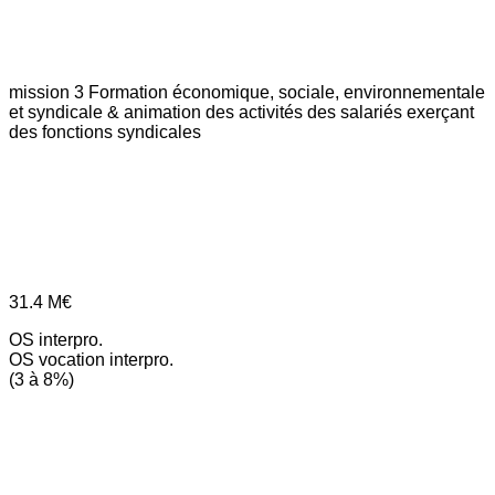
mission 3
Formation économique, sociale, environnementale
et syndicale & animation des activités des salariés exerçant
des fonctions syndicales
31.4
M€
OS interpro.
OS vocation interpro.
(3 à 8%)