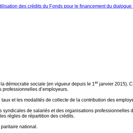
ilisation des crédits du Fonds pour le financement du dialogue 
er
 à la démocratie sociale (en vigueur depuis le 1
janvier 2015). C
ns professionnelles d’employeurs.
le taux et les modalités de collecte de la contribution des employ
 syndicales de salariés et des organisations professionnelles d’
es règles de répartition des crédits.
aritaire national.