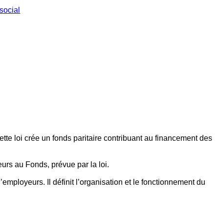
social
ette loi crée un fonds paritaire contribuant au financement des
eurs au Fonds, prévue par la loi.
employeurs. Il définit l’organisation et le fonctionnement du