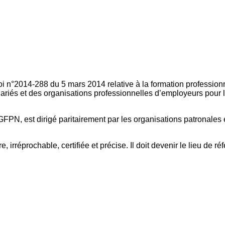
oi n°2014-288 du 5 mars 2014 relative à la formation professionn
ariés et des organisations professionnelles d’employeurs pour l
FPN, est dirigé paritairement par les organisations patronales 
, irréprochable, certifiée et précise. Il doit devenir le lieu de 