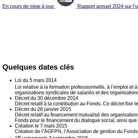
En cours de mise à jour
Rapport annuel 2024 sur l’ut
Quelques dates clés
Loi du
5
mars 2014
Loi relative à la formation professionnelle, à l’emploi et
organisations syndicales de salariés et des organisatio
Décret du
30
décembre 2014
Décret relatif à la contribution au Fonds. Ce décret fixe 
Décret du
28
janvier 2015
Décret relatif au financement mutualisé des organisations
Fonds pour le financement du dialogue social, ainsi que l
Création le
7
mars 2015
Création de l’AGFPN, l’Association de gestion du Fonds p
er