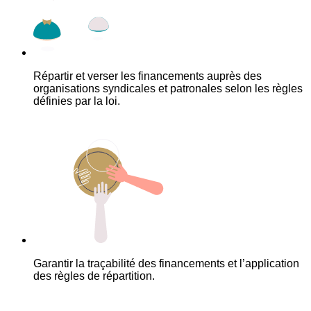
Répartir et verser les financements auprès des
organisations syndicales et patronales selon les règles
définies par la loi.
Garantir la traçabilité des financements et l’application
des règles de répartition.