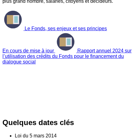
plus grand nombre, salariés, citoyens et décideurs.
Le Fonds, ses enjeux et ses principes
En cours de mise à jour
Rapport annuel 2024 sur
l’utilisation des crédits du Fonds pour le financement du
dialogue social
Quelques dates clés
Loi du
5
mars 2014