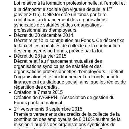
Loi relative à la formation professionnelle, à l’emploi et
er
à la démocratie sociale (en vigueur depuis le 1
janvier 2015). Cette loi crée un fonds paritaire
contribuant au financement des organisations
syndicales de salariés et des organisations
professionnelles d’employeurs.
Décret du
30
décembre 2014
Décret relatif à la contribution au Fonds. Ce décret fixe
le taux et les modalités de collecte de la contribution
des employeurs au Fonds, prévue par la loi.
Décret du
28
janvier 2015
Décret relatif au financement mutualisé des
organisations syndicales de salariés et des
organisations professionnelles d’employeurs. Il définit
l’organisation et le fonctionnement du Fonds pour le
financement du dialogue social, ainsi que les règles de
répartition des crédits.
Création le
7
mars 2015
Création de l’AGFPN, l’Association de gestion du
Fonds paritaire national.
er
1
versements
3
septembre 2015
Premiers versements des crédits de la collecte de la
contribution des employeurs de 0,016% au titre de la
mission 1 auprès des organisations syndicales de