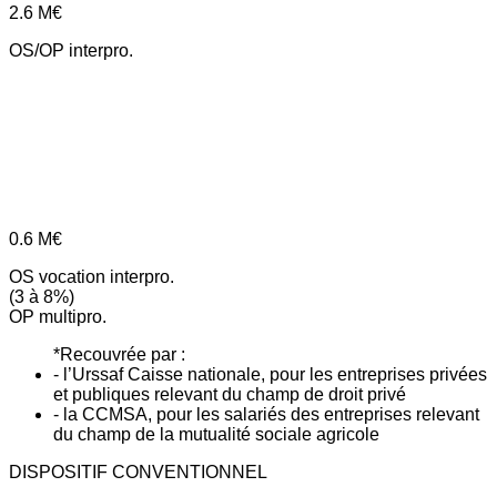
2.6
M€
OS/OP interpro.
0.6
M€
OS vocation interpro.
(3 à 8%)
OP multipro.
*Recouvrée par :
- l’Urssaf Caisse nationale, pour les entreprises privées
et publiques relevant du champ de droit privé
- la CCMSA, pour les salariés des entreprises relevant
du champ de la mutualité sociale agricole
DISPOSITIF CONVENTIONNEL