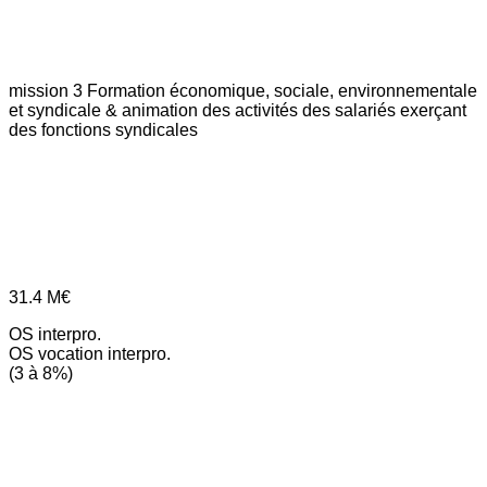
mission 3
Formation économique, sociale, environnementale
et syndicale & animation des activités des salariés exerçant
des fonctions syndicales
31.4
M€
OS interpro.
OS vocation interpro.
(3 à 8%)