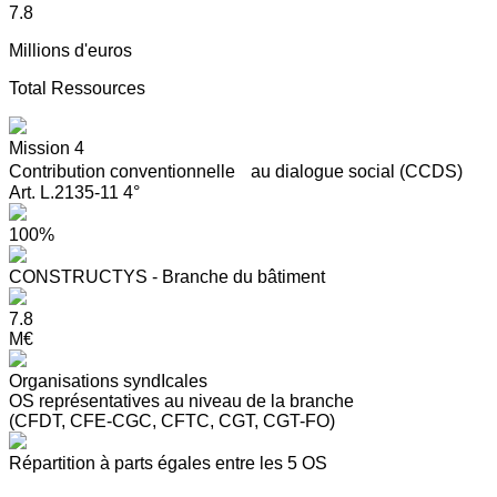
7.8
Millions d'euros
Total Ressources
Mission 4
Contribution conventionnelle au dialogue social (CCDS)
Art. L.2135-11 4°
100%
CONSTRUCTYS - Branche du bâtiment
7.8
M€
Organisations syndIcales
OS représentatives au niveau de la branche
(CFDT, CFE-CGC, CFTC, CGT, CGT-FO)
Répartition à parts égales entre les 5 OS