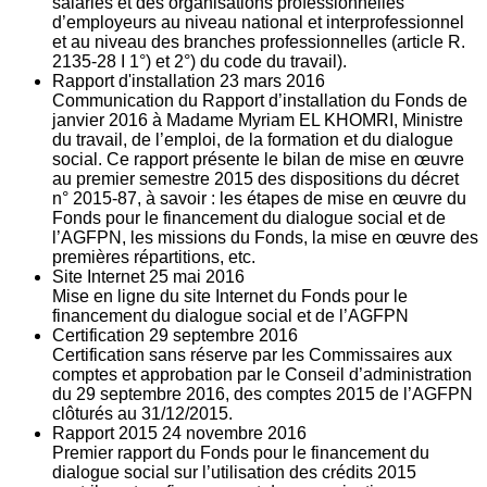
salariés et des organisations professionnelles
d’employeurs au niveau national et interprofessionnel
et au niveau des branches professionnelles (article R.
2135‐28 I 1°) et 2°) du code du travail).
Rapport d'installation
23
mars 2016
Communication du Rapport d’installation du Fonds de
janvier 2016 à Madame Myriam EL KHOMRI, Ministre
du travail, de l’emploi, de la formation et du dialogue
social. Ce rapport présente le bilan de mise en œuvre
au premier semestre 2015 des dispositions du décret
n° 2015-87, à savoir : les étapes de mise en œuvre du
Fonds pour le financement du dialogue social et de
l’AGFPN, les missions du Fonds, la mise en œuvre des
premières répartitions, etc.
Site Internet
25
mai 2016
Mise en ligne du site Internet du Fonds pour le
financement du dialogue social et de l’AGFPN
Certification
29
septembre 2016
Certification sans réserve par les Commissaires aux
comptes et approbation par le Conseil d’administration
du 29 septembre 2016, des comptes 2015 de l’AGFPN
clôturés au 31/12/2015.
Rapport 2015
24
novembre 2016
Premier rapport du Fonds pour le financement du
dialogue social sur l’utilisation des crédits 2015