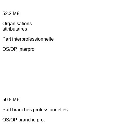
52.2
M€
Organisations
attributaires
Part interprofessionnelle
OS/OP interpro.
50.8
M€
Part branches professionnelles
OS/OP branche pro.