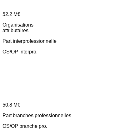
52.2
M€
Organisations
attributaires
Part interprofessionnelle
OS/OP interpro.
50.8
M€
Part branches professionnelles
OS/OP branche pro.