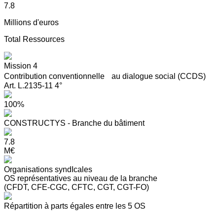
7.8
Millions d'euros
Total Ressources
Mission 4
Contribution conventionnelle au dialogue social (CCDS)
Art. L.2135-11 4°
100%
CONSTRUCTYS - Branche du bâtiment
7.8
M€
Organisations syndIcales
OS représentatives au niveau de la branche
(CFDT, CFE-CGC, CFTC, CGT, CGT-FO)
Répartition à parts égales entre les 5 OS