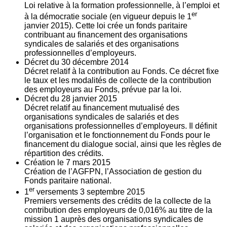
Loi relative à la formation professionnelle, à l’emploi et
er
à la démocratie sociale (en vigueur depuis le 1
janvier 2015). Cette loi crée un fonds paritaire
contribuant au financement des organisations
syndicales de salariés et des organisations
professionnelles d’employeurs.
Décret du
30
décembre 2014
Décret relatif à la contribution au Fonds. Ce décret fixe
le taux et les modalités de collecte de la contribution
des employeurs au Fonds, prévue par la loi.
Décret du
28
janvier 2015
Décret relatif au financement mutualisé des
organisations syndicales de salariés et des
organisations professionnelles d’employeurs. Il définit
l’organisation et le fonctionnement du Fonds pour le
financement du dialogue social, ainsi que les règles de
répartition des crédits.
Création le
7
mars 2015
Création de l’AGFPN, l’Association de gestion du
Fonds paritaire national.
er
1
versements
3
septembre 2015
Premiers versements des crédits de la collecte de la
contribution des employeurs de 0,016% au titre de la
mission 1 auprès des organisations syndicales de