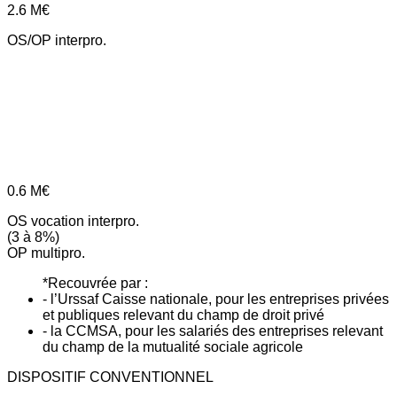
2.6
M€
OS/OP interpro.
0.6
M€
OS vocation interpro.
(3 à 8%)
OP multipro.
*Recouvrée par :
- l’Urssaf Caisse nationale, pour les entreprises privées
et publiques relevant du champ de droit privé
- la CCMSA, pour les salariés des entreprises relevant
du champ de la mutualité sociale agricole
DISPOSITIF CONVENTIONNEL