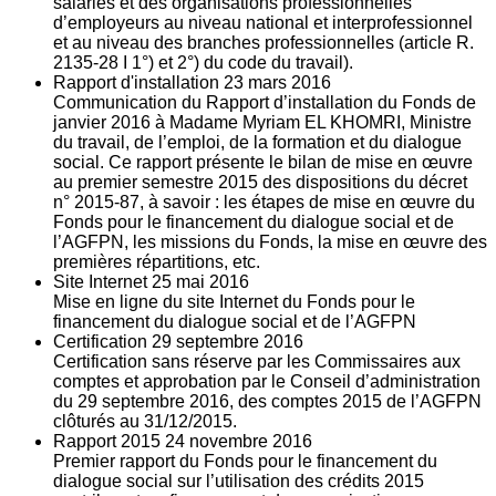
salariés et des organisations professionnelles
d’employeurs au niveau national et interprofessionnel
et au niveau des branches professionnelles (article R.
2135‐28 I 1°) et 2°) du code du travail).
Rapport d'installation
23
mars 2016
Communication du Rapport d’installation du Fonds de
janvier 2016 à Madame Myriam EL KHOMRI, Ministre
du travail, de l’emploi, de la formation et du dialogue
social. Ce rapport présente le bilan de mise en œuvre
au premier semestre 2015 des dispositions du décret
n° 2015-87, à savoir : les étapes de mise en œuvre du
Fonds pour le financement du dialogue social et de
l’AGFPN, les missions du Fonds, la mise en œuvre des
premières répartitions, etc.
Site Internet
25
mai 2016
Mise en ligne du site Internet du Fonds pour le
financement du dialogue social et de l’AGFPN
Certification
29
septembre 2016
Certification sans réserve par les Commissaires aux
comptes et approbation par le Conseil d’administration
du 29 septembre 2016, des comptes 2015 de l’AGFPN
clôturés au 31/12/2015.
Rapport 2015
24
novembre 2016
Premier rapport du Fonds pour le financement du
dialogue social sur l’utilisation des crédits 2015