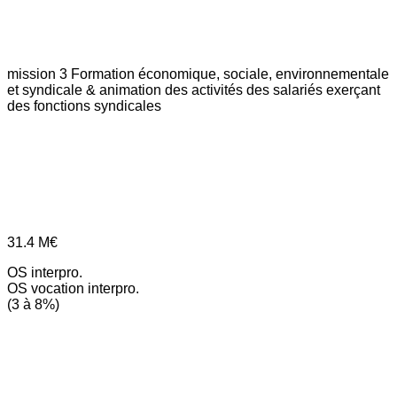
mission 3
Formation économique, sociale, environnementale
et syndicale & animation des activités des salariés exerçant
des fonctions syndicales
31.4
M€
OS interpro.
OS vocation interpro.
(3 à 8%)