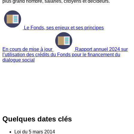
plus grand nombre, salariés, citoyens et décideurs.
Le Fonds, ses enjeux et ses principes
En cours de mise à jour
Rapport annuel 2024 sur
l’utilisation des crédits du Fonds pour le financement du
dialogue social
Quelques dates clés
Loi du
5
mars 2014