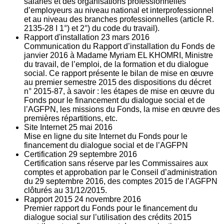
salariés et des organisations professionnelles
d’employeurs au niveau national et interprofessionnel
et au niveau des branches professionnelles (article R.
2135‐28 I 1°) et 2°) du code du travail).
Rapport d'installation
23
mars 2016
Communication du Rapport d’installation du Fonds de
janvier 2016 à Madame Myriam EL KHOMRI, Ministre
du travail, de l’emploi, de la formation et du dialogue
social. Ce rapport présente le bilan de mise en œuvre
au premier semestre 2015 des dispositions du décret
n° 2015-87, à savoir : les étapes de mise en œuvre du
Fonds pour le financement du dialogue social et de
l’AGFPN, les missions du Fonds, la mise en œuvre des
premières répartitions, etc.
Site Internet
25
mai 2016
Mise en ligne du site Internet du Fonds pour le
financement du dialogue social et de l’AGFPN
Certification
29
septembre 2016
Certification sans réserve par les Commissaires aux
comptes et approbation par le Conseil d’administration
du 29 septembre 2016, des comptes 2015 de l’AGFPN
clôturés au 31/12/2015.
Rapport 2015
24
novembre 2016
Premier rapport du Fonds pour le financement du
dialogue social sur l’utilisation des crédits 2015