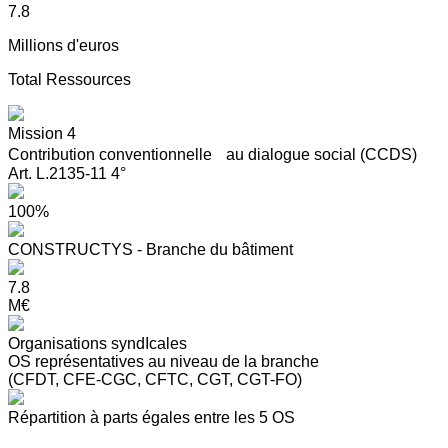
7.8
Millions d'euros
Total Ressources
Mission 4
Contribution conventionnelle au dialogue social (CCDS)
Art. L.2135-11 4°
100%
CONSTRUCTYS - Branche du bâtiment
7.8
M€
Organisations syndIcales
OS représentatives au niveau de la branche
(CFDT, CFE-CGC, CFTC, CGT, CGT-FO)
Répartition à parts égales entre les 5 OS