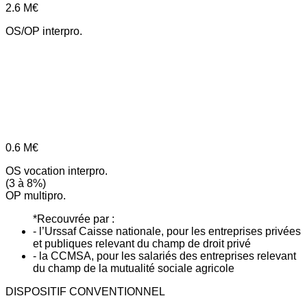
2.6
M€
OS/OP interpro.
0.6
M€
OS vocation interpro.
(3 à 8%)
OP multipro.
*Recouvrée par :
- l’Urssaf Caisse nationale, pour les entreprises privées
et publiques relevant du champ de droit privé
- la CCMSA, pour les salariés des entreprises relevant
du champ de la mutualité sociale agricole
DISPOSITIF CONVENTIONNEL