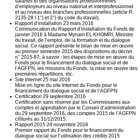
salariés et des organisations professionnelles
d’employeurs au niveau national et interprofessionnel
et au niveau des branches professionnelles (article R.
2135‐28 I 1°) et 2°) du code du travail).
Rapport d'installation
23
mars 2016
Communication du Rapport d’installation du Fonds de
janvier 2016 à Madame Myriam EL KHOMRI, Ministre
du travail, de l’emploi, de la formation et du dialogue
social. Ce rapport présente le bilan de mise en œuvre
au premier semestre 2015 des dispositions du décret
n° 2015-87, à savoir : les étapes de mise en œuvre du
Fonds pour le financement du dialogue social et de
l’AGFPN, les missions du Fonds, la mise en œuvre des
premières répartitions, etc.
Site Internet
25
mai 2016
Mise en ligne du site Internet du Fonds pour le
financement du dialogue social et de l’AGFPN
Certification
29
septembre 2016
Certification sans réserve par les Commissaires aux
comptes et approbation par le Conseil d’administration
du 29 septembre 2016, des comptes 2015 de l’AGFPN
clôturés au 31/12/2015.
Rapport 2015
24
novembre 2016
Premier rapport du Fonds pour le financement du
dialogue social sur l’utilisation des crédits 2015