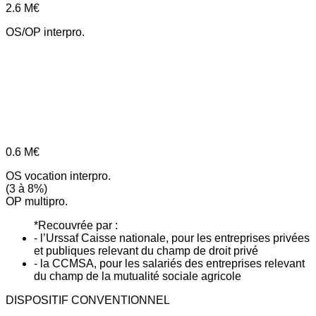
2.6
M€
OS/OP interpro.
0.6
M€
OS vocation interpro.
(3 à 8%)
OP multipro.
*Recouvrée par :
- l’Urssaf Caisse nationale, pour les entreprises privées
et publiques relevant du champ de droit privé
- la CCMSA, pour les salariés des entreprises relevant
du champ de la mutualité sociale agricole
DISPOSITIF CONVENTIONNEL