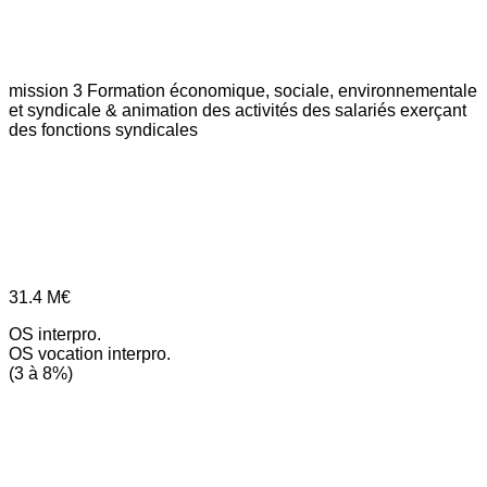
mission 3
Formation économique, sociale, environnementale
et syndicale & animation des activités des salariés exerçant
des fonctions syndicales
31.4
M€
OS interpro.
OS vocation interpro.
(3 à 8%)