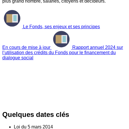
plus grand nombre, salariés, citoyens et décideurs.
Le Fonds, ses enjeux et ses principes
En cours de mise à jour
Rapport annuel 2024 sur
l’utilisation des crédits du Fonds pour le financement du
dialogue social
Quelques dates clés
Loi du
5
mars 2014