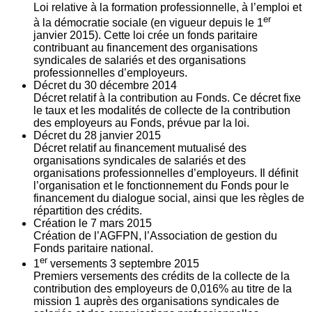
Loi relative à la formation professionnelle, à l’emploi et
er
à la démocratie sociale (en vigueur depuis le 1
janvier 2015). Cette loi crée un fonds paritaire
contribuant au financement des organisations
syndicales de salariés et des organisations
professionnelles d’employeurs.
Décret du
30
décembre 2014
Décret relatif à la contribution au Fonds. Ce décret fixe
le taux et les modalités de collecte de la contribution
des employeurs au Fonds, prévue par la loi.
Décret du
28
janvier 2015
Décret relatif au financement mutualisé des
organisations syndicales de salariés et des
organisations professionnelles d’employeurs. Il définit
l’organisation et le fonctionnement du Fonds pour le
financement du dialogue social, ainsi que les règles de
répartition des crédits.
Création le
7
mars 2015
Création de l’AGFPN, l’Association de gestion du
Fonds paritaire national.
er
1
versements
3
septembre 2015
Premiers versements des crédits de la collecte de la
contribution des employeurs de 0,016% au titre de la
mission 1 auprès des organisations syndicales de