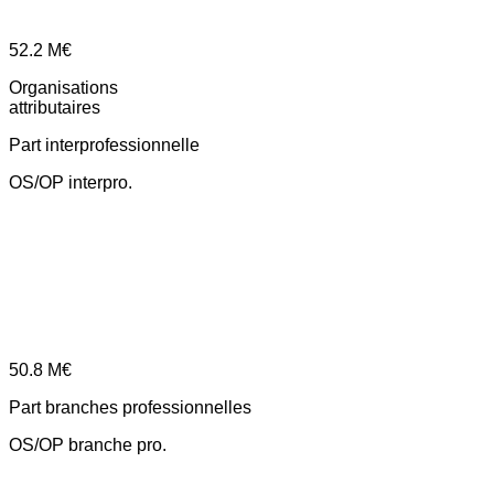
52.2
M€
Organisations
attributaires
Part interprofessionnelle
OS/OP interpro.
50.8
M€
Part branches professionnelles
OS/OP branche pro.