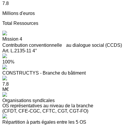
7.8
Millions d'euros
Total Ressources
Mission 4
Contribution conventionnelle au dialogue social (CCDS)
Art. L.2135-11 4°
100%
CONSTRUCTYS - Branche du bâtiment
7.8
M€
Organisations syndIcales
OS représentatives au niveau de la branche
(CFDT, CFE-CGC, CFTC, CGT, CGT-FO)
Répartition à parts égales entre les 5 OS