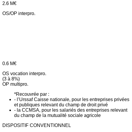
2.6
M€
OS/OP interpro.
0.6
M€
OS vocation interpro.
(3 à 8%)
OP multipro.
*Recouvrée par :
- l’Urssaf Caisse nationale, pour les entreprises privées
et publiques relevant du champ de droit privé
- la CCMSA, pour les salariés des entreprises relevant
du champ de la mutualité sociale agricole
DISPOSITIF CONVENTIONNEL