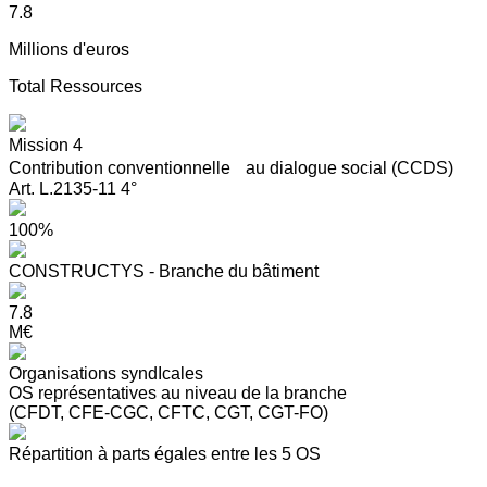
7.8
Millions d'euros
Total Ressources
Mission 4
Contribution conventionnelle au dialogue social (CCDS)
Art. L.2135-11 4°
100%
CONSTRUCTYS - Branche du bâtiment
7.8
M€
Organisations syndIcales
OS représentatives au niveau de la branche
(CFDT, CFE-CGC, CFTC, CGT, CGT-FO)
Répartition à parts égales entre les 5 OS