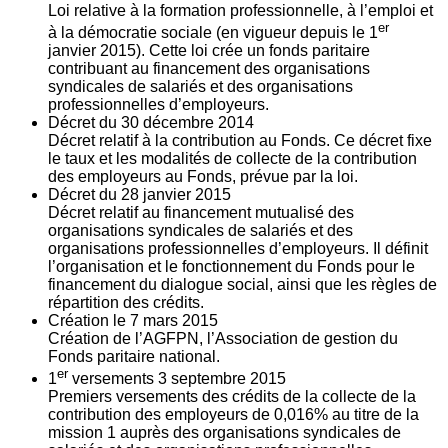
Loi relative à la formation professionnelle, à l’emploi et
er
à la démocratie sociale (en vigueur depuis le 1
janvier 2015). Cette loi crée un fonds paritaire
contribuant au financement des organisations
syndicales de salariés et des organisations
professionnelles d’employeurs.
Décret du
30
décembre 2014
Décret relatif à la contribution au Fonds. Ce décret fixe
le taux et les modalités de collecte de la contribution
des employeurs au Fonds, prévue par la loi.
Décret du
28
janvier 2015
Décret relatif au financement mutualisé des
organisations syndicales de salariés et des
organisations professionnelles d’employeurs. Il définit
l’organisation et le fonctionnement du Fonds pour le
financement du dialogue social, ainsi que les règles de
répartition des crédits.
Création le
7
mars 2015
Création de l’AGFPN, l’Association de gestion du
Fonds paritaire national.
er
1
versements
3
septembre 2015
Premiers versements des crédits de la collecte de la
contribution des employeurs de 0,016% au titre de la
mission 1 auprès des organisations syndicales de