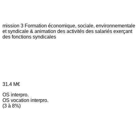
mission 3
Formation économique, sociale, environnementale
et syndicale & animation des activités des salariés exerçant
des fonctions syndicales
31.4
M€
OS interpro.
OS vocation interpro.
(3 à 8%)