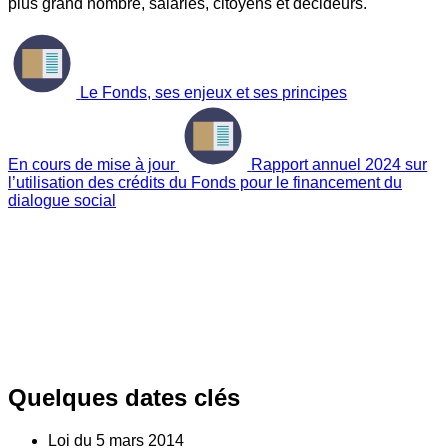
plus grand nombre, salariés, citoyens et décideurs.
Le Fonds, ses enjeux et ses principes
En cours de mise à jour
Rapport annuel 2024 sur
l’utilisation des crédits du Fonds pour le financement du
dialogue social
Quelques dates clés
Loi du
5
mars 2014