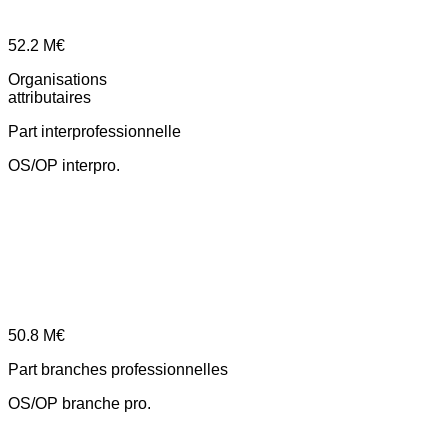
52.2
M€
Organisations
attributaires
Part interprofessionnelle
OS/OP interpro.
50.8
M€
Part branches professionnelles
OS/OP branche pro.