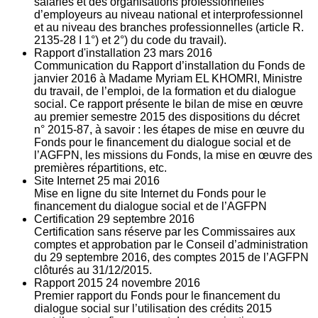
salariés et des organisations professionnelles
d’employeurs au niveau national et interprofessionnel
et au niveau des branches professionnelles (article R.
2135‐28 I 1°) et 2°) du code du travail).
Rapport d'installation
23
mars 2016
Communication du Rapport d’installation du Fonds de
janvier 2016 à Madame Myriam EL KHOMRI, Ministre
du travail, de l’emploi, de la formation et du dialogue
social. Ce rapport présente le bilan de mise en œuvre
au premier semestre 2015 des dispositions du décret
n° 2015-87, à savoir : les étapes de mise en œuvre du
Fonds pour le financement du dialogue social et de
l’AGFPN, les missions du Fonds, la mise en œuvre des
premières répartitions, etc.
Site Internet
25
mai 2016
Mise en ligne du site Internet du Fonds pour le
financement du dialogue social et de l’AGFPN
Certification
29
septembre 2016
Certification sans réserve par les Commissaires aux
comptes et approbation par le Conseil d’administration
du 29 septembre 2016, des comptes 2015 de l’AGFPN
clôturés au 31/12/2015.
Rapport 2015
24
novembre 2016
Premier rapport du Fonds pour le financement du
dialogue social sur l’utilisation des crédits 2015