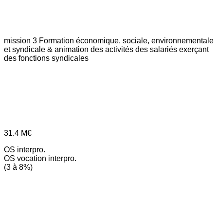
mission 3
Formation économique, sociale, environnementale
et syndicale & animation des activités des salariés exerçant
des fonctions syndicales
31.4
M€
OS interpro.
OS vocation interpro.
(3 à 8%)