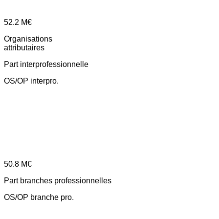
52.2
M€
Organisations
attributaires
Part interprofessionnelle
OS/OP interpro.
50.8
M€
Part branches professionnelles
OS/OP branche pro.