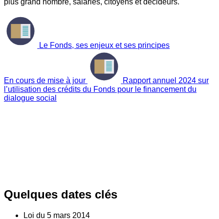
plus grand nombre, salariés, citoyens et décideurs.
Le Fonds, ses enjeux et ses principes
En cours de mise à jour
Rapport annuel 2024 sur
l’utilisation des crédits du Fonds pour le financement du
dialogue social
Quelques dates clés
Loi du
5
mars 2014