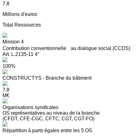
7.8
Millions d'euros
Total Ressources
Mission 4
Contribution conventionnelle au dialogue social (CCDS)
Art. L.2135-11 4°
100%
CONSTRUCTYS - Branche du bâtiment
7.8
M€
Organisations syndIcales
OS représentatives au niveau de la branche
(CFDT, CFE-CGC, CFTC, CGT, CGT-FO)
Répartition à parts égales entre les 5 OS