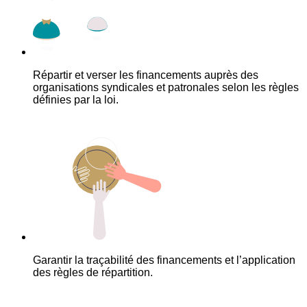
Répartir et verser les financements auprès des
organisations syndicales et patronales selon les règles
définies par la loi.
Garantir la traçabilité des financements et l’application
des règles de répartition.