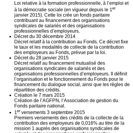
Loi relative à la formation professionnelle, à l’emploi et
er
à la démocratie sociale (en vigueur depuis le 1
janvier 2015). Cette loi crée un fonds paritaire
contribuant au financement des organisations
syndicales de salariés et des organisations
professionnelles d’employeurs.
Décret du
30
décembre 2014
Décret relatif à la contribution au Fonds. Ce décret fixe
le taux et les modalités de collecte de la contribution
des employeurs au Fonds, prévue par la loi.
Décret du
28
janvier 2015
Décret relatif au financement mutualisé des
organisations syndicales de salariés et des
organisations professionnelles d’employeurs. Il définit
l’organisation et le fonctionnement du Fonds pour le
financement du dialogue social, ainsi que les règles de
répartition des crédits.
Création le
7
mars 2015
Création de l’AGFPN, l’Association de gestion du
Fonds paritaire national.
er
1
versements
3
septembre 2015
Premiers versements des crédits de la collecte de la
contribution des employeurs de 0,016% au titre de la
mission 1 auprès des organisations syndicales de