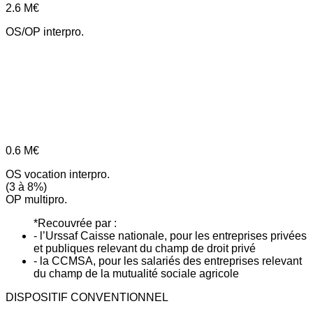
2.6
M€
OS/OP interpro.
0.6
M€
OS vocation interpro.
(3 à 8%)
OP multipro.
*Recouvrée par :
- l’Urssaf Caisse nationale, pour les entreprises privées
et publiques relevant du champ de droit privé
- la CCMSA, pour les salariés des entreprises relevant
du champ de la mutualité sociale agricole
DISPOSITIF CONVENTIONNEL