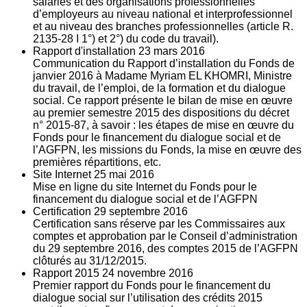
salariés et des organisations professionnelles
d’employeurs au niveau national et interprofessionnel
et au niveau des branches professionnelles (article R.
2135‐28 I 1°) et 2°) du code du travail).
Rapport d'installation
23
mars 2016
Communication du Rapport d’installation du Fonds de
janvier 2016 à Madame Myriam EL KHOMRI, Ministre
du travail, de l’emploi, de la formation et du dialogue
social. Ce rapport présente le bilan de mise en œuvre
au premier semestre 2015 des dispositions du décret
n° 2015-87, à savoir : les étapes de mise en œuvre du
Fonds pour le financement du dialogue social et de
l’AGFPN, les missions du Fonds, la mise en œuvre des
premières répartitions, etc.
Site Internet
25
mai 2016
Mise en ligne du site Internet du Fonds pour le
financement du dialogue social et de l’AGFPN
Certification
29
septembre 2016
Certification sans réserve par les Commissaires aux
comptes et approbation par le Conseil d’administration
du 29 septembre 2016, des comptes 2015 de l’AGFPN
clôturés au 31/12/2015.
Rapport 2015
24
novembre 2016
Premier rapport du Fonds pour le financement du
dialogue social sur l’utilisation des crédits 2015