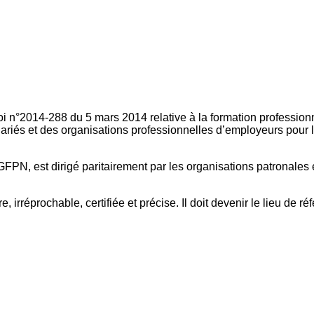
oi n°2014-288 du 5 mars 2014 relative à la formation professionn
ariés et des organisations professionnelles d’employeurs pour l
FPN, est dirigé paritairement par les organisations patronales 
, irréprochable, certifiée et précise. Il doit devenir le lieu de 