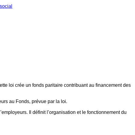
social
ette loi crée un fonds paritaire contribuant au financement des
eurs au Fonds, prévue par la loi.
employeurs. Il définit l’organisation et le fonctionnement du