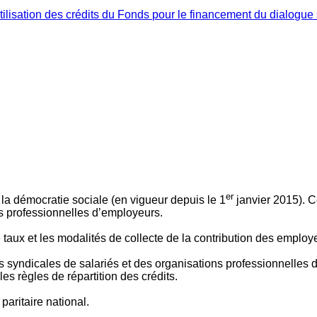
ilisation des crédits du Fonds pour le financement du dialogue 
er
 à la démocratie sociale (en vigueur depuis le 1
janvier 2015). C
ns professionnelles d’employeurs.
le taux et les modalités de collecte de la contribution des employ
 syndicales de salariés et des organisations professionnelles d’
es règles de répartition des crédits.
aritaire national.