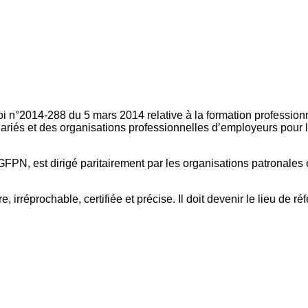
oi n°2014-288 du 5 mars 2014 relative à la formation professionn
ariés et des organisations professionnelles d’employeurs pour l
FPN, est dirigé paritairement par les organisations patronales 
, irréprochable, certifiée et précise. Il doit devenir le lieu de 