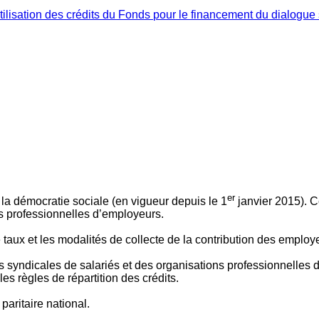
ilisation des crédits du Fonds pour le financement du dialogue 
er
 à la démocratie sociale (en vigueur depuis le 1
janvier 2015). C
ns professionnelles d’employeurs.
le taux et les modalités de collecte de la contribution des employ
 syndicales de salariés et des organisations professionnelles d’
es règles de répartition des crédits.
aritaire national.