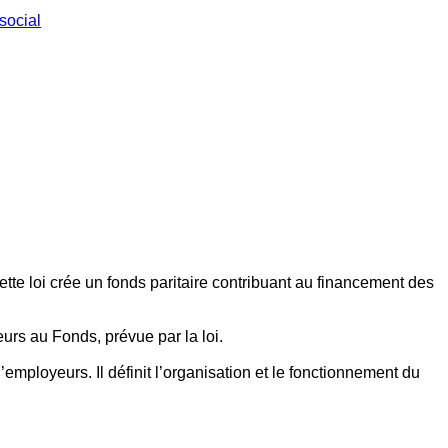
social
ette loi crée un fonds paritaire contribuant au financement des
eurs au Fonds, prévue par la loi.
employeurs. Il définit l’organisation et le fonctionnement du