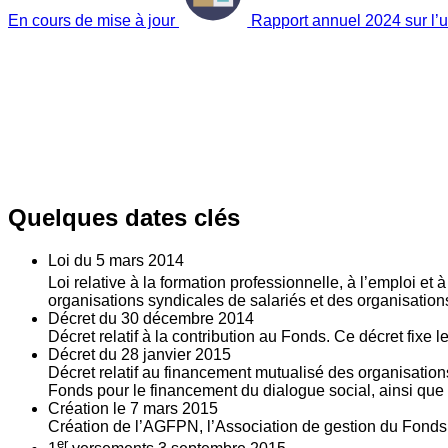
En cours de mise à jour
Rapport annuel 2024 sur l’ut
Quelques dates clés
Loi du
5
mars 2014
Loi relative à la formation professionnelle, à l’emploi et
organisations syndicales de salariés et des organisatio
Décret du
30
décembre 2014
Décret relatif à la contribution au Fonds. Ce décret fixe 
Décret du
28
janvier 2015
Décret relatif au financement mutualisé des organisations
Fonds pour le financement du dialogue social, ainsi que l
Création le
7
mars 2015
Création de l’AGFPN, l’Association de gestion du Fonds p
er