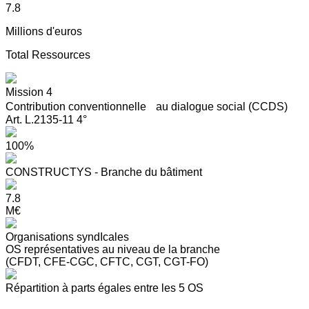
7.8
Millions d'euros
Total Ressources
Mission 4
Contribution conventionnelle au dialogue social (CCDS)
Art. L.2135-11 4°
100%
CONSTRUCTYS - Branche du bâtiment
7.8
M€
Organisations syndIcales
OS représentatives au niveau de la branche
(CFDT, CFE-CGC, CFTC, CGT, CGT-FO)
Répartition à parts égales entre les 5 OS