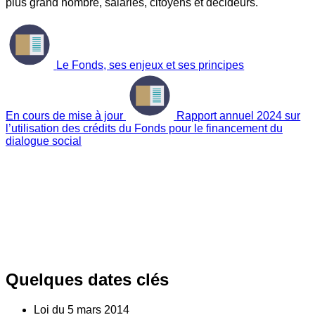
plus grand nombre, salariés, citoyens et décideurs.
Le Fonds, ses enjeux et ses principes
En cours de mise à jour
Rapport annuel 2024 sur
l’utilisation des crédits du Fonds pour le financement du
dialogue social
Quelques dates clés
Loi du
5
mars 2014