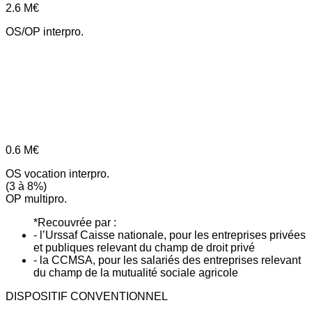
2.6
M€
OS/OP interpro.
0.6
M€
OS vocation interpro.
(3 à 8%)
OP multipro.
*Recouvrée par :
- l’Urssaf Caisse nationale, pour les entreprises privées
et publiques relevant du champ de droit privé
- la CCMSA, pour les salariés des entreprises relevant
du champ de la mutualité sociale agricole
DISPOSITIF CONVENTIONNEL