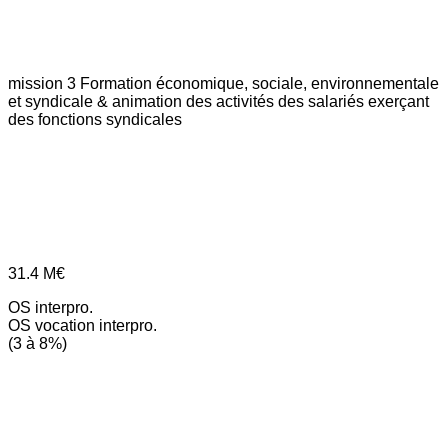
mission 3
Formation économique, sociale, environnementale
et syndicale & animation des activités des salariés exerçant
des fonctions syndicales
31.4
M€
OS interpro.
OS vocation interpro.
(3 à 8%)