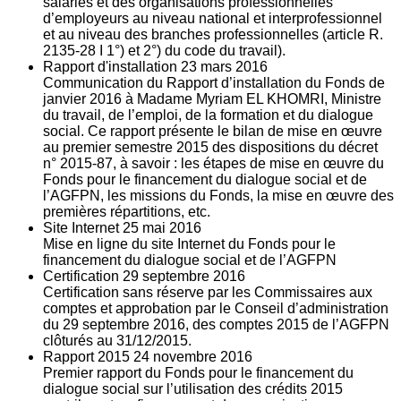
salariés et des organisations professionnelles
d’employeurs au niveau national et interprofessionnel
et au niveau des branches professionnelles (article R.
2135‐28 I 1°) et 2°) du code du travail).
Rapport d'installation
23
mars 2016
Communication du Rapport d’installation du Fonds de
janvier 2016 à Madame Myriam EL KHOMRI, Ministre
du travail, de l’emploi, de la formation et du dialogue
social. Ce rapport présente le bilan de mise en œuvre
au premier semestre 2015 des dispositions du décret
n° 2015-87, à savoir : les étapes de mise en œuvre du
Fonds pour le financement du dialogue social et de
l’AGFPN, les missions du Fonds, la mise en œuvre des
premières répartitions, etc.
Site Internet
25
mai 2016
Mise en ligne du site Internet du Fonds pour le
financement du dialogue social et de l’AGFPN
Certification
29
septembre 2016
Certification sans réserve par les Commissaires aux
comptes et approbation par le Conseil d’administration
du 29 septembre 2016, des comptes 2015 de l’AGFPN
clôturés au 31/12/2015.
Rapport 2015
24
novembre 2016
Premier rapport du Fonds pour le financement du
dialogue social sur l’utilisation des crédits 2015