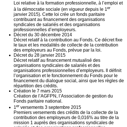
Loi relative à la formation professionnelle, à l’emploi et
er
à la démocratie sociale (en vigueur depuis le 1
janvier 2015). Cette loi crée un fonds paritaire
contribuant au financement des organisations
syndicales de salariés et des organisations
professionnelles d’employeurs.
Décret du
30
décembre 2014
Décret relatif à la contribution au Fonds. Ce décret fixe
le taux et les modalités de collecte de la contribution
des employeurs au Fonds, prévue par la loi.
Décret du
28
janvier 2015
Décret relatif au financement mutualisé des
organisations syndicales de salariés et des
organisations professionnelles d’employeurs. Il définit
l’organisation et le fonctionnement du Fonds pour le
financement du dialogue social, ainsi que les règles de
répartition des crédits.
Création le
7
mars 2015
Création de l’AGFPN, l’Association de gestion du
Fonds paritaire national.
er
1
versements
3
septembre 2015
Premiers versements des crédits de la collecte de la
contribution des employeurs de 0,016% au titre de la
mission 1 auprès des organisations syndicales de