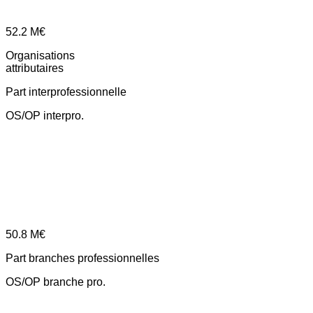
52.2
M€
Organisations
attributaires
Part interprofessionnelle
OS/OP interpro.
50.8
M€
Part branches professionnelles
OS/OP branche pro.