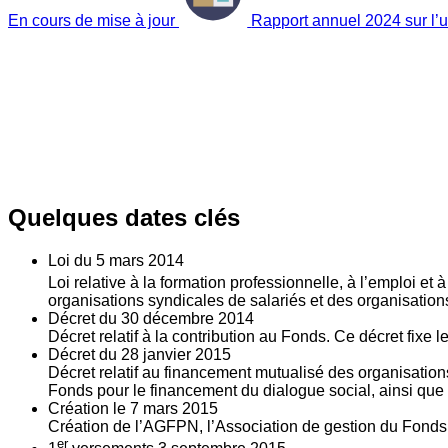
En cours de mise à jour
Rapport annuel 2024 sur l’ut
Quelques dates clés
Loi du
5
mars 2014
Loi relative à la formation professionnelle, à l’emploi et
organisations syndicales de salariés et des organisatio
Décret du
30
décembre 2014
Décret relatif à la contribution au Fonds. Ce décret fixe 
Décret du
28
janvier 2015
Décret relatif au financement mutualisé des organisations
Fonds pour le financement du dialogue social, ainsi que l
Création le
7
mars 2015
Création de l’AGFPN, l’Association de gestion du Fonds p
er