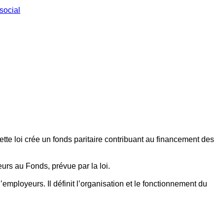
social
ette loi crée un fonds paritaire contribuant au financement des
eurs au Fonds, prévue par la loi.
employeurs. Il définit l’organisation et le fonctionnement du