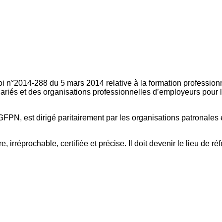
oi n°2014-288 du 5 mars 2014 relative à la formation professionn
ariés et des organisations professionnelles d’employeurs pour l
FPN, est dirigé paritairement par les organisations patronales 
, irréprochable, certifiée et précise. Il doit devenir le lieu de 