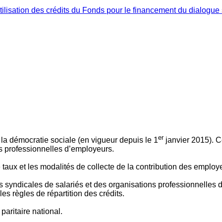
ilisation des crédits du Fonds pour le financement du dialogue 
er
 à la démocratie sociale (en vigueur depuis le 1
janvier 2015). C
ns professionnelles d’employeurs.
le taux et les modalités de collecte de la contribution des employ
 syndicales de salariés et des organisations professionnelles d’
es règles de répartition des crédits.
aritaire national.