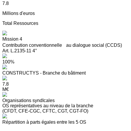
7.8
Millions d'euros
Total Ressources
Mission 4
Contribution conventionnelle au dialogue social (CCDS)
Art. L.2135-11 4°
100%
CONSTRUCTYS - Branche du bâtiment
7.8
M€
Organisations syndIcales
OS représentatives au niveau de la branche
(CFDT, CFE-CGC, CFTC, CGT, CGT-FO)
Répartition à parts égales entre les 5 OS