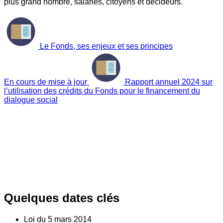
plus grand nombre, salariés, citoyens et décideurs.
Le Fonds, ses enjeux et ses principes
En cours de mise à jour
Rapport annuel 2024 sur
l’utilisation des crédits du Fonds pour le financement du
dialogue social
Quelques dates clés
Loi du
5
mars 2014