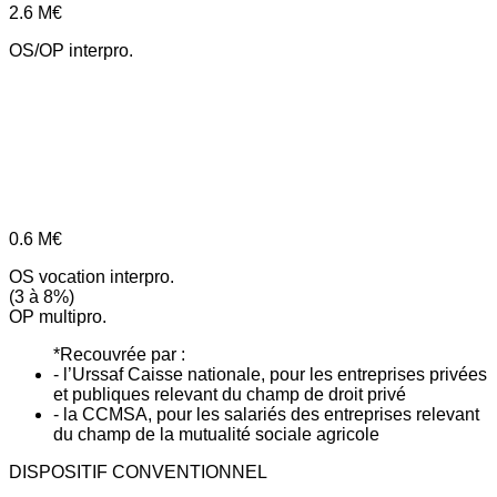
2.6
M€
OS/OP interpro.
0.6
M€
OS vocation interpro.
(3 à 8%)
OP multipro.
*Recouvrée par :
- l’Urssaf Caisse nationale, pour les entreprises privées
et publiques relevant du champ de droit privé
- la CCMSA, pour les salariés des entreprises relevant
du champ de la mutualité sociale agricole
DISPOSITIF CONVENTIONNEL