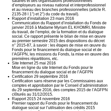
salariés et des organisations professionnelles
d’employeurs au niveau national et interprofessionnel
et au niveau des branches professionnelles (article R.
2135‐28 I 1°) et 2°) du code du travail).
Rapport d'installation
23
mars 2016
Communication du Rapport d’installation du Fonds de
janvier 2016 à Madame Myriam EL KHOMRI, Ministre
du travail, de l’emploi, de la formation et du dialogue
social. Ce rapport présente le bilan de mise en œuvre
au premier semestre 2015 des dispositions du décret
n° 2015-87, à savoir : les étapes de mise en œuvre du
Fonds pour le financement du dialogue social et de
l’AGFPN, les missions du Fonds, la mise en œuvre des
premières répartitions, etc.
Site Internet
25
mai 2016
Mise en ligne du site Internet du Fonds pour le
financement du dialogue social et de l’AGFPN
Certification
29
septembre 2016
Certification sans réserve par les Commissaires aux
comptes et approbation par le Conseil d’administration
du 29 septembre 2016, des comptes 2015 de l’AGFPN
clôturés au 31/12/2015.
Rapport 2015
24
novembre 2016
Premier rapport du Fonds pour le financement du
dialogue social sur l’utilisation des crédits 2015