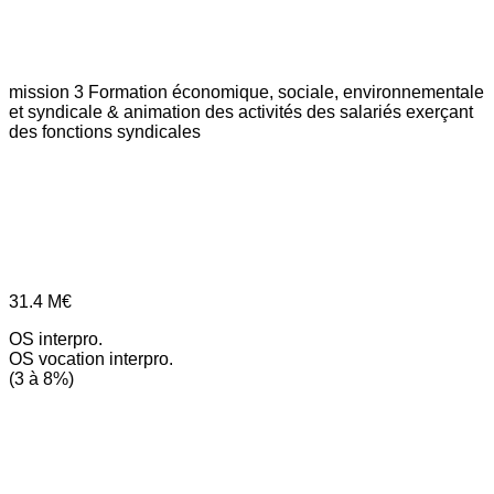
mission 3
Formation économique, sociale, environnementale
et syndicale & animation des activités des salariés exerçant
des fonctions syndicales
31.4
M€
OS interpro.
OS vocation interpro.
(3 à 8%)