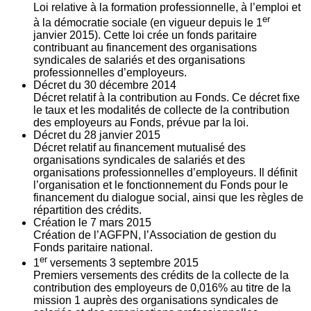
Loi relative à la formation professionnelle, à l’emploi et
er
à la démocratie sociale (en vigueur depuis le 1
janvier 2015). Cette loi crée un fonds paritaire
contribuant au financement des organisations
syndicales de salariés et des organisations
professionnelles d’employeurs.
Décret du
30
décembre 2014
Décret relatif à la contribution au Fonds. Ce décret fixe
le taux et les modalités de collecte de la contribution
des employeurs au Fonds, prévue par la loi.
Décret du
28
janvier 2015
Décret relatif au financement mutualisé des
organisations syndicales de salariés et des
organisations professionnelles d’employeurs. Il définit
l’organisation et le fonctionnement du Fonds pour le
financement du dialogue social, ainsi que les règles de
répartition des crédits.
Création le
7
mars 2015
Création de l’AGFPN, l’Association de gestion du
Fonds paritaire national.
er
1
versements
3
septembre 2015
Premiers versements des crédits de la collecte de la
contribution des employeurs de 0,016% au titre de la
mission 1 auprès des organisations syndicales de