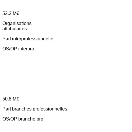
52.2
M€
Organisations
attributaires
Part interprofessionnelle
OS/OP interpro.
50.8
M€
Part branches professionnelles
OS/OP branche pro.