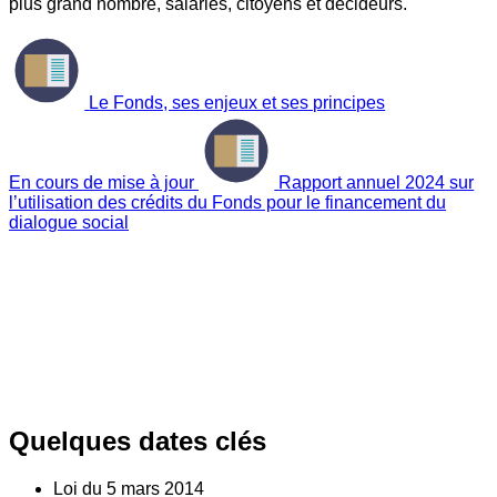
plus grand nombre, salariés, citoyens et décideurs.
Le Fonds, ses enjeux et ses principes
En cours de mise à jour
Rapport annuel 2024 sur
l’utilisation des crédits du Fonds pour le financement du
dialogue social
Quelques dates clés
Loi du
5
mars 2014