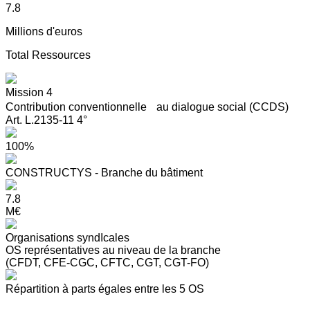
7.8
Millions d'euros
Total Ressources
Mission 4
Contribution conventionnelle au dialogue social (CCDS)
Art. L.2135-11 4°
100%
CONSTRUCTYS - Branche du bâtiment
7.8
M€
Organisations syndIcales
OS représentatives au niveau de la branche
(CFDT, CFE-CGC, CFTC, CGT, CGT-FO)
Répartition à parts égales entre les 5 OS