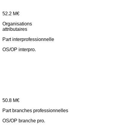
52.2
M€
Organisations
attributaires
Part interprofessionnelle
OS/OP interpro.
50.8
M€
Part branches professionnelles
OS/OP branche pro.