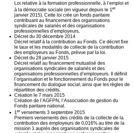
Loi relative à la formation professionnelle, à l’emploi et
er
à la démocratie sociale (en vigueur depuis le 1
janvier 2015). Cette loi crée un fonds paritaire
contribuant au financement des organisations
syndicales de salariés et des organisations
professionnelles d’employeurs.
Décret du
30
décembre 2014
Décret relatif à la contribution au Fonds. Ce décret fixe
le taux et les modalités de collecte de la contribution
des employeurs au Fonds, prévue par la loi.
Décret du
28
janvier 2015
Décret relatif au financement mutualisé des
organisations syndicales de salariés et des
organisations professionnelles d’employeurs. Il définit
l’organisation et le fonctionnement du Fonds pour le
financement du dialogue social, ainsi que les règles de
répartition des crédits.
Création le
7
mars 2015
Création de l’AGFPN, l’Association de gestion du
Fonds paritaire national.
er
1
versements
3
septembre 2015
Premiers versements des crédits de la collecte de la
contribution des employeurs de 0,016% au titre de la
mission 1 auprès des organisations syndicales de