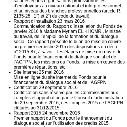
salariés et des organisations professionnelles
d’employeurs au niveau national et interprofessionnel
et au niveau des branches professionnelles (article R.
2135‐28 I 1°) et 2°) du code du travail).
Rapport d'installation
23
mars 2016
Communication du Rapport d’installation du Fonds de
janvier 2016 à Madame Myriam EL KHOMRI, Ministre
du travail, de l’emploi, de la formation et du dialogue
social. Ce rapport présente le bilan de mise en œuvre
au premier semestre 2015 des dispositions du décret
n° 2015-87, à savoir : les étapes de mise en œuvre du
Fonds pour le financement du dialogue social et de
l’AGFPN, les missions du Fonds, la mise en œuvre des
premières répartitions, etc.
Site Internet
25
mai 2016
Mise en ligne du site Internet du Fonds pour le
financement du dialogue social et de l’AGFPN
Certification
29
septembre 2016
Certification sans réserve par les Commissaires aux
comptes et approbation par le Conseil d’administration
du 29 septembre 2016, des comptes 2015 de l’AGFPN
clôturés au 31/12/2015.
Rapport 2015
24
novembre 2016
Premier rapport du Fonds pour le financement du
dialogue social sur l’utilisation des crédits 2015