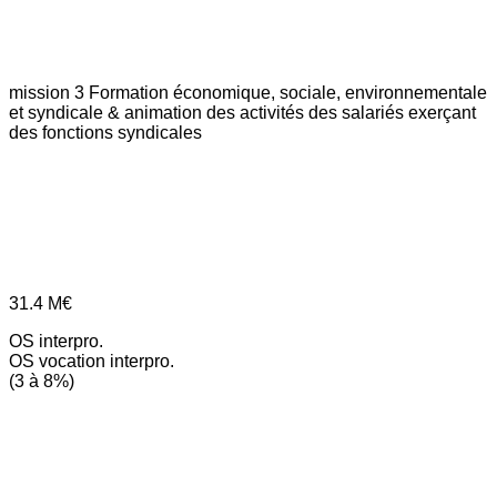
mission 3
Formation économique, sociale, environnementale
et syndicale & animation des activités des salariés exerçant
des fonctions syndicales
31.4
M€
OS interpro.
OS vocation interpro.
(3 à 8%)