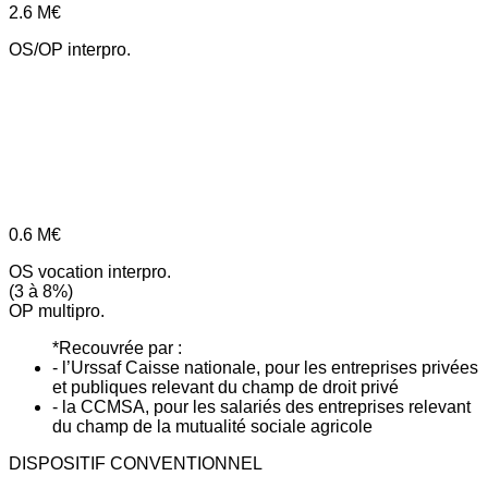
2.6
M€
OS/OP interpro.
0.6
M€
OS vocation interpro.
(3 à 8%)
OP multipro.
*Recouvrée par :
- l’Urssaf Caisse nationale, pour les entreprises privées
et publiques relevant du champ de droit privé
- la CCMSA, pour les salariés des entreprises relevant
du champ de la mutualité sociale agricole
DISPOSITIF CONVENTIONNEL