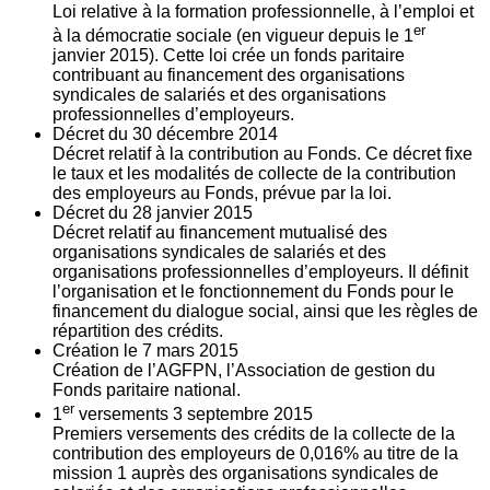
Loi relative à la formation professionnelle, à l’emploi et
er
à la démocratie sociale (en vigueur depuis le 1
janvier 2015). Cette loi crée un fonds paritaire
contribuant au financement des organisations
syndicales de salariés et des organisations
professionnelles d’employeurs.
Décret du
30
décembre 2014
Décret relatif à la contribution au Fonds. Ce décret fixe
le taux et les modalités de collecte de la contribution
des employeurs au Fonds, prévue par la loi.
Décret du
28
janvier 2015
Décret relatif au financement mutualisé des
organisations syndicales de salariés et des
organisations professionnelles d’employeurs. Il définit
l’organisation et le fonctionnement du Fonds pour le
financement du dialogue social, ainsi que les règles de
répartition des crédits.
Création le
7
mars 2015
Création de l’AGFPN, l’Association de gestion du
Fonds paritaire national.
er
1
versements
3
septembre 2015
Premiers versements des crédits de la collecte de la
contribution des employeurs de 0,016% au titre de la
mission 1 auprès des organisations syndicales de