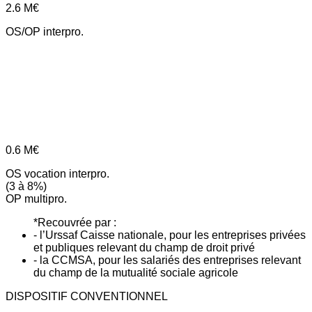
2.6
M€
OS/OP interpro.
0.6
M€
OS vocation interpro.
(3 à 8%)
OP multipro.
*Recouvrée par :
- l’Urssaf Caisse nationale, pour les entreprises privées
et publiques relevant du champ de droit privé
- la CCMSA, pour les salariés des entreprises relevant
du champ de la mutualité sociale agricole
DISPOSITIF CONVENTIONNEL