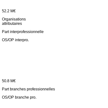
52.2
M€
Organisations
attributaires
Part interprofessionnelle
OS/OP interpro.
50.8
M€
Part branches professionnelles
OS/OP branche pro.