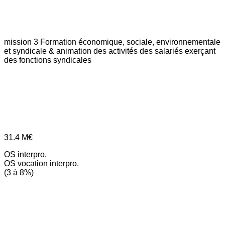
mission 3
Formation économique, sociale, environnementale
et syndicale & animation des activités des salariés exerçant
des fonctions syndicales
31.4
M€
OS interpro.
OS vocation interpro.
(3 à 8%)