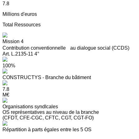
7.8
Millions d'euros
Total Ressources
Mission 4
Contribution conventionnelle au dialogue social (CCDS)
Art. L.2135-11 4°
100%
CONSTRUCTYS - Branche du bâtiment
7.8
M€
Organisations syndIcales
OS représentatives au niveau de la branche
(CFDT, CFE-CGC, CFTC, CGT, CGT-FO)
Répartition à parts égales entre les 5 OS