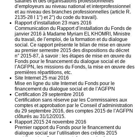
salariés et des organisations professionnelles
d’employeurs au niveau national et interprofessionnel
et au niveau des branches professionnelles (article R.
2135‐28 I 1°) et 2°) du code du travail).
Rapport d'installation
23
mars 2016
Communication du Rapport d’installation du Fonds de
janvier 2016 à Madame Myriam EL KHOMRI, Ministre
du travail, de l’emploi, de la formation et du dialogue
social. Ce rapport présente le bilan de mise en œuvre
au premier semestre 2015 des dispositions du décret
n° 2015-87, à savoir : les étapes de mise en œuvre du
Fonds pour le financement du dialogue social et de
l’AGFPN, les missions du Fonds, la mise en œuvre des
premières répartitions, etc.
Site Internet
25
mai 2016
Mise en ligne du site Internet du Fonds pour le
financement du dialogue social et de l’AGFPN
Certification
29
septembre 2016
Certification sans réserve par les Commissaires aux
comptes et approbation par le Conseil d’administration
du 29 septembre 2016, des comptes 2015 de l’AGFPN
clôturés au 31/12/2015.
Rapport 2015
24
novembre 2016
Premier rapport du Fonds pour le financement du
dialogue social sur l’utilisation des crédits 2015