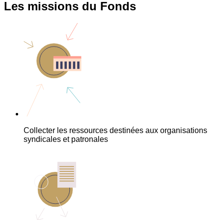
Les missions du Fonds
Collecter les ressources destinées aux organisations
syndicales et patronales