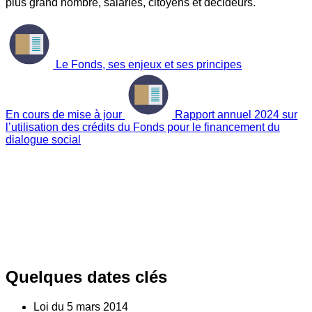
plus grand nombre, salariés, citoyens et décideurs.
Le Fonds, ses enjeux et ses principes
En cours de mise à jour
Rapport annuel 2024 sur
l’utilisation des crédits du Fonds pour le financement du
dialogue social
Quelques dates clés
Loi du
5
mars 2014