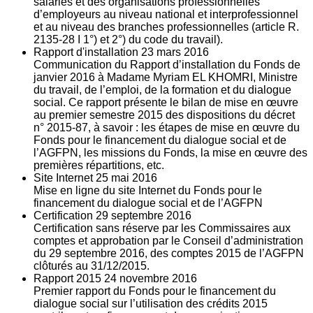
salariés et des organisations professionnelles
d’employeurs au niveau national et interprofessionnel
et au niveau des branches professionnelles (article R.
2135‐28 I 1°) et 2°) du code du travail).
Rapport d'installation
23
mars 2016
Communication du Rapport d’installation du Fonds de
janvier 2016 à Madame Myriam EL KHOMRI, Ministre
du travail, de l’emploi, de la formation et du dialogue
social. Ce rapport présente le bilan de mise en œuvre
au premier semestre 2015 des dispositions du décret
n° 2015-87, à savoir : les étapes de mise en œuvre du
Fonds pour le financement du dialogue social et de
l’AGFPN, les missions du Fonds, la mise en œuvre des
premières répartitions, etc.
Site Internet
25
mai 2016
Mise en ligne du site Internet du Fonds pour le
financement du dialogue social et de l’AGFPN
Certification
29
septembre 2016
Certification sans réserve par les Commissaires aux
comptes et approbation par le Conseil d’administration
du 29 septembre 2016, des comptes 2015 de l’AGFPN
clôturés au 31/12/2015.
Rapport 2015
24
novembre 2016
Premier rapport du Fonds pour le financement du
dialogue social sur l’utilisation des crédits 2015