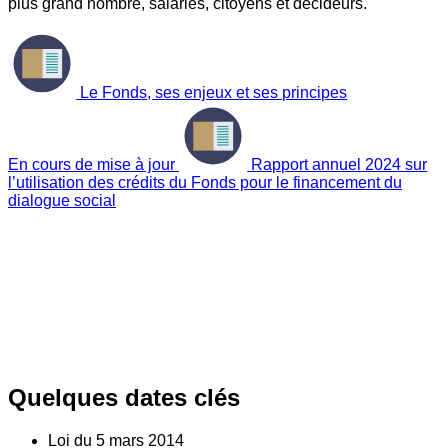
plus grand nombre, salariés, citoyens et décideurs.
Le Fonds, ses enjeux et ses principes
En cours de mise à jour
Rapport annuel 2024 sur
l’utilisation des crédits du Fonds pour le financement du
dialogue social
Quelques dates clés
Loi du
5
mars 2014