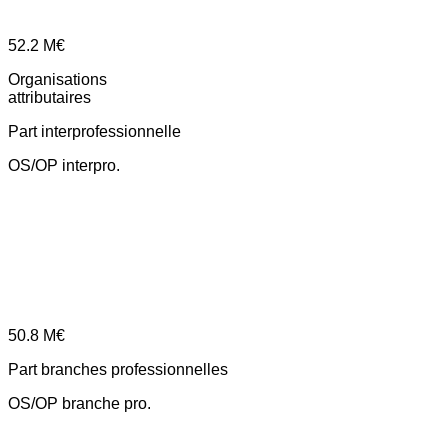
52.2
M€
Organisations
attributaires
Part interprofessionnelle
OS/OP interpro.
50.8
M€
Part branches professionnelles
OS/OP branche pro.