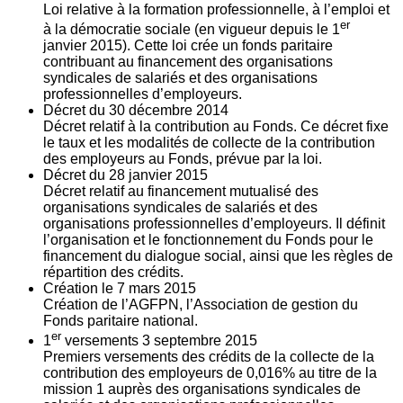
Loi relative à la formation professionnelle, à l’emploi et
er
à la démocratie sociale (en vigueur depuis le 1
janvier 2015). Cette loi crée un fonds paritaire
contribuant au financement des organisations
syndicales de salariés et des organisations
professionnelles d’employeurs.
Décret du
30
décembre 2014
Décret relatif à la contribution au Fonds. Ce décret fixe
le taux et les modalités de collecte de la contribution
des employeurs au Fonds, prévue par la loi.
Décret du
28
janvier 2015
Décret relatif au financement mutualisé des
organisations syndicales de salariés et des
organisations professionnelles d’employeurs. Il définit
l’organisation et le fonctionnement du Fonds pour le
financement du dialogue social, ainsi que les règles de
répartition des crédits.
Création le
7
mars 2015
Création de l’AGFPN, l’Association de gestion du
Fonds paritaire national.
er
1
versements
3
septembre 2015
Premiers versements des crédits de la collecte de la
contribution des employeurs de 0,016% au titre de la
mission 1 auprès des organisations syndicales de