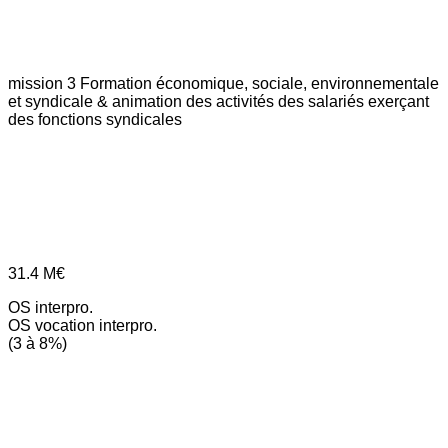
mission 3
Formation économique, sociale, environnementale
et syndicale & animation des activités des salariés exerçant
des fonctions syndicales
31.4
M€
OS interpro.
OS vocation interpro.
(3 à 8%)