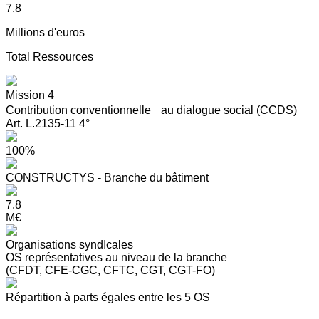
7.8
Millions d'euros
Total Ressources
Mission 4
Contribution conventionnelle au dialogue social (CCDS)
Art. L.2135-11 4°
100%
CONSTRUCTYS - Branche du bâtiment
7.8
M€
Organisations syndIcales
OS représentatives au niveau de la branche
(CFDT, CFE-CGC, CFTC, CGT, CGT-FO)
Répartition à parts égales entre les 5 OS