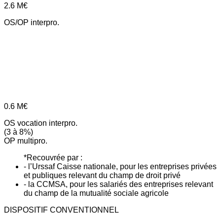
2.6
M€
OS/OP interpro.
0.6
M€
OS vocation interpro.
(3 à 8%)
OP multipro.
*Recouvrée par :
- l’Urssaf Caisse nationale, pour les entreprises privées
et publiques relevant du champ de droit privé
- la CCMSA, pour les salariés des entreprises relevant
du champ de la mutualité sociale agricole
DISPOSITIF CONVENTIONNEL