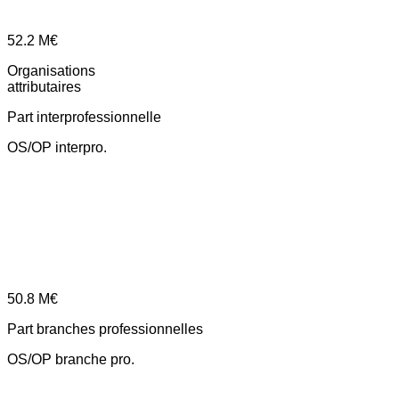
52.2
M€
Organisations
attributaires
Part interprofessionnelle
OS/OP interpro.
50.8
M€
Part branches professionnelles
OS/OP branche pro.