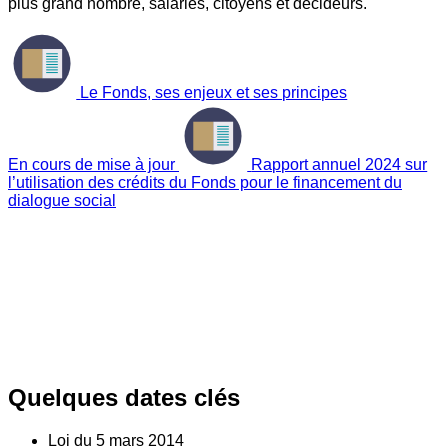
plus grand nombre, salariés, citoyens et décideurs.
Le Fonds, ses enjeux et ses principes
En cours de mise à jour
Rapport annuel 2024 sur
l’utilisation des crédits du Fonds pour le financement du
dialogue social
Quelques dates clés
Loi du
5
mars 2014