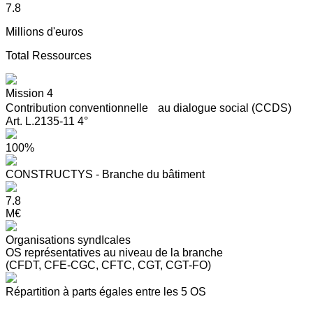
7.8
Millions d'euros
Total Ressources
Mission 4
Contribution conventionnelle au dialogue social (CCDS)
Art. L.2135-11 4°
100%
CONSTRUCTYS - Branche du bâtiment
7.8
M€
Organisations syndIcales
OS représentatives au niveau de la branche
(CFDT, CFE-CGC, CFTC, CGT, CGT-FO)
Répartition à parts égales entre les 5 OS