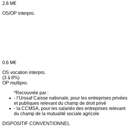
2.6
M€
OS/OP interpro.
0.6
M€
OS vocation interpro.
(3 à 8%)
OP multipro.
*Recouvrée par :
- l’Urssaf Caisse nationale, pour les entreprises privées
et publiques relevant du champ de droit privé
- la CCMSA, pour les salariés des entreprises relevant
du champ de la mutualité sociale agricole
DISPOSITIF CONVENTIONNEL