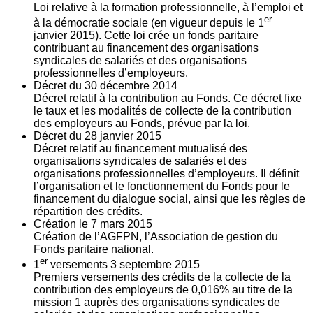
Loi relative à la formation professionnelle, à l’emploi et
er
à la démocratie sociale (en vigueur depuis le 1
janvier 2015). Cette loi crée un fonds paritaire
contribuant au financement des organisations
syndicales de salariés et des organisations
professionnelles d’employeurs.
Décret du
30
décembre 2014
Décret relatif à la contribution au Fonds. Ce décret fixe
le taux et les modalités de collecte de la contribution
des employeurs au Fonds, prévue par la loi.
Décret du
28
janvier 2015
Décret relatif au financement mutualisé des
organisations syndicales de salariés et des
organisations professionnelles d’employeurs. Il définit
l’organisation et le fonctionnement du Fonds pour le
financement du dialogue social, ainsi que les règles de
répartition des crédits.
Création le
7
mars 2015
Création de l’AGFPN, l’Association de gestion du
Fonds paritaire national.
er
1
versements
3
septembre 2015
Premiers versements des crédits de la collecte de la
contribution des employeurs de 0,016% au titre de la
mission 1 auprès des organisations syndicales de