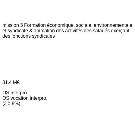
mission 3
Formation économique, sociale, environnementale
et syndicale & animation des activités des salariés exerçant
des fonctions syndicales
31.4
M€
OS interpro.
OS vocation interpro.
(3 à 8%)