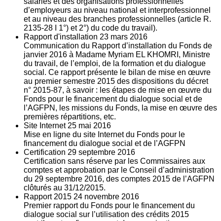
salariés et des organisations professionnelles
d’employeurs au niveau national et interprofessionnel
et au niveau des branches professionnelles (article R.
2135‐28 I 1°) et 2°) du code du travail).
Rapport d'installation
23
mars 2016
Communication du Rapport d’installation du Fonds de
janvier 2016 à Madame Myriam EL KHOMRI, Ministre
du travail, de l’emploi, de la formation et du dialogue
social. Ce rapport présente le bilan de mise en œuvre
au premier semestre 2015 des dispositions du décret
n° 2015-87, à savoir : les étapes de mise en œuvre du
Fonds pour le financement du dialogue social et de
l’AGFPN, les missions du Fonds, la mise en œuvre des
premières répartitions, etc.
Site Internet
25
mai 2016
Mise en ligne du site Internet du Fonds pour le
financement du dialogue social et de l’AGFPN
Certification
29
septembre 2016
Certification sans réserve par les Commissaires aux
comptes et approbation par le Conseil d’administration
du 29 septembre 2016, des comptes 2015 de l’AGFPN
clôturés au 31/12/2015.
Rapport 2015
24
novembre 2016
Premier rapport du Fonds pour le financement du
dialogue social sur l’utilisation des crédits 2015