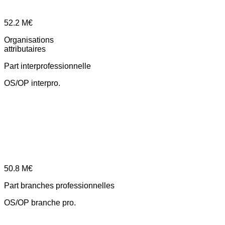
52.2
M€
Organisations
attributaires
Part interprofessionnelle
OS/OP interpro.
50.8
M€
Part branches professionnelles
OS/OP branche pro.