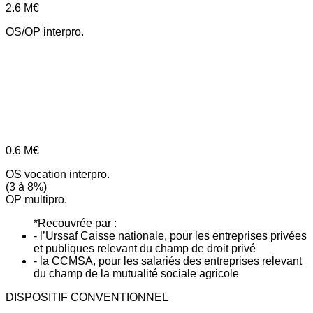
2.6
M€
OS/OP interpro.
0.6
M€
OS vocation interpro.
(3 à 8%)
OP multipro.
*Recouvrée par :
- l’Urssaf Caisse nationale, pour les entreprises privées
et publiques relevant du champ de droit privé
- la CCMSA, pour les salariés des entreprises relevant
du champ de la mutualité sociale agricole
DISPOSITIF CONVENTIONNEL