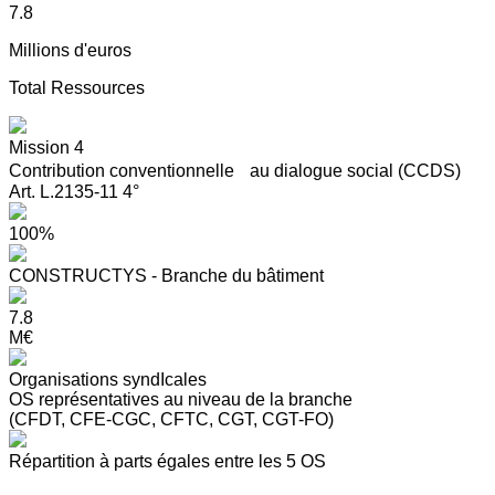
7.8
Millions d'euros
Total Ressources
Mission 4
Contribution conventionnelle au dialogue social (CCDS)
Art. L.2135-11 4°
100%
CONSTRUCTYS - Branche du bâtiment
7.8
M€
Organisations syndIcales
OS représentatives au niveau de la branche
(CFDT, CFE-CGC, CFTC, CGT, CGT-FO)
Répartition à parts égales entre les 5 OS