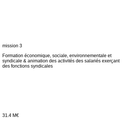
mission 3
Formation économique, sociale, environnementale et
syndicale & animation des activités des salariés exerçant
des fonctions syndicales
31.4
M€