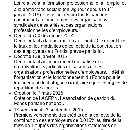
Loi relative à la formation professionnelle, à l’emploi et
er
à la démocratie sociale (en vigueur depuis le 1
janvier 2015). Cette loi crée un fonds paritaire
contribuant au financement des organisations
syndicales de salariés et des organisations
professionnelles d’employeurs.
Décret du
30
décembre 2014
Décret relatif à la contribution au Fonds. Ce décret fixe
le taux et les modalités de collecte de la contribution
des employeurs au Fonds, prévue par la loi.
Décret du
28
janvier 2015
Décret relatif au financement mutualisé des
organisations syndicales de salariés et des
organisations professionnelles d’employeurs. Il définit
l’organisation et le fonctionnement du Fonds pour le
financement du dialogue social, ainsi que les règles de
répartition des crédits.
Création le
7
mars 2015
Création de l’AGFPN, l’Association de gestion du
Fonds paritaire national.
er
1
versements
3
septembre 2015
Premiers versements des crédits de la collecte de la
contribution des employeurs de 0,016% au titre de la
mission 1 auprès des organisations syndicales de