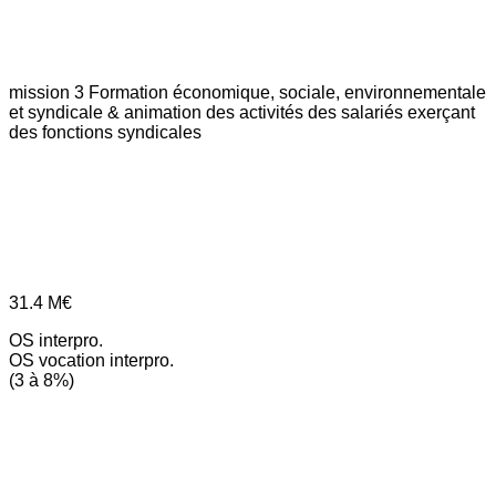
mission 3
Formation économique, sociale, environnementale
et syndicale & animation des activités des salariés exerçant
des fonctions syndicales
31.4
M€
OS interpro.
OS vocation interpro.
(3 à 8%)