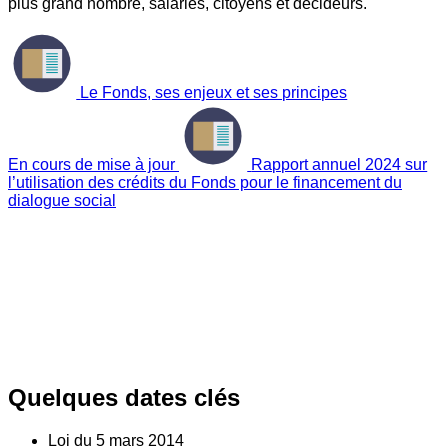
plus grand nombre, salariés, citoyens et décideurs.
Le Fonds, ses enjeux et ses principes
En cours de mise à jour
Rapport annuel 2024 sur
l’utilisation des crédits du Fonds pour le financement du
dialogue social
Quelques dates clés
Loi du
5
mars 2014