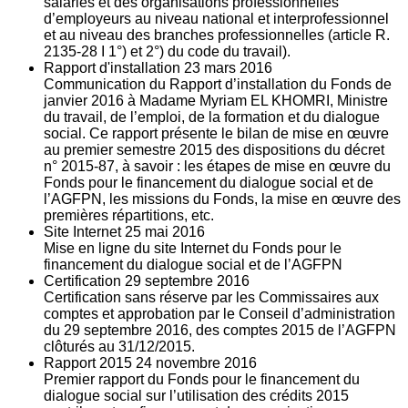
salariés et des organisations professionnelles
d’employeurs au niveau national et interprofessionnel
et au niveau des branches professionnelles (article R.
2135‐28 I 1°) et 2°) du code du travail).
Rapport d'installation
23
mars 2016
Communication du Rapport d’installation du Fonds de
janvier 2016 à Madame Myriam EL KHOMRI, Ministre
du travail, de l’emploi, de la formation et du dialogue
social. Ce rapport présente le bilan de mise en œuvre
au premier semestre 2015 des dispositions du décret
n° 2015-87, à savoir : les étapes de mise en œuvre du
Fonds pour le financement du dialogue social et de
l’AGFPN, les missions du Fonds, la mise en œuvre des
premières répartitions, etc.
Site Internet
25
mai 2016
Mise en ligne du site Internet du Fonds pour le
financement du dialogue social et de l’AGFPN
Certification
29
septembre 2016
Certification sans réserve par les Commissaires aux
comptes et approbation par le Conseil d’administration
du 29 septembre 2016, des comptes 2015 de l’AGFPN
clôturés au 31/12/2015.
Rapport 2015
24
novembre 2016
Premier rapport du Fonds pour le financement du
dialogue social sur l’utilisation des crédits 2015