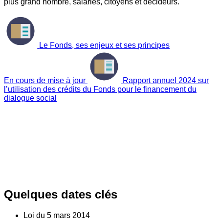
plus grand nombre, salariés, citoyens et décideurs.
Le Fonds, ses enjeux et ses principes
En cours de mise à jour
Rapport annuel 2024 sur
l’utilisation des crédits du Fonds pour le financement du
dialogue social
Quelques dates clés
Loi du
5
mars 2014