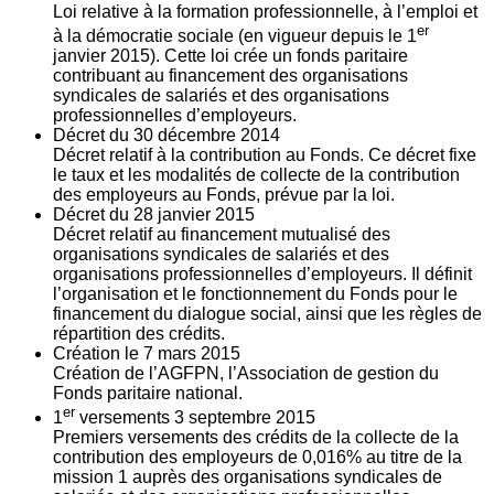
Loi relative à la formation professionnelle, à l’emploi et
er
à la démocratie sociale (en vigueur depuis le 1
janvier 2015). Cette loi crée un fonds paritaire
contribuant au financement des organisations
syndicales de salariés et des organisations
professionnelles d’employeurs.
Décret du
30
décembre 2014
Décret relatif à la contribution au Fonds. Ce décret fixe
le taux et les modalités de collecte de la contribution
des employeurs au Fonds, prévue par la loi.
Décret du
28
janvier 2015
Décret relatif au financement mutualisé des
organisations syndicales de salariés et des
organisations professionnelles d’employeurs. Il définit
l’organisation et le fonctionnement du Fonds pour le
financement du dialogue social, ainsi que les règles de
répartition des crédits.
Création le
7
mars 2015
Création de l’AGFPN, l’Association de gestion du
Fonds paritaire national.
er
1
versements
3
septembre 2015
Premiers versements des crédits de la collecte de la
contribution des employeurs de 0,016% au titre de la
mission 1 auprès des organisations syndicales de