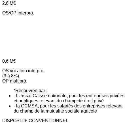
2.6
M€
OS/OP interpro.
0.6
M€
OS vocation interpro.
(3 à 8%)
OP multipro.
*Recouvrée par :
- l’Urssaf Caisse nationale, pour les entreprises privées
et publiques relevant du champ de droit privé
- la CCMSA, pour les salariés des entreprises relevant
du champ de la mutualité sociale agricole
DISPOSITIF CONVENTIONNEL