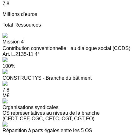
7.8
Millions d'euros
Total Ressources
Mission 4
Contribution conventionnelle au dialogue social (CCDS)
Art. L.2135-11 4°
100%
CONSTRUCTYS - Branche du bâtiment
7.8
M€
Organisations syndIcales
OS représentatives au niveau de la branche
(CFDT, CFE-CGC, CFTC, CGT, CGT-FO)
Répartition à parts égales entre les 5 OS