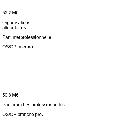
52.2
M€
Organisations
attributaires
Part interprofessionnelle
OS/OP interpro.
50.8
M€
Part branches professionnelles
OS/OP branche pro.