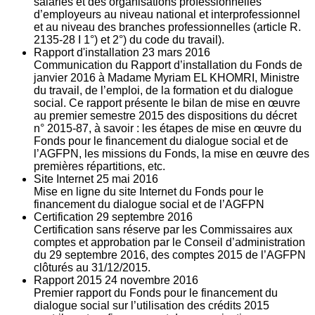
salariés et des organisations professionnelles
d’employeurs au niveau national et interprofessionnel
et au niveau des branches professionnelles (article R.
2135‐28 I 1°) et 2°) du code du travail).
Rapport d'installation
23
mars 2016
Communication du Rapport d’installation du Fonds de
janvier 2016 à Madame Myriam EL KHOMRI, Ministre
du travail, de l’emploi, de la formation et du dialogue
social. Ce rapport présente le bilan de mise en œuvre
au premier semestre 2015 des dispositions du décret
n° 2015-87, à savoir : les étapes de mise en œuvre du
Fonds pour le financement du dialogue social et de
l’AGFPN, les missions du Fonds, la mise en œuvre des
premières répartitions, etc.
Site Internet
25
mai 2016
Mise en ligne du site Internet du Fonds pour le
financement du dialogue social et de l’AGFPN
Certification
29
septembre 2016
Certification sans réserve par les Commissaires aux
comptes et approbation par le Conseil d’administration
du 29 septembre 2016, des comptes 2015 de l’AGFPN
clôturés au 31/12/2015.
Rapport 2015
24
novembre 2016
Premier rapport du Fonds pour le financement du
dialogue social sur l’utilisation des crédits 2015