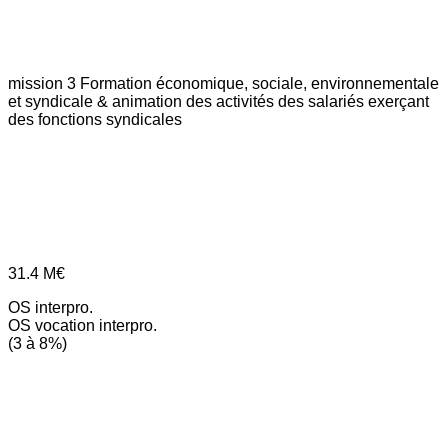
mission 3
Formation économique, sociale, environnementale
et syndicale & animation des activités des salariés exerçant
des fonctions syndicales
31.4
M€
OS interpro.
OS vocation interpro.
(3 à 8%)