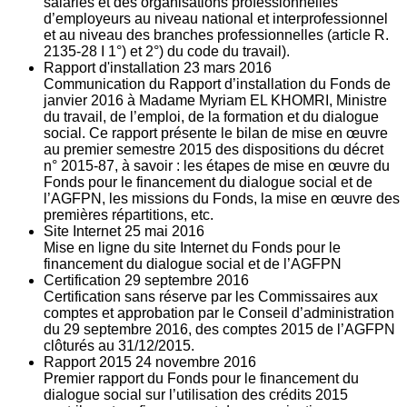
salariés et des organisations professionnelles
d’employeurs au niveau national et interprofessionnel
et au niveau des branches professionnelles (article R.
2135‐28 I 1°) et 2°) du code du travail).
Rapport d'installation
23
mars 2016
Communication du Rapport d’installation du Fonds de
janvier 2016 à Madame Myriam EL KHOMRI, Ministre
du travail, de l’emploi, de la formation et du dialogue
social. Ce rapport présente le bilan de mise en œuvre
au premier semestre 2015 des dispositions du décret
n° 2015-87, à savoir : les étapes de mise en œuvre du
Fonds pour le financement du dialogue social et de
l’AGFPN, les missions du Fonds, la mise en œuvre des
premières répartitions, etc.
Site Internet
25
mai 2016
Mise en ligne du site Internet du Fonds pour le
financement du dialogue social et de l’AGFPN
Certification
29
septembre 2016
Certification sans réserve par les Commissaires aux
comptes et approbation par le Conseil d’administration
du 29 septembre 2016, des comptes 2015 de l’AGFPN
clôturés au 31/12/2015.
Rapport 2015
24
novembre 2016
Premier rapport du Fonds pour le financement du
dialogue social sur l’utilisation des crédits 2015