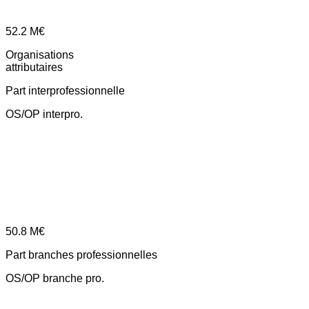
52.2
M€
Organisations
attributaires
Part interprofessionnelle
OS/OP interpro.
50.8
M€
Part branches professionnelles
OS/OP branche pro.