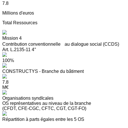
7.8
Millions d'euros
Total Ressources
Mission 4
Contribution conventionnelle au dialogue social (CCDS)
Art. L.2135-11 4°
100%
CONSTRUCTYS - Branche du bâtiment
7.8
M€
Organisations syndIcales
OS représentatives au niveau de la branche
(CFDT, CFE-CGC, CFTC, CGT, CGT-FO)
Répartition à parts égales entre les 5 OS