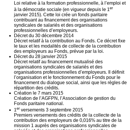
Loi relative à la formation professionnelle, à l’emploi et
er
à la démocratie sociale (en vigueur depuis le 1
janvier 2015). Cette loi crée un fonds paritaire
contribuant au financement des organisations
syndicales de salariés et des organisations
professionnelles d’employeurs.
Décret du
30
décembre 2014
Décret relatif à la contribution au Fonds. Ce décret fixe
le taux et les modalités de collecte de la contribution
des employeurs au Fonds, prévue par la loi.
Décret du
28
janvier 2015
Décret relatif au financement mutualisé des
organisations syndicales de salariés et des
organisations professionnelles d’employeurs. Il définit
l’organisation et le fonctionnement du Fonds pour le
financement du dialogue social, ainsi que les règles de
répartition des crédits.
Création le
7
mars 2015
Création de l’AGFPN, l’Association de gestion du
Fonds paritaire national.
er
1
versements
3
septembre 2015
Premiers versements des crédits de la collecte de la
contribution des employeurs de 0,016% au titre de la
mission 1 auprès des organisations syndicales de