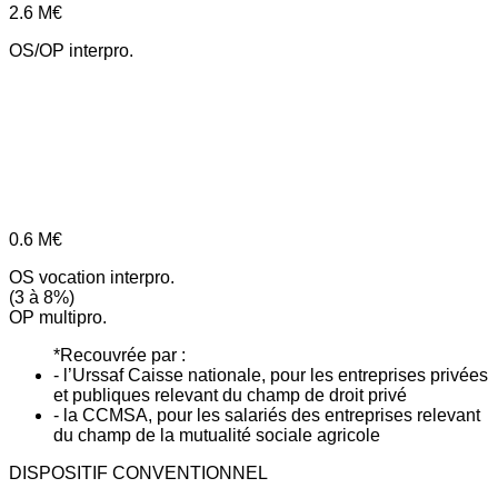
2.6
M€
OS/OP interpro.
0.6
M€
OS vocation interpro.
(3 à 8%)
OP multipro.
*Recouvrée par :
- l’Urssaf Caisse nationale, pour les entreprises privées
et publiques relevant du champ de droit privé
- la CCMSA, pour les salariés des entreprises relevant
du champ de la mutualité sociale agricole
DISPOSITIF CONVENTIONNEL