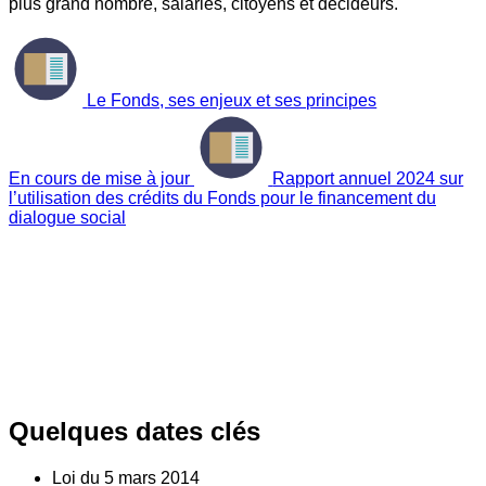
plus grand nombre, salariés, citoyens et décideurs.
Le Fonds, ses enjeux et ses principes
En cours de mise à jour
Rapport annuel 2024 sur
l’utilisation des crédits du Fonds pour le financement du
dialogue social
Quelques dates clés
Loi du
5
mars 2014