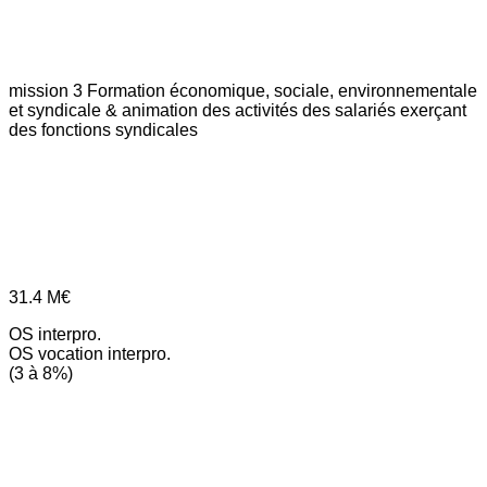
mission 3
Formation économique, sociale, environnementale
et syndicale & animation des activités des salariés exerçant
des fonctions syndicales
31.4
M€
OS interpro.
OS vocation interpro.
(3 à 8%)