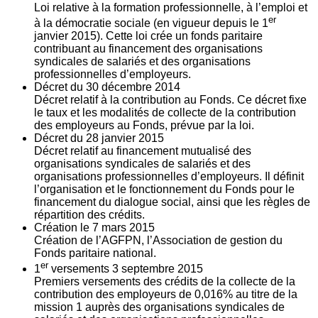
Loi relative à la formation professionnelle, à l’emploi et
er
à la démocratie sociale (en vigueur depuis le 1
janvier 2015). Cette loi crée un fonds paritaire
contribuant au financement des organisations
syndicales de salariés et des organisations
professionnelles d’employeurs.
Décret du
30
décembre 2014
Décret relatif à la contribution au Fonds. Ce décret fixe
le taux et les modalités de collecte de la contribution
des employeurs au Fonds, prévue par la loi.
Décret du
28
janvier 2015
Décret relatif au financement mutualisé des
organisations syndicales de salariés et des
organisations professionnelles d’employeurs. Il définit
l’organisation et le fonctionnement du Fonds pour le
financement du dialogue social, ainsi que les règles de
répartition des crédits.
Création le
7
mars 2015
Création de l’AGFPN, l’Association de gestion du
Fonds paritaire national.
er
1
versements
3
septembre 2015
Premiers versements des crédits de la collecte de la
contribution des employeurs de 0,016% au titre de la
mission 1 auprès des organisations syndicales de