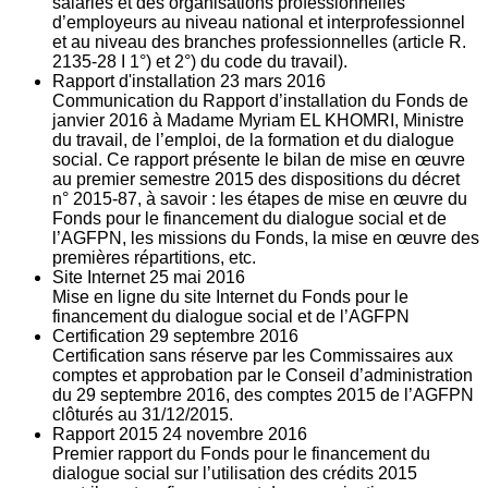
salariés et des organisations professionnelles
d’employeurs au niveau national et interprofessionnel
et au niveau des branches professionnelles (article R.
2135‐28 I 1°) et 2°) du code du travail).
Rapport d'installation
23
mars 2016
Communication du Rapport d’installation du Fonds de
janvier 2016 à Madame Myriam EL KHOMRI, Ministre
du travail, de l’emploi, de la formation et du dialogue
social. Ce rapport présente le bilan de mise en œuvre
au premier semestre 2015 des dispositions du décret
n° 2015-87, à savoir : les étapes de mise en œuvre du
Fonds pour le financement du dialogue social et de
l’AGFPN, les missions du Fonds, la mise en œuvre des
premières répartitions, etc.
Site Internet
25
mai 2016
Mise en ligne du site Internet du Fonds pour le
financement du dialogue social et de l’AGFPN
Certification
29
septembre 2016
Certification sans réserve par les Commissaires aux
comptes et approbation par le Conseil d’administration
du 29 septembre 2016, des comptes 2015 de l’AGFPN
clôturés au 31/12/2015.
Rapport 2015
24
novembre 2016
Premier rapport du Fonds pour le financement du
dialogue social sur l’utilisation des crédits 2015