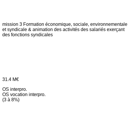
mission 3
Formation économique, sociale, environnementale
et syndicale & animation des activités des salariés exerçant
des fonctions syndicales
31.4
M€
OS interpro.
OS vocation interpro.
(3 à 8%)