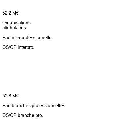
52.2
M€
Organisations
attributaires
Part interprofessionnelle
OS/OP interpro.
50.8
M€
Part branches professionnelles
OS/OP branche pro.