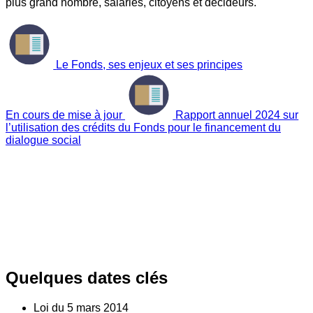
plus grand nombre, salariés, citoyens et décideurs.
Le Fonds, ses enjeux et ses principes
En cours de mise à jour
Rapport annuel 2024 sur
l’utilisation des crédits du Fonds pour le financement du
dialogue social
Quelques dates clés
Loi du
5
mars 2014