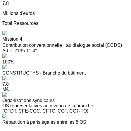
7.8
Millions d'euros
Total Ressources
Mission 4
Contribution conventionnelle au dialogue social (CCDS)
Art. L.2135-11 4°
100%
CONSTRUCTYS - Branche du bâtiment
7.8
M€
Organisations syndIcales
OS représentatives au niveau de la branche
(CFDT, CFE-CGC, CFTC, CGT, CGT-FO)
Répartition à parts égales entre les 5 OS