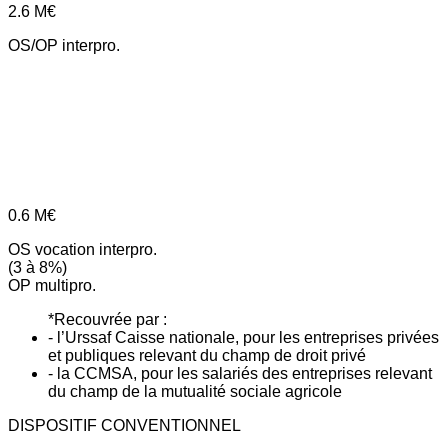
2.6
M€
OS/OP interpro.
0.6
M€
OS vocation interpro.
(3 à 8%)
OP multipro.
*Recouvrée par :
- l’Urssaf Caisse nationale, pour les entreprises privées
et publiques relevant du champ de droit privé
- la CCMSA, pour les salariés des entreprises relevant
du champ de la mutualité sociale agricole
DISPOSITIF CONVENTIONNEL